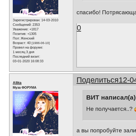
спасибо! Потрясающ
Зарегистрирован
: 14-03-2010
Сообщений:
2353
0
Уважение:
+1817
Позитив:
+1305
Пол:
Женский
Возраст:
40
[1986-06-10]
Провел на форуме:
1 месяц 3 дня
Последний визит:
03-01-2020 16:08:33
Поделиться
12-0
Allita
Муза ФОРУМА
ВИТ написал(а)
Не получается..?
а вы попробуйте зали