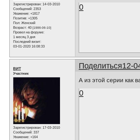
Зарегистрирован
: 14-03-2010
0
Сообщений:
2353
Уважение:
+1817
Позитив:
+1305
Пол:
Женский
Возраст:
40
[1986-06-10]
Провел на форуме:
1 месяц 3 дня
Последний визит:
03-01-2020 16:08:33
Поделиться
12-0
ВИТ
Участник
А из этой серии как в
0
Зарегистрирован
: 17-03-2010
Сообщений:
337
Уважение:
+164