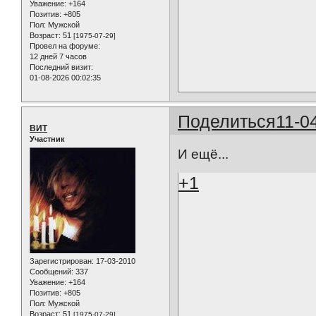
Уважение:
+164
Позитив:
+805
Пол:
Мужской
Возраст:
51
[1975-07-29]
Провел на форуме:
12 дней 7 часов
Последний визит:
01-08-2026 00:02:35
Поделиться
11-0
ВИТ
Участник
И ещё...
+1
Зарегистрирован
: 17-03-2010
Сообщений:
337
Уважение:
+164
Позитив:
+805
Пол:
Мужской
Возраст:
51
[1975-07-29]