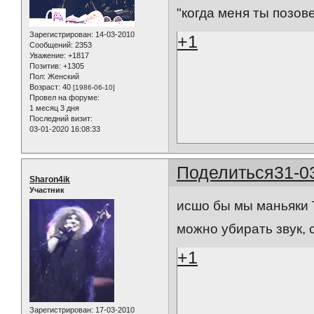
"когда меня ты позо
Зарегистрирован
: 14-03-2010
+1
Сообщений:
2353
Уважение:
+1817
Позитив:
+1305
Пол:
Женский
Возраст:
40
[1986-06-10]
Провел на форуме:
1 месяц 3 дня
Последний визит:
03-01-2020 16:08:33
Поделиться
31-0
Sharon4ik
Участник
исшо бы мы маньяки 
можно убирать звук, 
+1
Зарегистрирован
: 17-03-2010