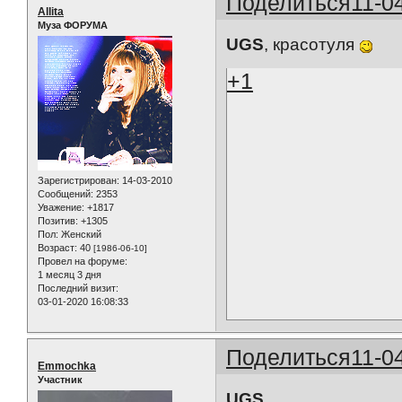
Поделиться
11-0
Allita
Муза ФОРУМА
UGS
, красотуля
+1
Зарегистрирован
: 14-03-2010
Сообщений:
2353
Уважение:
+1817
Позитив:
+1305
Пол:
Женский
Возраст:
40
[1986-06-10]
Провел на форуме:
1 месяц 3 дня
Последний визит:
03-01-2020 16:08:33
Поделиться
11-0
Emmochka
Участник
UGS