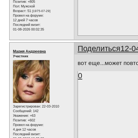
Позитив:
+805
Пол:
Мужской
Возраст:
51
[1975-07-29]
Провел на форуме:
12 дней 7 часов
Последний визит:
01-08-2026 00:02:35
Поделиться
12-0
Мария Андреевна
Участник
вот еще...может повто
0
Зарегистрирован
: 22-03-2010
Сообщений:
142
Уважение:
+63
Позитив:
+602
Провел на форуме:
4 дня 12 часов
Последний визит: