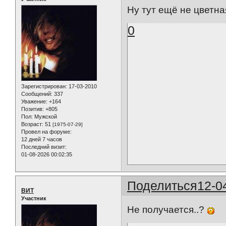
Ну тут ещё не цветная
0
Зарегистрирован
: 17-03-2010
Сообщений:
337
Уважение:
+164
Позитив:
+805
Пол:
Мужской
Возраст:
51
[1975-07-29]
Провел на форуме:
12 дней 7 часов
Последний визит:
01-08-2026 00:02:35
Поделиться
12-0
ВИТ
Участник
Не получается..?