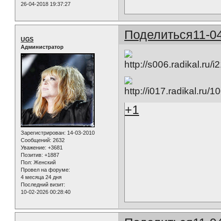
26-04-2018 19:37:27
Поделиться
11-0
UGS
Администратор
+1
Зарегистрирован
: 14-03-2010
Сообщений:
2632
Уважение:
+3681
Позитив:
+1887
Пол:
Женский
Провел на форуме:
4 месяца 24 дня
Последний визит:
10-02-2026 00:28:40