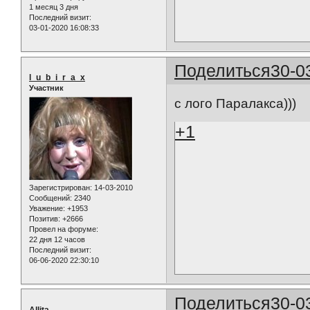
1 месяц 3 дня
Последний визит:
03-01-2020 16:08:33
Поделиться
30-0
l_u_b_i_r_a_x
Участник
с лого Паралакса)))
+1
Зарегистрирован
: 14-03-2010
Сообщений:
2340
Уважение:
+1953
Позитив:
+2666
Провел на форуме:
22 дня 12 часов
Последний визит:
06-06-2020 22:30:10
Поделиться
30-0
Allita