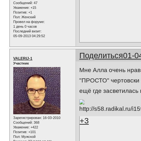
Сообщений:
47
Уважение:
+15
Позитив:
+1
Пол:
Женский
Провел на форуме:
1 день 0 часов
Последний визит:
05-09-2013 04:29:52
Поделиться
01-0
VALERIJ-1
Участник
Мне Алла очень нрав
"ПРОСТО" чертовски с
ещё где засветилась 
Зарегистрирован
: 16-03-2010
+3
Сообщений:
368
Уважение:
+422
Позитив:
+101
Пол:
Мужской