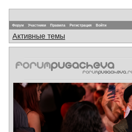
Форум
Участники
Правила
Регистрация
Войти
Активные темы