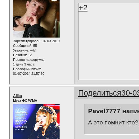
+2
Зарегистрирован
: 16-03-2010
Сообщений:
55
Уважение:
+47
Позитив:
+2
Провел на форуме:
1 день 3 часа
Последний визит:
01-07-2014 21:57:50
Поделиться
30-0
Allita
Муза ФОРУМА
Pavel7777 напи
А это помнит кто?