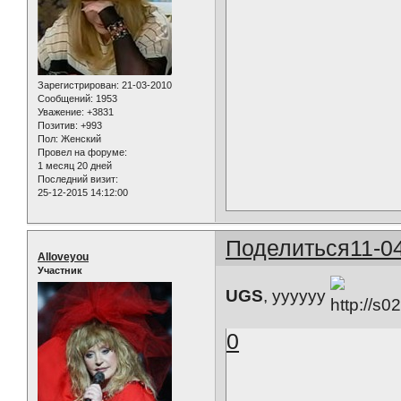
Зарегистрирован
: 21-03-2010
Сообщений:
1953
Уважение:
+3831
Позитив:
+993
Пол:
Женский
Провел на форуме:
1 месяц 20 дней
Последний визит:
25-12-2015 14:12:00
Поделиться
11-0
Alloveyou
Участник
UGS
, уууууу
0