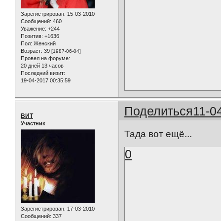
Зарегистрирован
: 15-03-2010
Сообщений:
460
Уважение:
+244
Позитив:
+1636
Пол:
Женский
Возраст:
39
[1987-06-04]
Провел на форуме:
20 дней 13 часов
Последний визит:
19-04-2017 00:35:59
Поделиться
11-0
ВИТ
Участник
Тада вот ещё...
0
Зарегистрирован
: 17-03-2010
Сообщений:
337