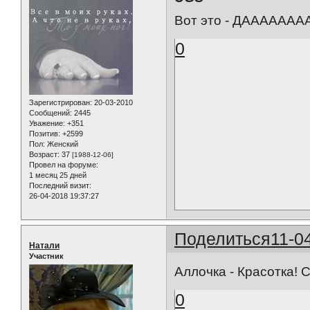
Вот это - ДАААААААА!
0
Зарегистрирован
: 20-03-2010
Сообщений:
2445
Уважение:
+351
Позитив:
+2599
Пол:
Женский
Возраст:
37
[1988-12-06]
Провел на форуме:
1 месяц 25 дней
Последний визит:
26-04-2018 19:37:27
Поделиться
11-0
Натали
Участник
Аллочка - Красотка! С
0