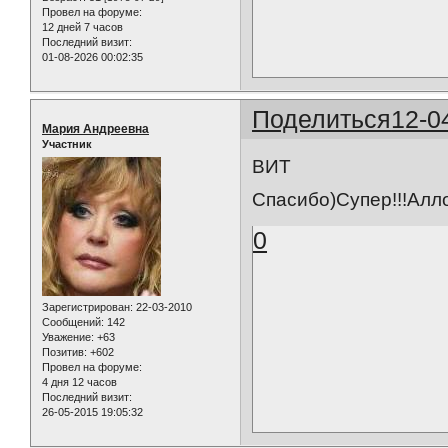
Провел на форуме:
12 дней 7 часов
Последний визит:
01-08-2026 00:02:35
Поделиться
12-0
Мария Андреевна
Участник
ВИТ
Спасибо)Супер!!!Алло
0
Зарегистрирован
: 22-03-2010
Сообщений:
142
Уважение:
+63
Позитив:
+602
Провел на форуме:
4 дня 12 часов
Последний визит:
26-05-2015 19:05:32