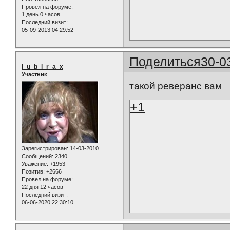
Провел на форуме:
1 день 0 часов
Последний визит:
05-09-2013 04:29:52
Поделиться
30-0
l_u_b_i_r_a_x
Участник
такой реверанс вам
+1
Зарегистрирован
: 14-03-2010
Сообщений:
2340
Уважение:
+1953
Позитив:
+2666
Провел на форуме:
22 дня 12 часов
Последний визит:
06-06-2020 22:30:10