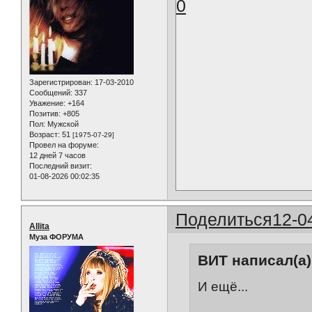
0
Зарегистрирован
: 17-03-2010
Сообщений:
337
Уважение:
+164
Позитив:
+805
Пол:
Мужской
Возраст:
51
[1975-07-29]
Провел на форуме:
12 дней 7 часов
Последний визит:
01-08-2026 00:02:35
Поделиться
12-0
Allita
Муза ФОРУМА
ВИТ написал(а)
И ещё...