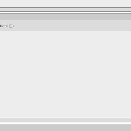
авты ))))