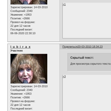
+1
Зарегистрирован
: 14-03-2010
Сообщений:
2340
Уважение:
+1953
Позитив:
+2666
Провел на форуме:
22 дня 12 часов
Последний визит:
06-06-2020 22:30:10
l_u_b_i_r_a_x
Поделиться
20-03-2010 18:34:23
Участник
Скрытый текст:
Для просмотра скрытого текста
+3
Зарегистрирован
: 14-03-2010
Сообщений:
2340
Уважение:
+1953
Позитив:
+2666
Провел на форуме:
22 дня 12 часов
Последний визит: