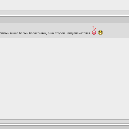
юбимый мною белый балахончик, а на второй...вид впечатляет