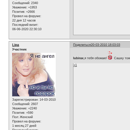
Сообщений:
2340
Уважение:
+1953
Позитив:
+2666
Провел на форуме:
22 дня 12 часов
Последний визит:
06-06-2020 22:30:10
Lipa
Поделиться
20-03-2010 18:03:03
Участник
lubirax
,я тебя обожаю!
Сашку тоже
+1
Зарегистрирован
: 14-03-2010
Сообщений:
2607
Уважение:
+2240
Позитив:
+590
Пол:
Женский
Провел на форуме:
1 месяц 27 дней