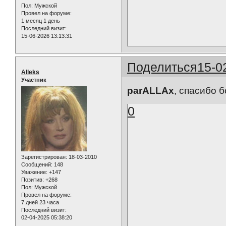
Пол:
Мужской
Провел на форуме:
1 месяц 1 день
Последний визит:
15-06-2026 13:13:31
Поделиться
15-0
Alleks
Участник
parALLAx
, спасибо б
0
Зарегистрирован
: 18-03-2010
Сообщений:
148
Уважение:
+147
Позитив:
+268
Пол:
Мужской
Провел на форуме:
7 дней 23 часа
Последний визит:
02-04-2025 05:38:20