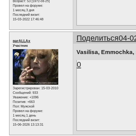
Возраст:
53
[1972-08-25]
Провел на форуме:
1 месяц 3 дня
Последний визит:
15-03-2022 17:46:48
Поделиться
04-0
parALLAx
Участник
Vasilisa, Emmochka,
0
Зарегистрирован
: 15-03-2010
Сообщений:
933
Уважение:
+1096
Позитив:
+663
Пол:
Мужской
Провел на форуме:
1 месяц 1 день
Последний визит:
15-06-2026 13:13:31