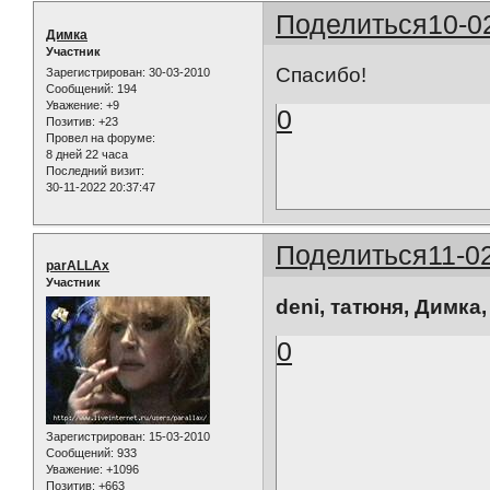
Поделиться
10-0
Димка
Участник
Спасибо!
Зарегистрирован
: 30-03-2010
Сообщений:
194
Уважение:
+9
0
Позитив:
+23
Провел на форуме:
8 дней 22 часа
Последний визит:
30-11-2022 20:37:47
Поделиться
11-0
parALLAx
Участник
deni, татюня, Димка
0
Зарегистрирован
: 15-03-2010
Сообщений:
933
Уважение:
+1096
Позитив:
+663