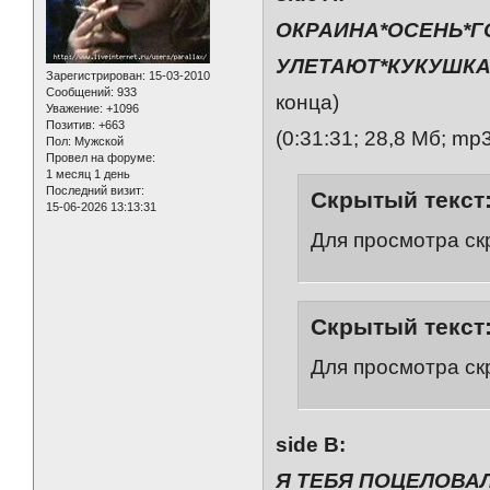
ОКРАИНА*ОСЕНЬ*
УЛЕТАЮТ*КУКУШК
Зарегистрирован
: 15-03-2010
Сообщений:
933
конца)
Уважение:
+1096
Позитив:
+663
(0:31:31; 28,8 Мб; mp
Пол:
Мужской
Провел на форуме:
1 месяц 1 день
Последний визит:
Скрытый текст
15-06-2026 13:13:31
Для просмотра ск
Скрытый текст
Для просмотра ск
side B:
Я ТЕБЯ ПОЦЕЛОВАЛ