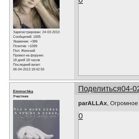
Зарегистрирован
: 24-03-2010
Сообщений:
1005
Уважение:
+386
Позитив:
+1099
Пол:
Женский
Провел на форуме:
18 дней 18 часов
Последний визит:
06-04-2013 18:42:55
Поделиться
04-0
Emmochka
Участник
parALLAx
, Огромное
0