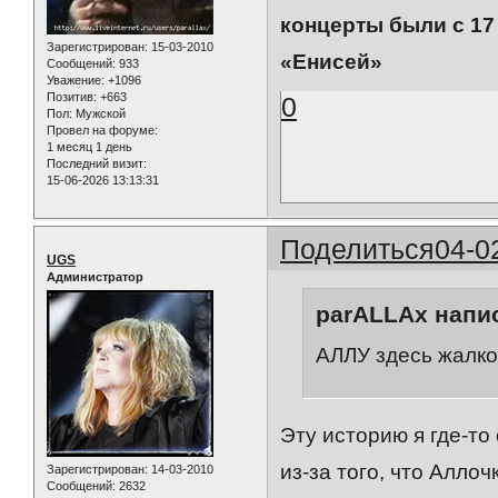
концерты были с 17
Зарегистрирован
: 15-03-2010
«Енисей»
Сообщений:
933
Уважение:
+1096
Позитив:
+663
0
Пол:
Мужской
Провел на форуме:
1 месяц 1 день
Последний визит:
15-06-2026 13:13:31
Поделиться
04-0
UGS
Администратор
parALLAx напис
АЛЛУ здесь жалко 
Эту историю я где-т
из-за того, что Аллоч
Зарегистрирован
: 14-03-2010
Сообщений:
2632