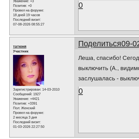
Уважение:
+3
0
Позитив:
+0
Провел на форуме:
18 дней 19 часов
Последний визит:
07-08-2026 08:55:27
Поделиться
09-0
татюня
Участник
Леша, спасибо! Сегод
выключить (А., видим
заслушалась - выключ
0
Зарегистрирован
: 14-03-2010
Сообщений:
1927
Уважение:
+4421
Позитив:
+3391
Пол:
Женский
Провел на форуме:
2 месяца 3 дня
Последний визит:
01-03-2026 22:27:50