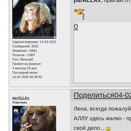
parALLAx
, прыгаю о
0
Зарегистрирован
: 14-03-2010
Сообщений:
2632
Уважение:
+3681
Позитив:
+1887
Пол:
Женский
Провел на форуме:
4 месяца 24 дня
Последний визит:
10-02-2026 00:28:40
Поделиться
04-0
parALLAx
Участник
Лена, всегда пожалу
АЛЛУ здесь жалко - п
своё дело...