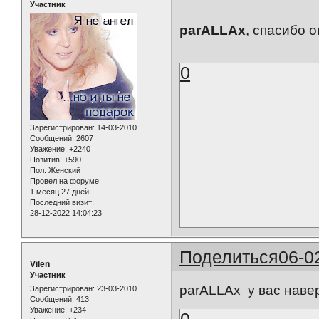
Участник
parALLAx
, спасибо 
0
Зарегистрирован
: 14-03-2010
Сообщений:
2607
Уважение:
+2240
Позитив:
+590
Пол:
Женский
Провел на форуме:
1 месяц 27 дней
Последний визит:
28-12-2022 14:04:23
Поделиться
06-0
Vilen
Участник
parALLAx у вас наве
Зарегистрирован
: 23-03-2010
Сообщений:
413
Уважение:
+234