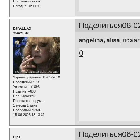
Последний визит:
Сегодня 10:00:30
Поделиться
06-0
parALLAx
Участник
angelina, alisa
, пожа
0
Зарегистрирован
: 15-03-2010
Сообщений:
933
Уважение:
+1096
Позитив:
+663
Пол:
Мужской
Провел на форуме:
1 месяц 1 день
Последний визит:
15-06-2026 13:13:31
Поделиться
06-0
Lipa