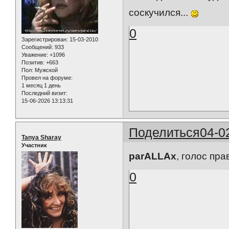
соскучился...
0
Зарегистрирован
: 15-03-2010
Сообщений:
933
Уважение:
+1096
Позитив:
+663
Пол:
Мужской
Провел на форуме:
1 месяц 1 день
Последний визит:
15-06-2026 13:13:31
Поделиться
04-0
Tanya Sharay
Участник
parALLAx
, голос пр
0