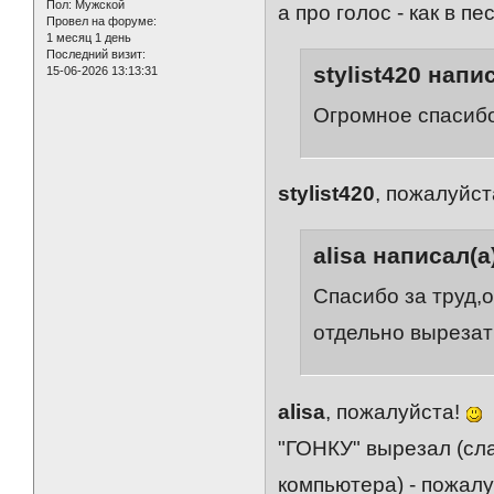
Пол:
Мужской
а про голос - как в п
Провел на форуме:
1 месяц 1 день
Последний визит:
stylist420 напис
15-06-2026 13:13:31
Огромное спасибо
stylist420
, пожалуйст
alisa написал(а
Спасибо за труд,
отдельно выреза
alisa
, пожалуйста!
"ГОНКУ" вырезал (сла
компьютера) - пожал