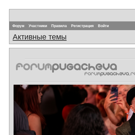
Форум
Участники
Правила
Регистрация
Войти
Активные темы