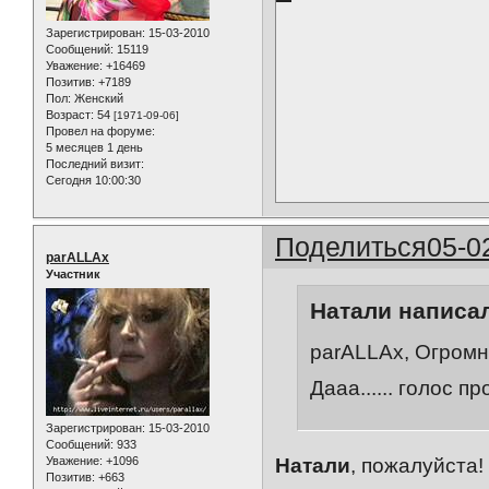
Зарегистрирован
: 15-03-2010
Сообщений:
15119
Уважение:
+16469
Позитив:
+7189
Пол:
Женский
Возраст:
54
[1971-09-06]
Провел на форуме:
5 месяцев 1 день
Последний визит:
Сегодня 10:00:30
Поделиться
05-0
parALLAx
Участник
Натали написал
parALLAx, Огромн
Дааа...... голос п
Зарегистрирован
: 15-03-2010
Сообщений:
933
Уважение:
+1096
Натали
, пожалуйста
Позитив:
+663