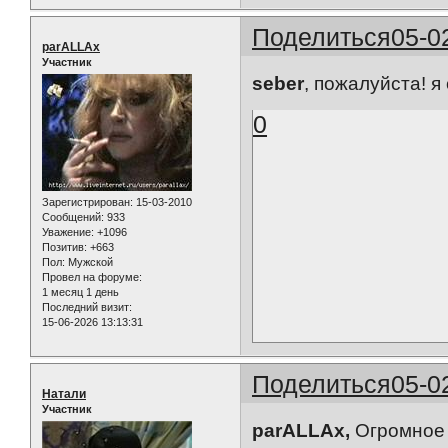
Поделиться
05-0
parALLAx
Участник
seber
, пожалуйста! я
0
Зарегистрирован
: 15-03-2010
Сообщений:
933
Уважение:
+1096
Позитив:
+663
Пол:
Мужской
Провел на форуме:
1 месяц 1 день
Последний визит:
15-06-2026 13:13:31
Поделиться
05-0
Натали
Участник
parALLAx,
Огромное 