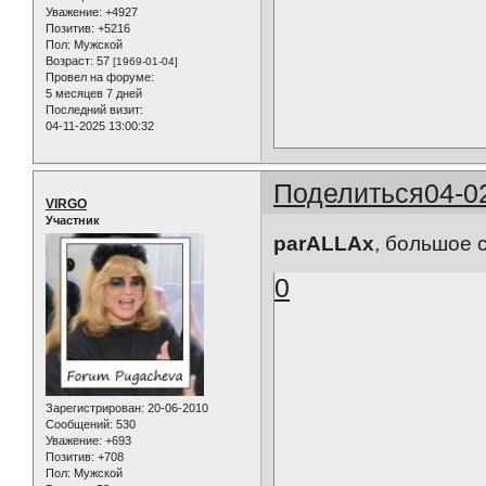
Уважение:
+4927
Позитив:
+5216
Пол:
Мужской
Возраст:
57
[1969-01-04]
Провел на форуме:
5 месяцев 7 дней
Последний визит:
04-11-2025 13:00:32
Поделиться
04-0
VIRGO
Участник
parALLAx
, большое с
0
Зарегистрирован
: 20-06-2010
Сообщений:
530
Уважение:
+693
Позитив:
+708
Пол:
Мужской