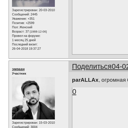
Зарегистрирован
: 20-03-2010
Сообщений:
2445
Уважение:
+351
Позитив:
+2599
Пол:
Женский
Возраст:
37
[1988-12-06]
Провел на форуме:
1 месяц 25 дней
Последний визит:
26-04-2018 19:37:27
Поделиться
04-0
эмраан
Участник
parALLAx
, огромная
0
Зарегистрирован
: 15-03-2010
Сообщений:
3004