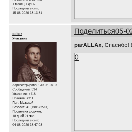
1 месяц 1 день
Последний визит:
15-06-2026 13:13:31
Поделиться
05-0
seber
Участник
parALLAx
, Спасибо! 
0
Зарегистрирован
: 30-03-2010
Сообщений:
534
Уважение:
+418
Позитив:
+311
Пол:
Мужской
Возраст:
41
[1985-02-01]
Провел на форуме:
18 дней 21 час
Последний визит:
04-08-2026 18:47:03