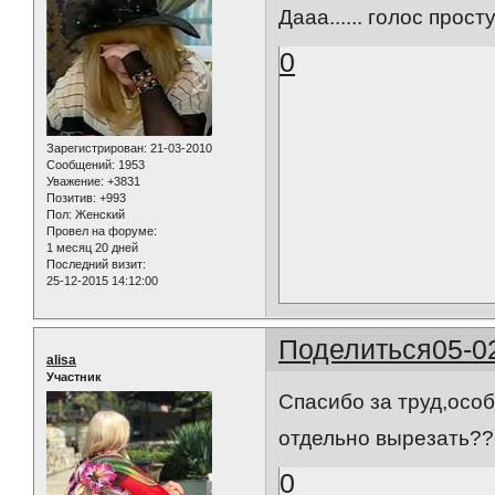
Дааа...... голос прост
0
Зарегистрирован
: 21-03-2010
Сообщений:
1953
Уважение:
+3831
Позитив:
+993
Пол:
Женский
Провел на форуме:
1 месяц 20 дней
Последний визит:
25-12-2015 14:12:00
Поделиться
05-0
alisa
Участник
Спасибо за труд,осо
отдельно вырезать??
0