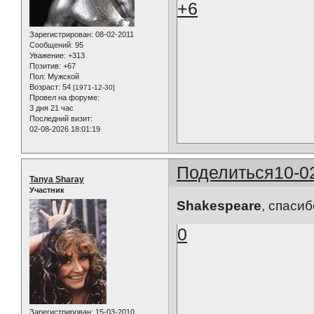
+6
Зарегистрирован
: 08-02-2011
Сообщений:
95
Уважение:
+313
Позитив:
+67
Пол:
Мужской
Возраст:
54
[1971-12-30]
Провел на форуме:
3 дня 21 час
Последний визит:
02-08-2026 18:01:19
Поделиться
10-0
Tanya Sharay
Участник
Shakespeare
, спаси
0
Зарегистрирован
: 15-03-2010