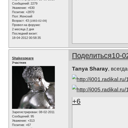
Сообщений:
2279
Уважение:
+630
Позитив:
+2870
Пол:
Женский
Возраст:
43
[1983-02-09]
Провел на форуме:
2 месяца 2 дня
Последний визит:
18-04-2012 00:58:35
Поделиться
10-0
Shakespeare
Участник
Tanya Sharay
, всегд
+6
Зарегистрирован
: 08-02-2011
Сообщений:
95
Уважение:
+313
Позитив:
+67