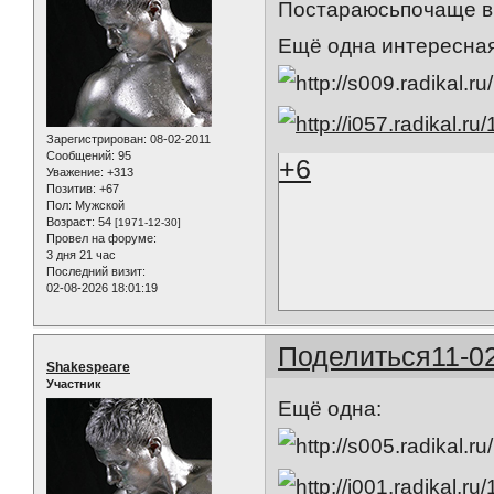
Постараюсьпочаще в
Ещё одна интересная
Зарегистрирован
: 08-02-2011
Сообщений:
95
+6
Уважение:
+313
Позитив:
+67
Пол:
Мужской
Возраст:
54
[1971-12-30]
Провел на форуме:
3 дня 21 час
Последний визит:
02-08-2026 18:01:19
Поделиться
11-0
Shakespeare
Участник
Ещё одна: