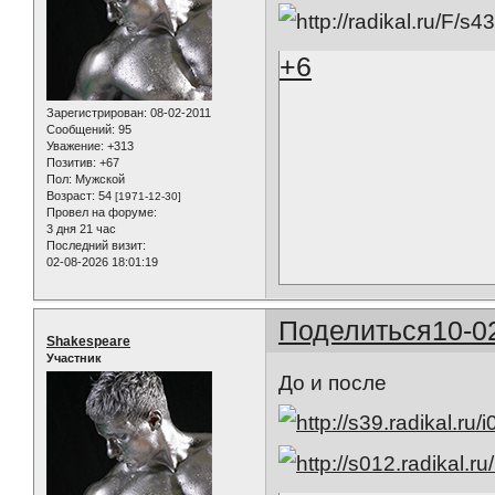
+6
Зарегистрирован
: 08-02-2011
Сообщений:
95
Уважение:
+313
Позитив:
+67
Пол:
Мужской
Возраст:
54
[1971-12-30]
Провел на форуме:
3 дня 21 час
Последний визит:
02-08-2026 18:01:19
Поделиться
10-0
Shakespeare
Участник
До и после