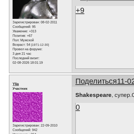
+9
Зарегистрирован
: 08-02-2011
Сообщений:
95
Уважение:
+313
Позитив:
+67
Пол:
Мужской
Возраст:
54
[1971-12-30]
Провел на форуме:
3 дня 21 час
Последний визит:
02-08-2026 18:01:19
Поделиться
11-0
Ylia
Участник
Shakespeare
, супер
0
Зарегистрирован
: 22-09-2010
Сообщений:
942