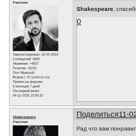
Участник
Shakespeare
, cпасиб
0
Зарегистрирован
: 15-03-2010
Сообщений:
3004
Уважение:
+4927
Позитив:
+5216
Пол:
Мужской
Возраст:
57
[1969-01-04]
Провел на форуме:
5 месяцев 7 дней
Последний визит:
04-11-2025 13:00:32
Поделиться
11-0
Shakespeare
Участник
Рад что вам понрави