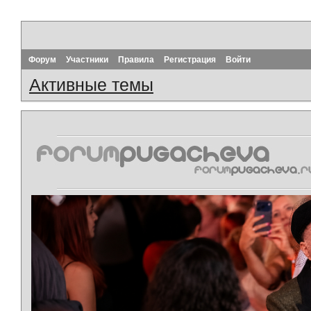
Форум
Участники
Правила
Регистрация
Войти
Активные темы