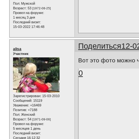
Пол:
Мужской
Возраст:
53
[1972-08-25]
Провел на форуме:
1 месяц 3 дня
Последний визит:
15-03-2022 17:46:48
Поделиться
12-0
alisa
Участник
Вот это фото можно 
0
Зарегистрирован
: 15-03-2010
Сообщений:
15119
Уважение:
+16469
Позитив:
+7188
Пол:
Женский
Возраст:
54
[1971-09-06]
Провел на форуме:
5 месяцев 1 день
Последний визит:
Сегодня 16:12:32