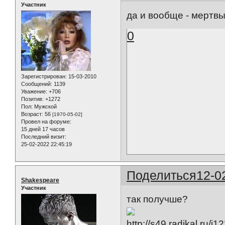
Участник
да и вообще - мертвы
0
Зарегистрирован
: 15-03-2010
Сообщений:
1139
Уважение:
+706
Позитив:
+1272
Пол:
Мужской
Возраст:
56
[1970-05-02]
Провел на форуме:
15 дней 17 часов
Последний визит:
25-02-2022 22:45:19
Поделиться
12-0
Shakespeare
Участник
так получше?