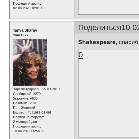
Последний визит:
02-08-2026 18:01:19
Поделиться
10-0
Tanya Sharay
Участник
Shakespeare
, спаси
0
Зарегистрирован
: 15-03-2010
Сообщений:
2279
Уважение:
+630
Позитив:
+2870
Пол:
Женский
Возраст:
43
[1983-02-09]
Провел на форуме:
2 месяца 2 дня
Последний визит:
18-04-2012 00:58:35