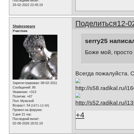
Последний визит:
25-02-2022 22:45:19
Поделиться
12-0
Shakespeare
Участник
serry25 написал
Боже мой, просто
Всегда пожалуйста. С
Зарегистрирован
: 08-02-2011
Сообщений:
95
Уважение:
+313
Позитив:
+67
Пол:
Мужской
Возраст:
54
[1971-12-30]
Провел на форуме:
+4
3 дня 21 час
Последний визит:
02-08-2026 18:01:19