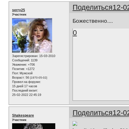
Поделиться
12-0
serry25
Участник
Божественно....
0
Зарегистрирован
: 15-03-2010
Сообщений:
1139
Уважение:
+706
Позитив:
+1272
Пол:
Мужской
Возраст:
56
[1970-05-02]
Провел на форуме:
15 дней 17 часов
Последний визит:
25-02-2022 22:45:19
Поделиться
12-0
Shakespeare
Участник