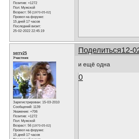
Позитив:
+1272
Пол:
Мужской
Возраст:
56
[1970-05-02]
Провел на форуме:
15 дней 17 часов
Последний визит:
25-02-2022 22:45:19
Поделиться
12-0
serry25
Участник
и ещё одна
0
Зарегистрирован
: 15-03-2010
Сообщений:
1139
Уважение:
+706
Позитив:
+1272
Пол:
Мужской
Возраст:
56
[1970-05-02]
Провел на форуме:
15 дней 17 часов