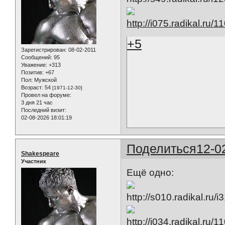
+5
Зарегистрирован
: 08-02-2011
Сообщений:
95
Уважение:
+313
Позитив:
+67
Пол:
Мужской
Возраст:
54
[1971-12-30]
Провел на форуме:
3 дня 21 час
Последний визит:
02-08-2026 18:01:19
Поделиться
12-0
Shakespeare
Участник
Ещё одно: