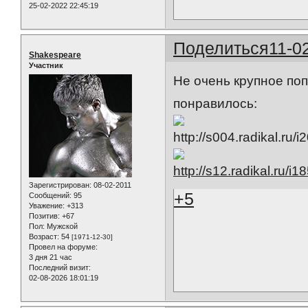
25-02-2022 22:45:19
Поделиться
11-0
Shakespeare
Участник
Не очень крупное по
понравилось:
Зарегистрирован
: 08-02-2011
+5
Сообщений:
95
Уважение:
+313
Позитив:
+67
Пол:
Мужской
Возраст:
54
[1971-12-30]
Провел на форуме:
3 дня 21 час
Последний визит:
02-08-2026 18:01:19