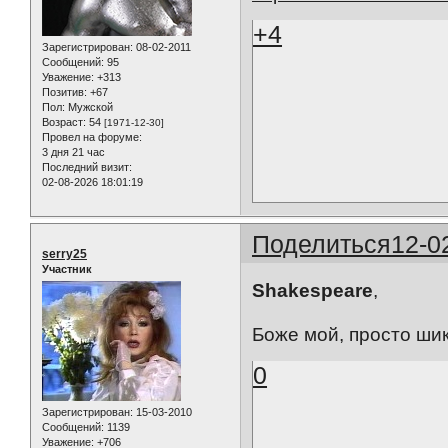
+4
Зарегистрирован
: 08-02-2011
Сообщений:
95
Уважение:
+313
Позитив:
+67
Пол:
Мужской
Возраст:
54
[1971-12-30]
Провел на форуме:
3 дня 21 час
Последний визит:
02-08-2026 18:01:19
Поделиться
12-0
serry25
Участник
Shakespeare
,
Боже мой, просто ши
0
Зарегистрирован
: 15-03-2010
Сообщений:
1139
Уважение:
+706