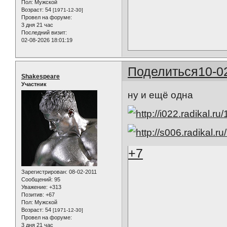
Пол:
Мужской
Возраст:
54
[1971-12-30]
Провел на форуме:
3 дня 21 час
Последний визит:
02-08-2026 18:01:19
Поделиться
10-0
Shakespeare
Участник
ну и ещё одна
+7
Зарегистрирован
: 08-02-2011
Сообщений:
95
Уважение:
+313
Позитив:
+67
Пол:
Мужской
Возраст:
54
[1971-12-30]
Провел на форуме:
3 дня 21 час