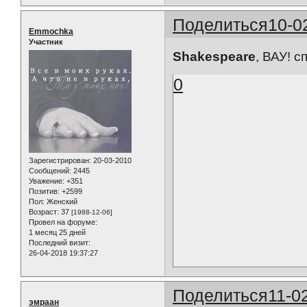
Поделиться
10-0
Emmochka
Участник
Shakespeare
, ВАУ! 
0
Зарегистрирован
: 20-03-2010
Сообщений:
2445
Уважение:
+351
Позитив:
+2599
Пол:
Женский
Возраст:
37
[1988-12-06]
Провел на форуме:
1 месяц 25 дней
Последний визит:
26-04-2018 19:37:27
Поделиться
11-0
эмраан