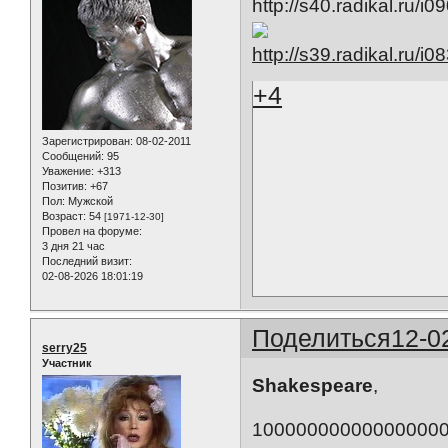
+4
Зарегистрирован
: 08-02-2011
Сообщений:
95
Уважение:
+313
Позитив:
+67
Пол:
Мужской
Возраст:
54
[1971-12-30]
Провел на форуме:
3 дня 21 час
Последний визит:
02-08-2026 18:01:19
Поделиться
12-0
serry25
Участник
Shakespeare
,
100000000000000000