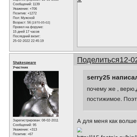
Сообщений:
1139
Уважение:
+706
Позитив:
+1272
Пол:
Мужской
Возраст:
56
[1970-05-02]
Провел на форуме:
15 дней 17 часов
Последний визит:
25-02-2022 22:45:19
Поделиться
12-0
Shakespeare
Участник
serry25 написал
почему же , верю.
постижимое. Поэт
А для меня как волш
Зарегистрирован
: 08-02-2011
Сообщений:
95
Уважение:
+313
Позитив:
+67