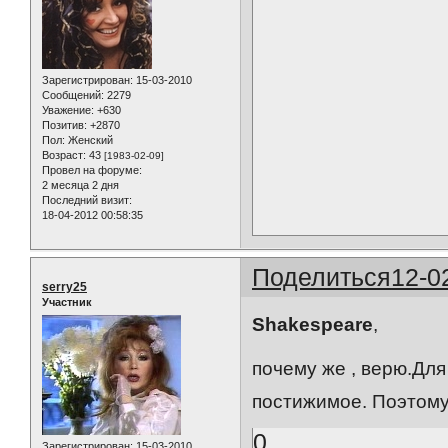
Зарегистрирован
: 15-03-2010
Сообщений:
2279
Уважение:
+630
Позитив:
+2870
Пол:
Женский
Возраст:
43
[1983-02-09]
Провел на форуме:
2 месяца 2 дня
Последний визит:
18-04-2012 00:58:35
Поделиться
12-0
serry25
Участник
Shakespeare
,
почему же , верю.Для
постижимое. Поэтому 
0
Зарегистрирован
: 15-03-2010