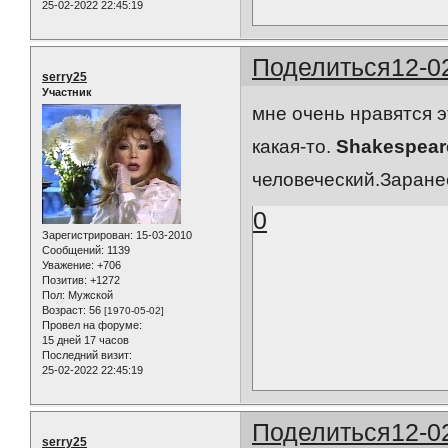
25-02-2022 22:45:19
Поделиться
12-0
serry25
Участник
мне очень нравятся 
какая-то.
Shakespear
человеческий.Заране
0
Зарегистрирован
: 15-03-2010
Сообщений:
1139
Уважение:
+706
Позитив:
+1272
Пол:
Мужской
Возраст:
56
[1970-05-02]
Провел на форуме:
15 дней 17 часов
Последний визит:
25-02-2022 22:45:19
Поделиться
12-0
serry25