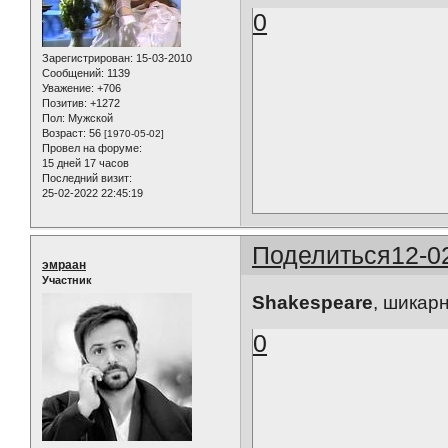
0
Зарегистрирован
: 15-03-2010
Сообщений:
1139
Уважение:
+706
Позитив:
+1272
Пол:
Мужской
Возраст:
56
[1970-05-02]
Провел на форуме:
15 дней 17 часов
Последний визит:
25-02-2022 22:45:19
Поделиться
12-0
эмраан
Участник
Shakespeare
, шикарн
0