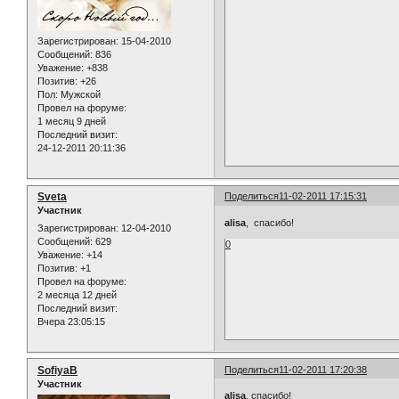
Зарегистрирован
: 15-04-2010
Сообщений:
836
Уважение:
+838
Позитив:
+26
Пол:
Мужской
Провел на форуме:
1 месяц 9 дней
Последний визит:
24-12-2011 20:11:36
Sveta
Поделиться
11-02-2011 17:15:31
Участник
alisa
, спасибо!
Зарегистрирован
: 12-04-2010
Сообщений:
629
0
Уважение:
+14
Позитив:
+1
Провел на форуме:
2 месяца 12 дней
Последний визит:
Вчера 23:05:15
SofiyaB
Поделиться
11-02-2011 17:20:38
Участник
alisa
, спасибо!