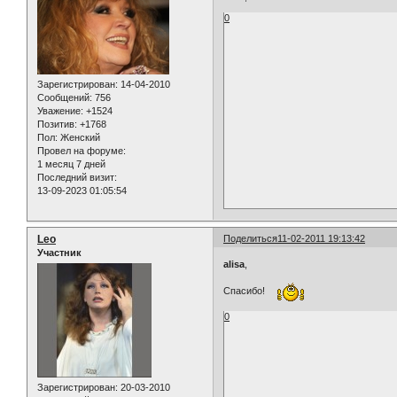
0
Зарегистрирован
: 14-04-2010
Сообщений:
756
Уважение:
+1524
Позитив:
+1768
Пол:
Женский
Провел на форуме:
1 месяц 7 дней
Последний визит:
13-09-2023 01:05:54
Leo
Поделиться
11-02-2011 19:13:42
Участник
alisa
,
Спасибо!
0
Зарегистрирован
: 20-03-2010