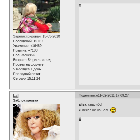
0
Зарегистрирован
: 15-03-2010
Сообщений:
15119
Уважение:
+16469
Позитив:
+7188
Пол:
Женский
Возраст:
54
[1971-09-06]
Провел на форуме:
5 месяцев 1 день
Последний визит:
Сегодня 15:11:24
bal
Поделиться
11-02-2011 17:09:27
Заблокирован
alisa
, спасибо!
Я искал не нашёл!
0