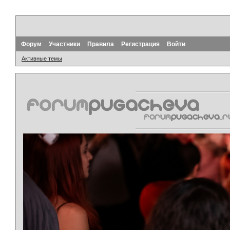
Форум
Участники
Правила
Регистрация
Войти
Активные темы