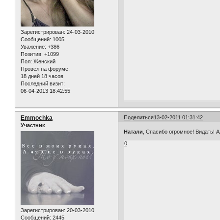
Зарегистрирован
: 24-03-2010
Сообщений:
1005
Уважение:
+386
Позитив:
+1099
Пол:
Женский
Провел на форуме:
18 дней 18 часов
Последний визит:
06-04-2013 18:42:55
Emmochka
Поделиться
13-02-2011 01:31:42
Участник
Натали
, Спасибо огромное! Видать! 
0
Зарегистрирован
: 20-03-2010
Сообщений:
2445