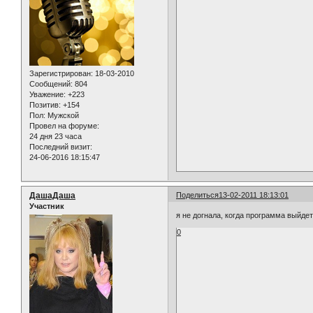
Зарегистрирован
: 18-03-2010
Сообщений:
804
Уважение:
+223
Позитив:
+154
Пол:
Мужской
Провел на форуме:
24 дня 23 часа
Последний визит:
24-06-2016 18:15:47
ДашаДаша
Поделиться
13-02-2011 18:13:01
Участник
я не догнала, когда программа выйде
0