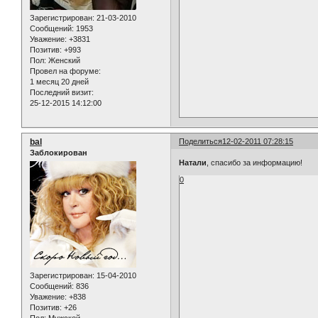
Зарегистрирован
: 21-03-2010
Сообщений:
1953
Уважение:
+3831
Позитив:
+993
Пол:
Женский
Провел на форуме:
1 месяц 20 дней
Последний визит:
25-12-2015 14:12:00
bal
Поделиться
12-02-2011 07:28:15
Заблокирован
Натали
, спасибо за информацию!
0
Зарегистрирован
: 15-04-2010
Сообщений:
836
Уважение:
+838
Позитив:
+26