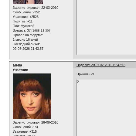
Зарегистрирован
: 22-03-2010
Сообщений:
2352
Уважение:
+2523
Позитив:
+11
Пол:
Мужской
Возраст:
37
[1988-12-30]
Провел на форуме:
1 месяц 16 дней
Последний визит:
02-08-2026 21:43:57
alena
Поделиться
19-02-2011 19:47:18
Участник
Прикольно!
0
Зарегистрирован
: 28-08-2010
Сообщений:
874
Уважение:
+315