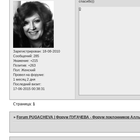
спасибо))
0
Зарегистрирован
: 18-08-2010
Сообщений:
285
Уважение:
+215
Позитив:
+263
Пол:
Женский
Провел на форуме:
1 месяц 2 дня
Последний визит:
17-06-2015 00:38:31
Страница:
1
»
Forum PUGACHEVA | Форум ПУГАЧЕВА - Форум поклонников Алл