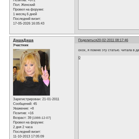
Позитив:
+972
Пол:
Женский
Провел на форуме:
1 месяц 6 дней
Последний визит:
17-05-2026 16:05:43
ДашаДаша
Поделиться
20-02-2011 08:17:46
Участник
охох, я помню эту статью. читала в д
0
Зарегистрирован
: 21-01-2011
Сообщений:
45
Уважение:
+8
Позитив:
+16
Возраст:
39
[1986-12-07]
Провел на форуме:
2 дня 2 часа
Последний визит:
11-10-2013 17:05:09