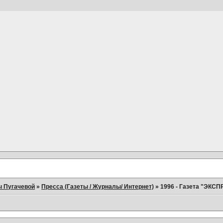
ы Пугачевой
»
Пресса (Газеты / Журналы/ Интернет)
»
1996 - Газета "ЭКСП