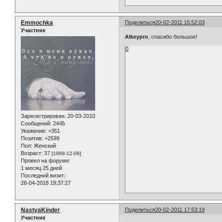
Emmochka
Поделиться
20-02-2011 15:52:03
Участник
Alkeypro
, спасибо большое!
0
Зарегистрирован
: 20-03-2010
Сообщений:
2445
Уважение:
+351
Позитив:
+2599
Пол:
Женский
Возраст:
37
[1988-12-06]
Провел на форуме:
1 месяц 25 дней
Последний визит:
26-04-2018 19:37:27
NastyaKinder
Поделиться
20-02-2011 17:53:19
Участник