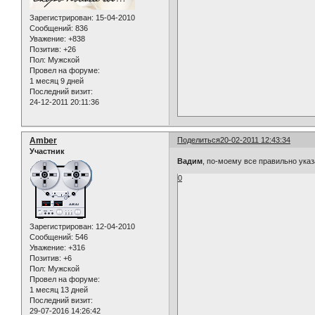
Зарегистрирован
: 15-04-2010
Сообщений:
836
Уважение:
+838
Позитив:
+26
Пол:
Мужской
Провел на форуме:
1 месяц 9 дней
Последний визит:
24-12-2011 20:11:36
Amber
Поделиться
20-02-2011 12:43:34
Участник
Вадим
, по-моему все правильно указ
0
Зарегистрирован
: 12-04-2010
Сообщений:
546
Уважение:
+316
Позитив:
+6
Пол:
Мужской
Провел на форуме:
1 месяц 13 дней
Последний визит:
29-07-2016 14:26:42