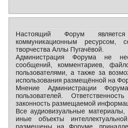
Настоящий Форум является 
коммуникационным ресурсом, 
творчества Аллы Пугачёвой.
Администрация Форума не нес
сообщений, комментариев, фай
пользователями, а также за возм
использования размещённой на Фо
Мнение Администрации Форум
пользователей. Ответственност
законность размещаемой информаци
Все аудиовизуальные материалы, 
иные объекты интеллектуально
размещены на Форуме, принадле