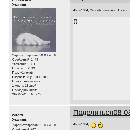
Emmochka
Участник
Alex-1984
, Спасибо большое! Ну настр
0
Зарегистрирован
: 20-03-2010
Сообщений:
2445
Уважение:
+351
Позитив:
+2599
Пол:
Женский
Возраст:
37
[1988-12-06]
Провел на форуме:
1 месяц 25 дней
Последний визит:
26-04-2018 19:37:27
Поделиться
08-0
wizard
Участник
Alex-1984
,
Зарегистрирован
: 31-03-2010
Сообщений:
678