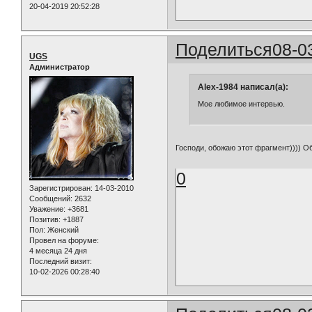
20-04-2019 20:52:28
Поделиться
08-0
UGS
Администратор
Alex-1984 написал(а):
Мое любимое интервью.
Господи, обожаю этот фрагмент)))) О
0
Зарегистрирован
: 14-03-2010
Сообщений:
2632
Уважение:
+3681
Позитив:
+1887
Пол:
Женский
Провел на форуме:
4 месяца 24 дня
Последний визит:
10-02-2026 00:28:40