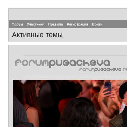
Форум
Участники
Правила
Регистрация
Войти
Активные темы