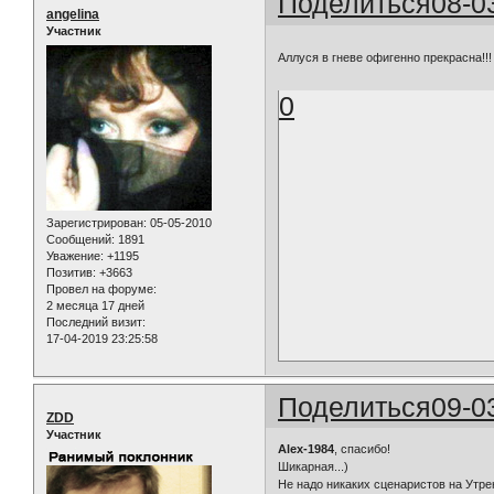
Поделиться
08-0
angelina
Участник
Аллуся в гневе офигенно прекрасна!!
0
Зарегистрирован
: 05-05-2010
Сообщений:
1891
Уважение:
+1195
Позитив:
+3663
Провел на форуме:
2 месяца 17 дней
Последний визит:
17-04-2019 23:25:58
Поделиться
09-0
ZDD
Участник
Alex-1984
, спасибо!
Шикарная...)
Не надо никаких сценаристов на Утрен