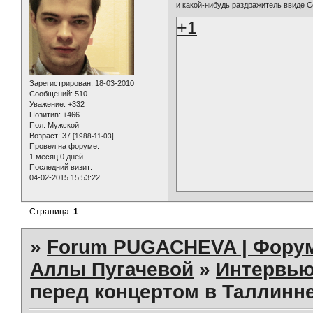
и какой-нибудь раздражитель ввиде Со
+1
Зарегистрирован
: 18-03-2010
Сообщений:
510
Уважение:
+332
Позитив:
+466
Пол:
Мужской
Возраст:
37
[1988-11-03]
Провел на форуме:
1 месяц 0 дней
Последний визит:
04-02-2015 15:53:22
Страница:
1
»
Forum PUGACHEVA | Форум
Аллы Пугачевой
»
Интервью
перед концертом в Таллинне