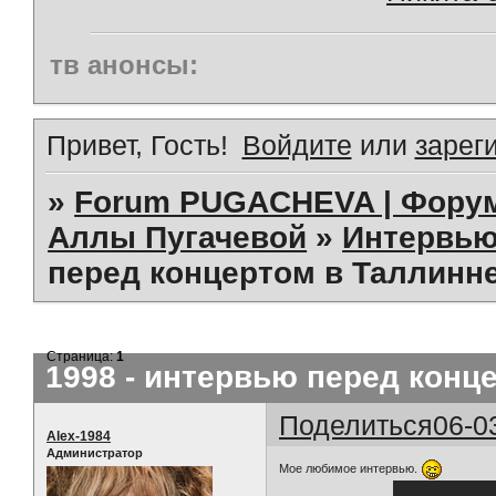
тв анонсы:
Привет, Гость!
Войдите
или
зарег
»
Forum PUGACHEVA | Форум
Аллы Пугачевой
»
Интервью
перед концертом в Таллинне
Страница:
1
1998 - интервью перед конце
Поделиться
06-0
Alex-1984
Администратор
Мое любимое интервью.