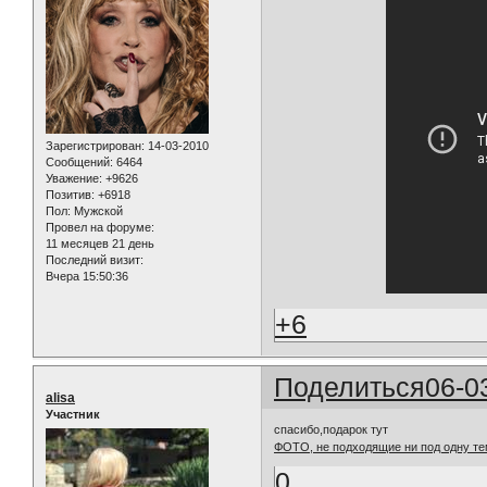
Зарегистрирован
: 14-03-2010
Сообщений:
6464
Уважение:
+9626
Позитив:
+6918
Пол:
Мужской
Провел на форуме:
11 месяцев 21 день
Последний визит:
Вчера 15:50:36
+6
Поделиться
06-0
alisa
Участник
спасибо,подарок тут
ФОТО, не подходящие ни под одну тем
0