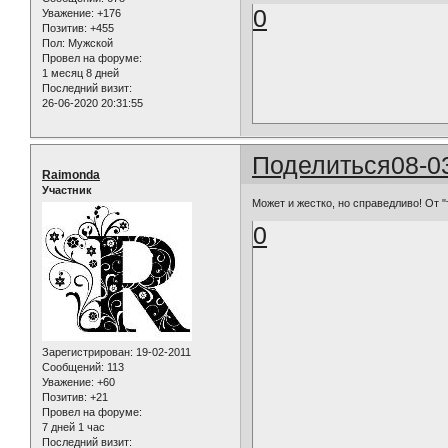
0
Уважение:
+176
Позитив:
+455
Пол:
Мужской
Провел на форуме:
1 месяц 8 дней
Последний визит:
26-06-2020 20:31:55
Поделиться
08-0
Raimonda
Участник
Может и жестко, но справедливо! От 
0
Зарегистрирован
: 19-02-2011
Сообщений:
113
Уважение:
+60
Позитив:
+21
Провел на форуме:
7 дней 1 час
Последний визит: