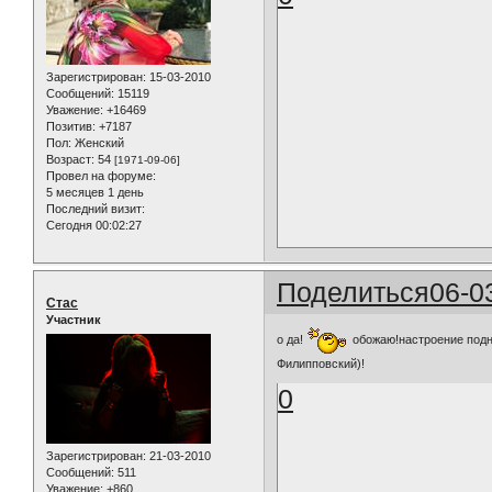
Зарегистрирован
: 15-03-2010
Сообщений:
15119
Уважение:
+16469
Позитив:
+7187
Пол:
Женский
Возраст:
54
[1971-09-06]
Провел на форуме:
5 месяцев 1 день
Последний визит:
Сегодня 00:02:27
Поделиться
06-0
Стас
Участник
о да!
обожаю!настроение подни
Филипповский)!
0
Зарегистрирован
: 21-03-2010
Сообщений:
511
Уважение:
+860