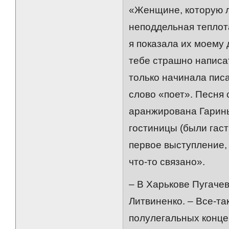
«Женщине, которую л
неподдельная теплот
я показала их моему 
тебе страшно написа
только начинала пис
слово «поет». Песня 
аранжирована Гарины
гостиницы (были гаст
первое выступление, 
что-то связано».
– В Харькове Пугачев
Литвиненко. – Все-та
полулегальных концер