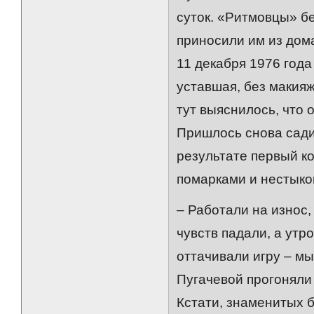
суток. «Ритмовцы» б
приносили им из дом
11 декабря 1976 год
уставшая, без макияж
тут выяснилось, что 
Пришлось снова сади
результате первый ко
помарками и нестыко
– Работали на износ,
чувств падали, а ут
оттачивали игру – мы
Пугачевой прогоняли 
Кстати, знаменитых б