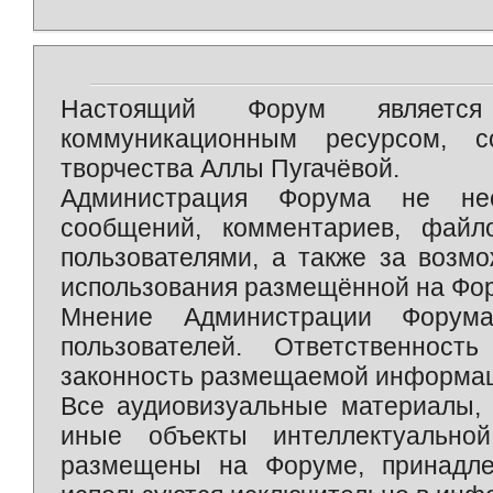
Настоящий Форум является 
коммуникационным ресурсом, 
творчества Аллы Пугачёвой.
Администрация Форума не нес
сообщений, комментариев, фай
пользователями, а также за возм
использования размещённой на Фо
Мнение Администрации Форум
пользователей. Ответственност
законность размещаемой информаци
Все аудиовизуальные материалы, 
иные объекты интеллектуально
размещены на Форуме, принадле