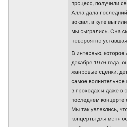
процесс, получили св
Алла дала последний 
вокзал, в купе выпил
мы сыгрались. Она с
невероятно уставшая
В интервью, которое
декабре 1976 года, о
жанровые сценки, де
самое волнительное н
в проходах и даже в 
последнем концерте 
Мы так увлеклись, чт
концерты для меня о