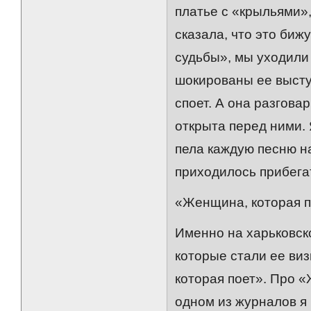
платье с «крыльями»,
сказала, что это биж
судьбы», мы уходили 
шокированы ее высту
споет. А она разгова
открыта перед ними. 
пела каждую песню н
приходилось прибегат
«Женщина, которая п
Именно на харьковск
которые стали ее ви
которая поет». Про «
одном из журналов я