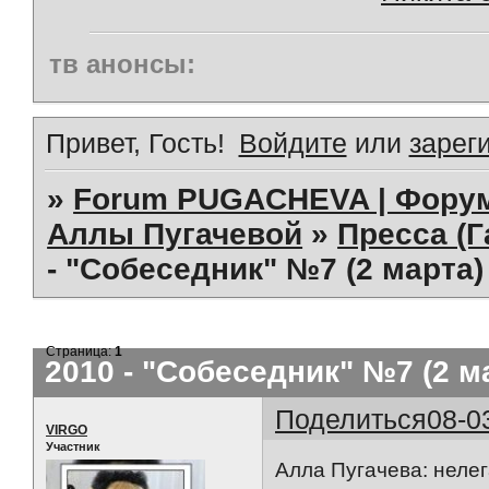
тв анонсы:
Привет, Гость!
Войдите
или
зарег
»
Forum PUGACHEVA | Форум
Аллы Пугачевой
»
Пресса (Г
- "Собеседник" №7 (2 марта)
Страница:
1
2010 - "Собеседник" №7 (2 м
Поделиться
08-0
VIRGO
Участник
Алла Пугачева: нелег