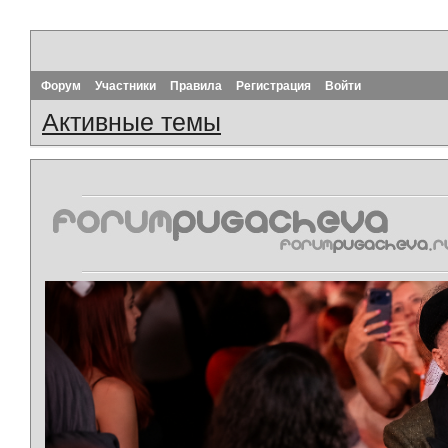
Форум
Участники
Правила
Регистрация
Войти
Активные темы