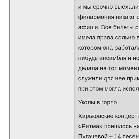
и мы срочно выехали 
филармония никакого
афиши. Все билеты р
имела права сольно 
котором она работала
нибудь ансамбля и ис
делала на тот момен
служили для нее прик
при этом могла испол
Уколы в горло
Харьковские концерт
«Ритма» пришлось на
Пугачевой – 14 песен