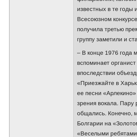
известных в те годы 
Всесоюзном конкурсе
получила третью пре
группу заметили и ст
– В конце 1976 года 
вспоминает органист
впоследствии объезди
«Приезжайте в Харьк
ее песни «Арлекино» 
зрения вокала. Пару 
общались. Конечно, м
Болгарии на «Золото
«Веселыми ребятами»