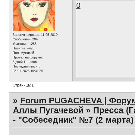
0
Зарегистрирован
: 11-05-2010
Сообщений:
204
Уважение:
+283
Позитив:
+478
Пол:
Мужской
Провел на форуме:
5 дней 11 часов
Последний визит:
03-01-2025 15:31:55
Страница:
1
»
Forum PUGACHEVA | Форум
Аллы Пугачевой
»
Пресса (Г
- "Собеседник" №7 (2 марта)