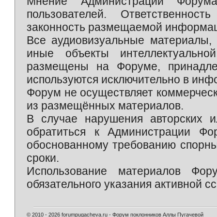
Мнение Администрации Форум
пользователей. Ответственност
законность размещаемой информаци
Все аудиовизуальные материалы, 
иные объекты интеллектуально
размещены на Форуме, принадле
используются исключительно в инф
Форум не осуществляет коммерческ
из размещённых материалов.
В случае нарушения авторских и
обратиться к Администрации Фо
обоснованному требованию спорны
сроки.
Использование материалов Фор
обязательного указания активной сс
© 2010 - 2026 forumpugacheva.ru - Форум поклонников Аллы Пугачевой