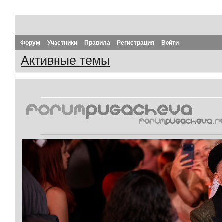
Форум
Участники
Правила
Регистрация
Войти
Активные темы