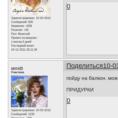
0
Зарегистрирован
: 15-04-2010
Сообщений:
836
Уважение:
+838
Позитив:
+26
Пол:
Мужской
Провел на форуме:
1 месяц 9 дней
Последний визит:
24-12-2011 20:11:36
Поделиться
10-0
serry25
Участник
пойду на балкон. может
ПРИДУРКИ
0
Зарегистрирован
: 15-03-2010
Сообщений:
1139
Уважение:
+706