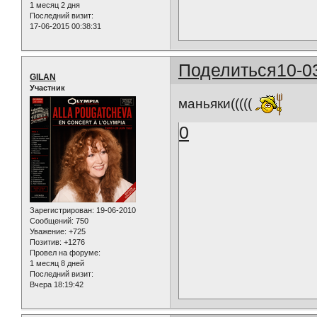
1 месяц 2 дня
Последний визит:
17-06-2015 00:38:31
Поделиться
10-0
GILAN
Участник
маньяки(((((
0
Зарегистрирован
: 19-06-2010
Сообщений:
750
Уважение:
+725
Позитив:
+1276
Провел на форуме:
1 месяц 8 дней
Последний визит:
Вчера 18:19:42