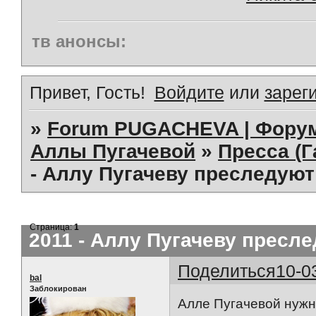
тв анонсы:
Привет, Гость!
Войдите
или
зарег
»
Forum PUGACHEVA | Форум
Аллы Пугачевой
»
Пресса (Г
- Аллу Пугачеву преследуют
Страница:
1
2011 - Аллу Пугачеву пресл
Поделиться
10-0
bal
Заблокирован
Алле Пугачевой нужно