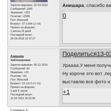
Анишара
, спасибо 
Зарегистрирован
: 20-03-2010
Сообщений:
2445
Уважение:
+351
0
Позитив:
+2599
Пол:
Женский
Возраст:
37
[1988-12-06]
Провел на форуме:
1 месяц 25 дней
Последний визит:
26-04-2018 19:37:27
Поделиться
13-0
Анишара
Заблокирован
Ураааа.У меня получи
Зарегистрирован
: 05-12-2010
Сообщений:
60
Уважение:
+20
Ну короче это вот ,п
Позитив:
+51
Пол:
Женский
выставлю все фото и
Возраст:
51
[1975-07-02]
Провел на форуме:
+1
2 дня 5 часов
Последний визит:
11-04-2012 20:22:40
Страница:
1