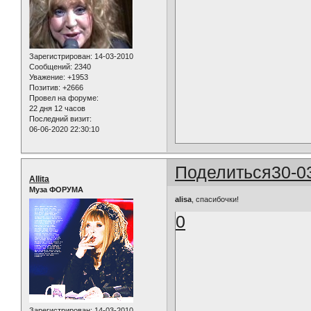
Зарегистрирован
: 14-03-2010
Сообщений:
2340
Уважение:
+1953
Позитив:
+2666
Провел на форуме:
22 дня 12 часов
Последний визит:
06-06-2020 22:30:10
Поделиться
30-0
Allita
Муза ФОРУМА
alisa
, спасибочки!
0
Зарегистрирован
: 14-03-2010