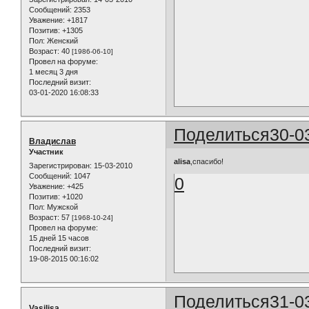
Сообщений:
2353
Уважение:
+1817
Позитив:
+1305
Пол:
Женский
Возраст:
40
[1986-06-10]
Провел на форуме:
1 месяц 3 дня
Последний визит:
03-01-2020 16:08:33
Поделиться
30-0
Владислав
Участник
alisa
,спасибо!
Зарегистрирован
: 15-03-2010
Сообщений:
1047
0
Уважение:
+425
Позитив:
+1020
Пол:
Мужской
Возраст:
57
[1968-10-24]
Провел на форуме:
15 дней 15 часов
Последний визит:
19-08-2015 00:16:02
Поделиться
31-0
Vasilisa