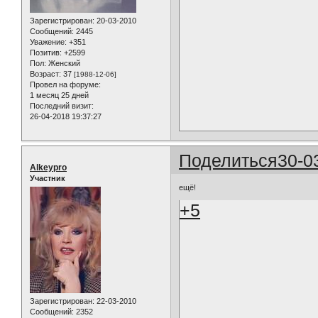
Зарегистрирован
: 20-03-2010
Сообщений:
2445
Уважение:
+351
Позитив:
+2599
Пол:
Женский
Возраст:
37
[1988-12-06]
Провел на форуме:
1 месяц 25 дней
Последний визит:
26-04-2018 19:37:27
Поделиться
30-0
Alkeypro
Участник
ещё!
+5
Зарегистрирован
: 22-03-2010
Сообщений:
2352