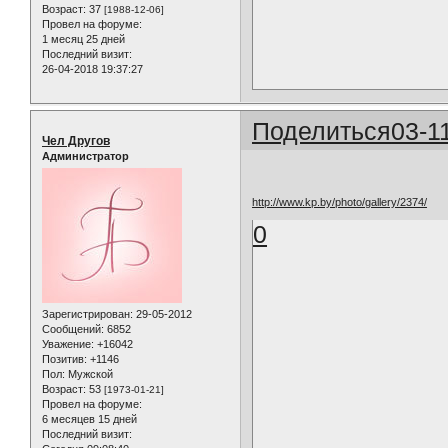
Возраст:
37
[1988-12-06]
Провел на форуме:
1 месяц 25 дней
Последний визит:
26-04-2018 19:37:27
Поделиться
03-1
Чел Другов
Администратор
http://www.kp.by/photo/gallery/2374/
0
Зарегистрирован
: 29-05-2012
Сообщений:
6852
Уважение:
+16042
Позитив:
+1146
Пол:
Мужской
Возраст:
53
[1973-01-21]
Провел на форуме:
6 месяцев 15 дней
Последний визит: