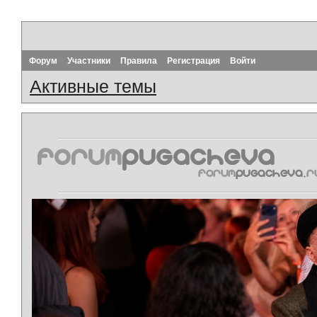
Форум
Участники
Правила
Регистрация
Войти
Активные темы