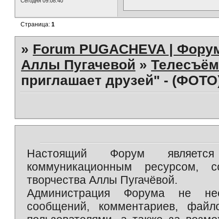
Сегодня 09:08:40
Страница:
1
»
Forum PUGACHEVA | Форум
Аллы Пугачевой
»
Телесъём
приглашает друзей" - (ФОТО
Настоящий Форум является 
коммуникационным ресурсом, 
творчества Аллы Пугачёвой.
Администрация Форума не нес
сообщений, комментариев, фай