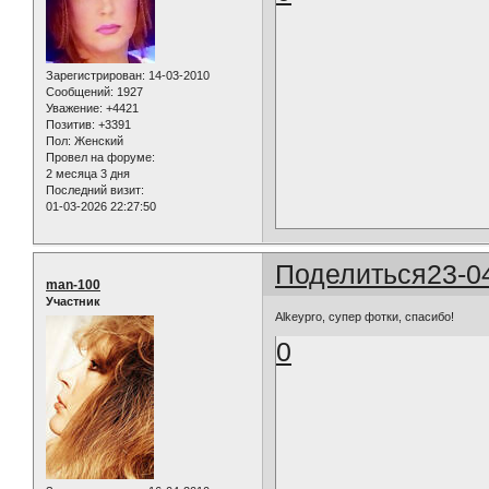
Зарегистрирован
: 14-03-2010
Сообщений:
1927
Уважение:
+4421
Позитив:
+3391
Пол:
Женский
Провел на форуме:
2 месяца 3 дня
Последний визит:
01-03-2026 22:27:50
Поделиться
23-0
man-100
Участник
Alkeypro, супер фотки, спасибо!
0