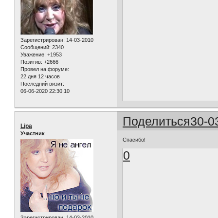
Зарегистрирован
: 14-03-2010
Сообщений:
2340
Уважение:
+1953
Позитив:
+2666
Провел на форуме:
22 дня 12 часов
Последний визит:
06-06-2020 22:30:10
Поделиться
30-0
Lipa
Участник
Спасибо!
0
Зарегистрирован
: 14-03-2010