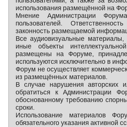
пользователями, а также за возм
использования размещённой на Фо
Мнение Администрации Форум
пользователей. Ответственност
законность размещаемой информаци
Все аудиовизуальные материалы, 
иные объекты интеллектуально
размещены на Форуме, принадле
используются исключительно в инф
Форум не осуществляет коммерческ
из размещённых материалов.
В случае нарушения авторских и
обратиться к Администрации Фо
обоснованному требованию спорны
сроки.
Использование материалов Фор
обязательного указания активной сс