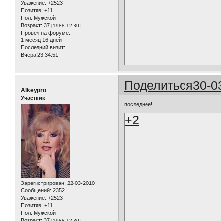
Уважение:
+2523
Позитив:
+11
Пол:
Мужской
Возраст:
37
[1988-12-30]
Провел на форуме:
1 месяц 16 дней
Последний визит:
Вчера 23:34:51
Поделиться
30-0
Alkeypro
Участник
последнее!
+2
Зарегистрирован
: 22-03-2010
Сообщений:
2352
Уважение:
+2523
Позитив:
+11
Пол:
Мужской
Возраст:
37
[1988-12-30]