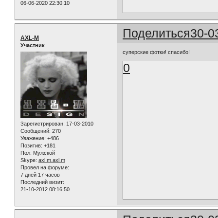
06-06-2020 22:30:10
Поделиться
30-0
AXL-M
Участник
суперские фотки! спасибо!
0
Зарегистрирован
: 17-03-2010
Сообщений:
270
Уважение:
+486
Позитив:
+181
Пол:
Мужской
Skype:
axl.m.axl.m
Провел на форуме:
7 дней 17 часов
Последний визит:
21-10-2012 08:16:50