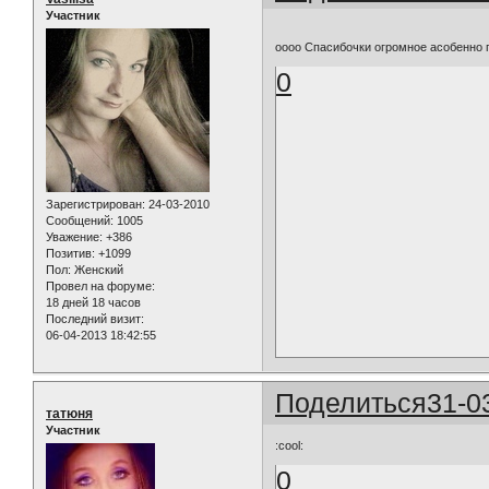
Участник
оооо Спасибочки огромное асобенно
0
Зарегистрирован
: 24-03-2010
Сообщений:
1005
Уважение:
+386
Позитив:
+1099
Пол:
Женский
Провел на форуме:
18 дней 18 часов
Последний визит:
06-04-2013 18:42:55
Поделиться
31-0
татюня
Участник
:cool:
0