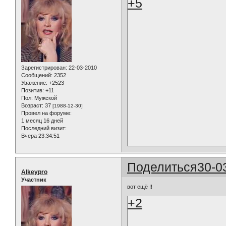
+5
Зарегистрирован
: 22-03-2010
Сообщений:
2352
Уважение:
+2523
Позитив:
+11
Пол:
Мужской
Возраст:
37
[1988-12-30]
Провел на форуме:
1 месяц 16 дней
Последний визит:
Вчера 23:34:51
Поделиться
30-0
Alkeypro
Участник
вот ещё !!
+2