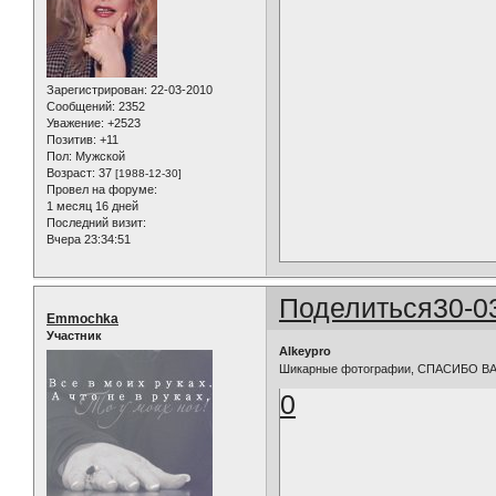
Зарегистрирован
: 22-03-2010
Сообщений:
2352
Уважение:
+2523
Позитив:
+11
Пол:
Мужской
Возраст:
37
[1988-12-30]
Провел на форуме:
1 месяц 16 дней
Последний визит:
Вчера 23:34:51
Поделиться
30-0
Emmochka
Участник
Alkeypro
Шикарные фотографии, СПАСИБО ВАМ
0