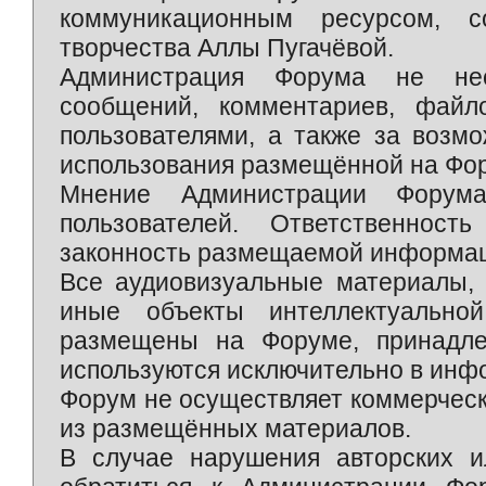
коммуникационным ресурсом, 
творчества Аллы Пугачёвой.
Администрация Форума не нес
сообщений, комментариев, фай
пользователями, а также за возм
использования размещённой на Фо
Мнение Администрации Форум
пользователей. Ответственност
законность размещаемой информаци
Все аудиовизуальные материалы, 
иные объекты интеллектуально
размещены на Форуме, принадле
используются исключительно в инф
Форум не осуществляет коммерческ
из размещённых материалов.
В случае нарушения авторских и