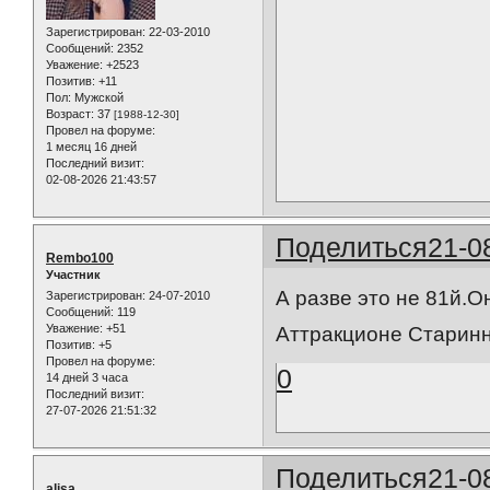
Зарегистрирован
: 22-03-2010
Сообщений:
2352
Уважение:
+2523
Позитив:
+11
Пол:
Мужской
Возраст:
37
[1988-12-30]
Провел на форуме:
1 месяц 16 дней
Последний визит:
02-08-2026 21:43:57
Поделиться
21-0
Rembo100
Участник
А разве это не 81й.О
Зарегистрирован
: 24-07-2010
Сообщений:
119
Уважение:
+51
Аттракционе Старин
Позитив:
+5
Провел на форуме:
0
14 дней 3 часа
Последний визит:
27-07-2026 21:51:32
Поделиться
21-0
alisa