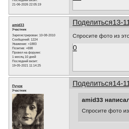
Последний визит:
21-06-2026 22:05:19
Поделиться
13-1
amid33
Участник
Спросите фото из это
Зарегистрирован
: 10-08-2010
Сообщений:
1224
Уважение:
+1883
0
Позитив:
+698
Провел на форуме:
1 месяц 10 дней
Последний визит:
19-05-2021 11:14:25
Поделиться
14-1
Пучок
Участник
amid33 написал
Спросите фото из 