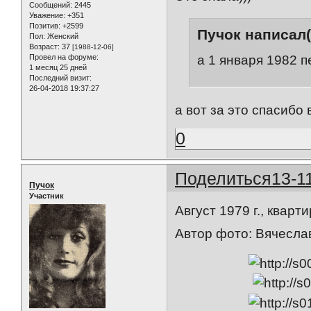
Сообщений:
2445
Уважение:
+351
Позитив:
+2599
Пучок написал(
Пол:
Женский
Возраст:
37
[1988-12-06]
Провел на форуме:
а 1 января 1982 
1 месяц 25 дней
Последний визит:
26-04-2018 19:37:27
а вот за это спасибо
0
Поделиться
13-1
Пучок
Участник
Август 1979 г., кварт
Автор фото: Вячесла