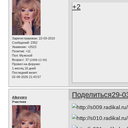
+2
Зарегистрирован
: 22-03-2010
Сообщений:
2352
Уважение:
+2523
Позитив:
+11
Пол:
Мужской
Возраст:
37
[1988-12-30]
Провел на форуме:
1 месяц 16 дней
Последний визит:
02-08-2026 21:43:57
Поделиться
29-0
Alkeypro
Участник