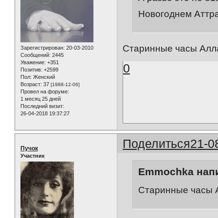
Новогоднем Аттр
Старинные часы Алла 
Зарегистрирован
: 20-03-2010
Сообщений:
2445
Уважение:
+351
0
Позитив:
+2599
Пол:
Женский
Возраст:
37
[1988-12-06]
Провел на форуме:
1 месяц 25 дней
Последний визит:
26-04-2018 19:37:27
Поделиться
21-0
Пучок
Участник
Emmochka напи
Старинные часы А