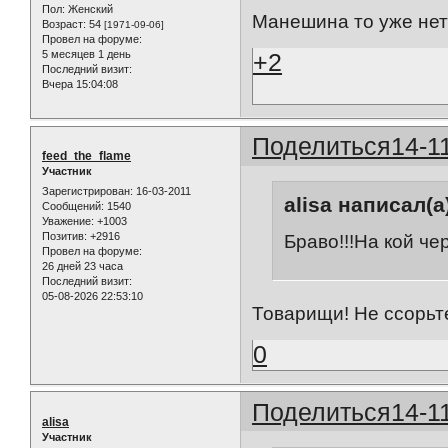
Пол:
Женский
Манешина то уже нет
Возраст:
54
[1971-09-06]
Провел на форуме:
+2
5 месяцев 1 день
Последний визит:
Вчера 15:04:08
Поделиться
14-1
feed_the_flame
Участник
Зарегистрирован
: 16-03-2011
alisa написал(а
Сообщений:
1540
Уважение:
+1003
Позитив:
+2916
Браво!!!На кой ч
Провел на форуме:
26 дней 23 часа
Последний визит:
05-08-2026 22:53:10
Товарищи! Не ссорьте
0
Поделиться
14-1
alisa
Участник