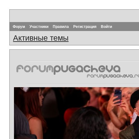
Форум
Участники
Правила
Регистрация
Войти
Активные темы