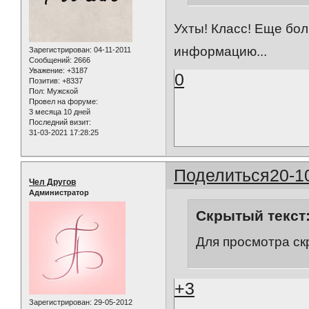
Ухты! Класс! Еще бо
информацию...
Зарегистрирован
: 04-11-2011
Сообщений:
2666
Уважение:
+3187
0
Позитив:
+8337
Пол:
Мужской
Провел на форуме:
3 месяца 10 дней
Последний визит:
31-03-2021 17:28:25
Поделиться
20-1
Чел Другов
Администратор
Скрытый текст
Для просмотра ск
+3
Зарегистрирован
: 29-05-2012