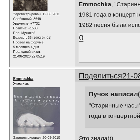
Emmochka
, "Старин
1981 года в концертн
Зарегистрирован
: 12-06-2011
Сообщений:
3649
Уважение:
+7732
1982 песня была исп
Позитив:
+1580
Пол:
Мужской
0
Возраст:
33
[1993-04-01]
Провел на форуме:
5 месяцев 4 дня
Последний визит:
21-06-2026 22:05:19
Поделиться
21-0
Emmochka
Участник
Пучок написал(
"Старинные часы"
года в концертной
Это знала)))
Зарегистрирован
: 20-03-2010