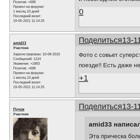
Позитив:
+698
Провел на форуме:
0
1 месяц 10 дней
Последний визит:
19-05-2021 11:14:25
Поделиться
13-1
amid33
Участник
Фото с совьет суперс
Зарегистрирован
: 10-08-2010
Сообщений:
1224
Уважение:
+1883
поезде!! Есть даже н
Позитив:
+698
Провел на форуме:
+1
1 месяц 10 дней
Последний визит:
19-05-2021 11:14:25
Поделиться
13-1
Пучок
Участник
amid33 написал
Эта прическа бол