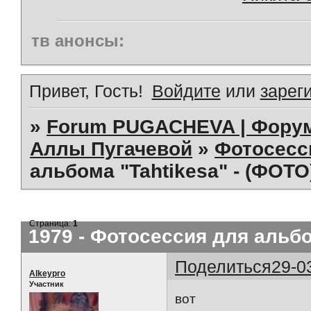
тв анонсы:
Привет, Гость!
Войдите
или
зарег
»
Forum PUGACHEVA | Форум
Аллы Пугачевой
»
Фотосесс
альбома "Tahtikesa" - (ФОТО
Страница:
1
1979 - Фотосессия для альбо
Поделиться
29-0
Alkeypro
Участник
вот