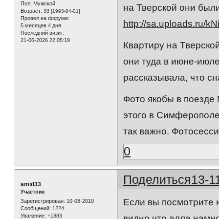
Пол:
Мужской
на Тверской они были
Возраст:
33
[1993-04-01]
Провел на форуме:
http://sa.uploads.ru/kN
5 месяцев 4 дня
Последний визит:
21-06-2026 22:05:19
Квартиру на Тверско
они туда в июне-июле
рассказывала, что сн
Фото якобы в поезде 
этого в Симферополе.
так важно. Фотосесси
0
Поделиться
13-1
amid33
Участник
Если вы посмотрите 
Зарегистрирован
: 10-08-2010
Сообщений:
1224
Уважение:
+1883
видно что алла намн