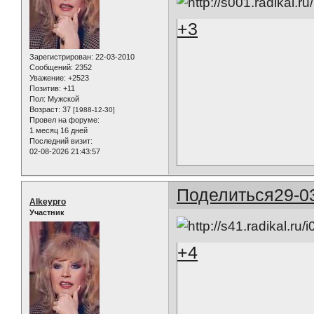
+3
Зарегистрирован
: 22-03-2010
Сообщений:
2352
Уважение:
+2523
Позитив:
+11
Пол:
Мужской
Возраст:
37
[1988-12-30]
Провел на форуме:
1 месяц 16 дней
Последний визит:
02-08-2026 21:43:57
Поделиться
29-0
Alkeypro
Участник
+4