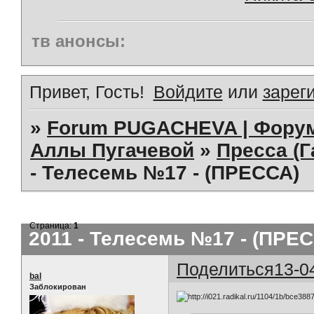
тв анонсы:
Привет, Гость!
Войдите
или
зарег
»
Forum PUGACHEVA | Форум
Аллы Пугачевой
»
Пресса (Г
- Телесемь №17 - (ПРЕССА)
Страница:
1
2011 - Телесемь №17 - (ПРЕ
Поделиться
13-0
bal
Заблокирован