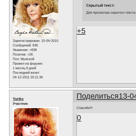
Скрытый текст:
Для просмотра скрытого текста
+5
Зарегистрирован
: 15-04-2010
Сообщений:
836
Уважение:
+838
Позитив:
+26
Пол:
Мужской
Провел на форуме:
1 месяц 9 дней
Последний визит:
24-12-2011 20:11:36
Поделиться
13-0
Yuriks
Участник
Спасибо!!!
0