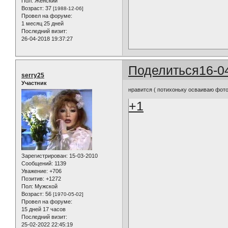
Пол:
Женский
Возраст:
37
[1988-12-06]
Провел на форуме:
1 месяц 25 дней
Последний визит:
26-04-2018 19:37:27
Поделиться
16-0
serry25
Участник
нравится ( потихоньку осваиваю фото
+1
Зарегистрирован
: 15-03-2010
Сообщений:
1139
Уважение:
+706
Позитив:
+1272
Пол:
Мужской
Возраст:
56
[1970-05-02]
Провел на форуме:
15 дней 17 часов
Последний визит:
25-02-2022 22:45:19