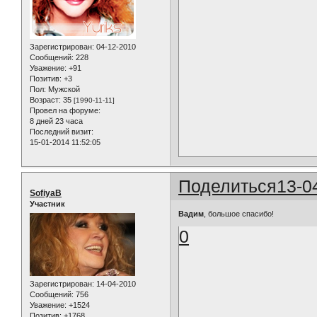
Зарегистрирован
: 04-12-2010
Сообщений:
228
Уважение:
+91
Позитив:
+3
Пол:
Мужской
Возраст:
35
[1990-11-11]
Провел на форуме:
8 дней 23 часа
Последний визит:
15-01-2014 11:52:05
Поделиться
13-0
SofiyaB
Участник
Вадим
, большое спасибо!
0
Зарегистрирован
: 14-04-2010
Сообщений:
756
Уважение:
+1524
Позитив:
+1768