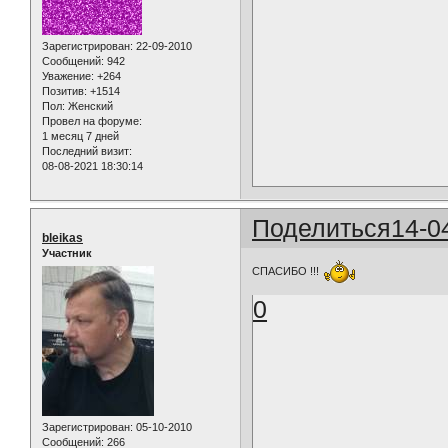
Зарегистрирован
: 22-09-2010
Сообщений:
942
Уважение:
+264
Позитив:
+1514
Пол:
Женский
Провел на форуме:
1 месяц 7 дней
Последний визит:
08-08-2021 18:30:14
Поделиться
14-0
bleikas
Участник
СПАСИБО !!!
0
Зарегистрирован
: 05-10-2010
Сообщений:
266