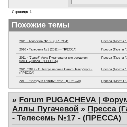
Страница:
1
Похожие темы
2011 - Телесемь №16 - (ПРЕССА)
Пресса (Газеты /
2010 - Телесемь №1 (2011) - (ПРЕССА)
Пресса (Газеты /
2011 - "7 дней" Алла Пугачева на дне рождения
Пресса (Газеты /
жены Буйнова - (ПРЕССА)
2011 / 2017 - О Театре песни в Санкт-Петербурге -
Пресса (Газеты /
(ПРЕССА)
2011 - "Звезды и советы" №38 - (ПРЕССА)
Пресса (Газеты /
»
Forum PUGACHEVA | Форум
Аллы Пугачевой
»
Пресса (Г
- Телесемь №17 - (ПРЕССА)