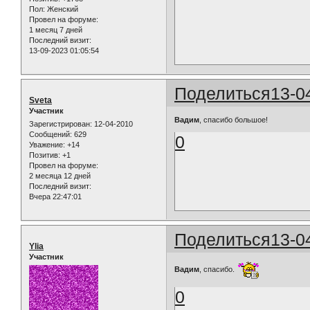
Пол:
Женский
Провел на форуме:
1 месяц 7 дней
Последний визит:
13-09-2023 01:05:54
Поделиться
13-0
Sveta
Участник
Вадим
, спасибо большое!
Зарегистрирован
: 12-04-2010
Сообщений:
629
0
Уважение:
+14
Позитив:
+1
Провел на форуме:
2 месяца 12 дней
Последний визит:
Вчера 22:47:01
Поделиться
13-0
Ylia
Участник
Вадим
, спасибо.
0