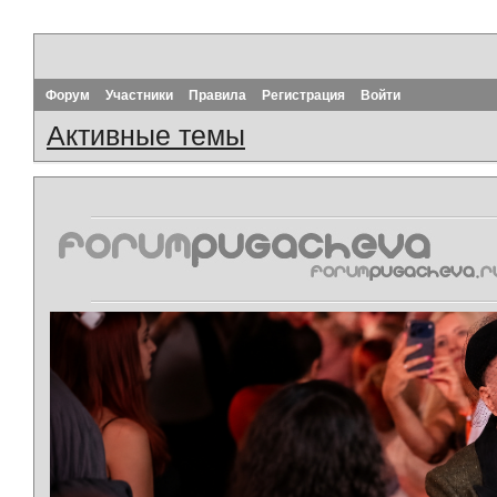
Форум
Участники
Правила
Регистрация
Войти
Активные темы