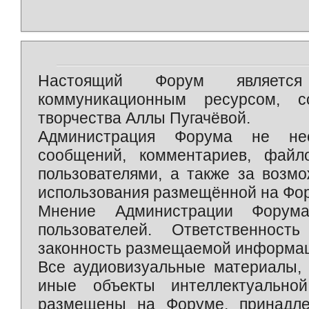
Настоящий Форум является 
коммуникационным ресурсом, 
творчества Аллы Пугачёвой.
Администрация Форума не нес
сообщений, комментариев, фай
пользователями, а также за возм
использования размещённой на Фо
Мнение Администрации Форум
пользователей. Ответственност
законность размещаемой информаци
Все аудиовизуальные материалы, 
иные объекты интеллектуально
размещены на Форуме, принадле