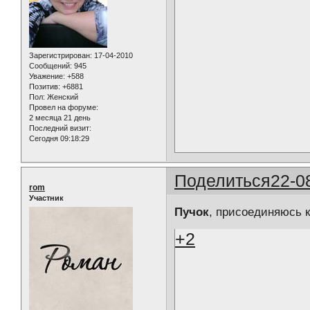
Зарегистрирован
: 17-04-2010
Сообщений:
945
Уважение:
+588
Позитив:
+6881
Пол:
Женский
Провел на форуме:
2 месяца 21 день
Последний визит:
Сегодня 09:18:29
Поделиться
22-0
rom
Участник
Пучок
, присоединяюсь 
+2