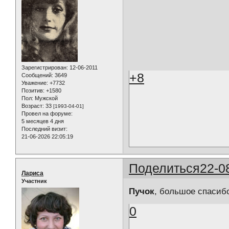
Зарегистрирован
: 12-06-2011
+8
Сообщений:
3649
Уважение:
+7732
Позитив:
+1580
Пол:
Мужской
Возраст:
33
[1993-04-01]
Провел на форуме:
5 месяцев 4 дня
Последний визит:
21-06-2026 22:05:19
Поделиться
22-0
Лариса
Участник
Пучок
, большое спасибо
0