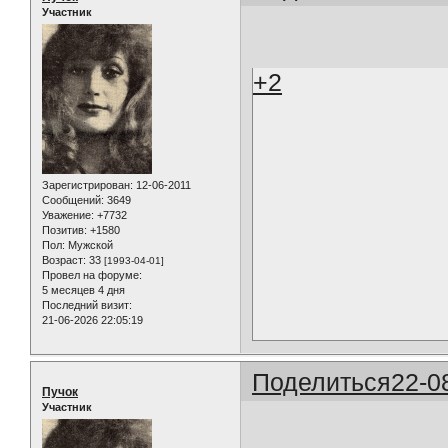
Участник
+2
Зарегистрирован
: 12-06-2011
Сообщений:
3649
Уважение:
+7732
Позитив:
+1580
Пол:
Мужской
Возраст:
33
[1993-04-01]
Провел на форуме:
5 месяцев 4 дня
Последний визит:
21-06-2026 22:05:19
Поделиться
22-0
Пучок
Участник