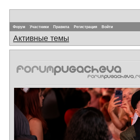
Форум
Участники
Правила
Регистрация
Войти
Активные темы