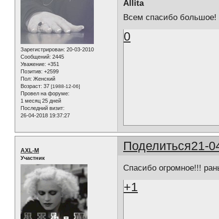
Allita
Всем спасибо большое! 
0
Зарегистрирован
: 20-03-2010
Сообщений:
2445
Уважение:
+351
Позитив:
+2599
Пол:
Женский
Возраст:
37
[1988-12-06]
Провел на форуме:
1 месяц 25 дней
Последний визит:
26-04-2018 19:37:27
Поделиться
21-0
AXL-M
Участник
Спасибо огромное!!! ран
+1