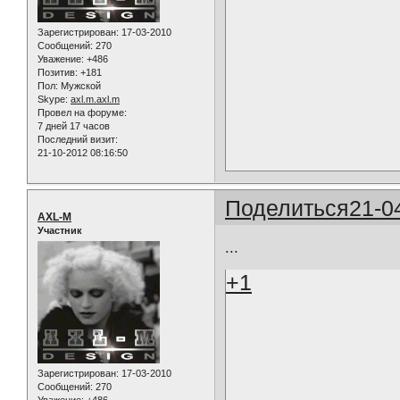
Зарегистрирован
: 17-03-2010
Сообщений:
270
Уважение:
+486
Позитив:
+181
Пол:
Мужской
Skype:
axl.m.axl.m
Провел на форуме:
7 дней 17 часов
Последний визит:
21-10-2012 08:16:50
Поделиться
21-0
AXL-M
Участник
...
+1
Зарегистрирован
: 17-03-2010
Сообщений:
270
Уважение:
+486