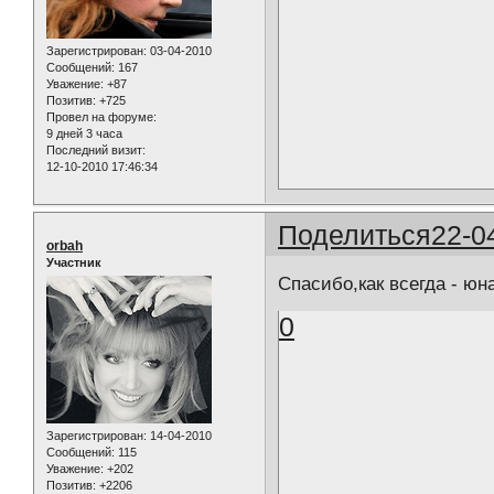
Зарегистрирован
: 03-04-2010
Сообщений:
167
Уважение:
+87
Позитив:
+725
Провел на форуме:
9 дней 3 часа
Последний визит:
12-10-2010 17:46:34
Поделиться
22-0
orbah
Участник
Спасибо,как всегда - юна
0
Зарегистрирован
: 14-04-2010
Сообщений:
115
Уважение:
+202
Позитив:
+2206