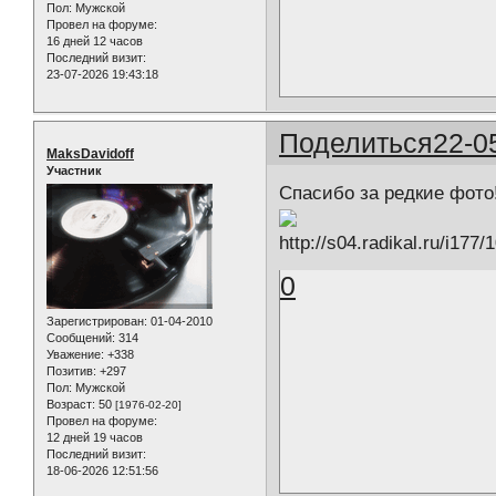
Пол:
Мужской
Провел на форуме:
16 дней 12 часов
Последний визит:
23-07-2026 19:43:18
Поделиться
22-0
MaksDavidoff
Участник
Спасибо за редкие фото!
0
Зарегистрирован
: 01-04-2010
Сообщений:
314
Уважение:
+338
Позитив:
+297
Пол:
Мужской
Возраст:
50
[1976-02-20]
Провел на форуме:
12 дней 19 часов
Последний визит:
18-06-2026 12:51:56