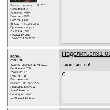
Зарегистрирован
: 15-03-2010
Сообщений:
2279
Уважение:
+630
Позитив:
+2870
Пол:
Женский
Возраст:
43
[1983-02-09]
Провел на форуме:
2 месяца 2 дня
Последний визит:
18-04-2012 00:58:35
Поделиться
31-0
leona68
Участник
такая хиппоза!
Зарегистрирован
: 20-03-2010
Сообщений:
288
Уважение:
+76
0
Позитив:
+18
Пол:
Женский
Возраст:
58
[1968-07-24]
Провел на форуме:
9 дней 8 часов
Последний визит:
12-06-2015 18:13:14