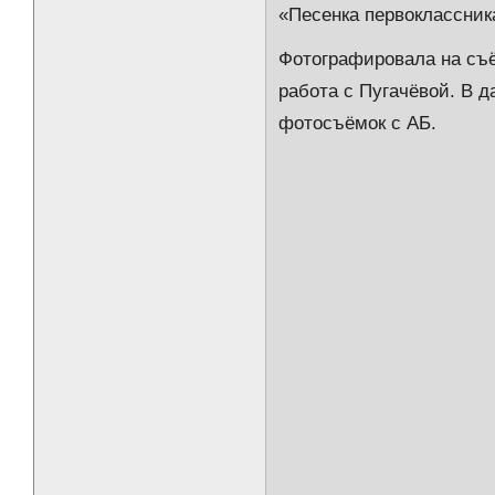
«Песенка первоклассник
Фотографировала на съё
работа с Пугачёвой. В 
фотосъёмок с АБ.