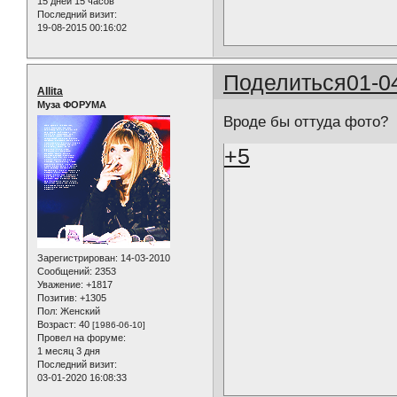
15 дней 15 часов
Последний визит:
19-08-2015 00:16:02
Поделиться
01-0
Allita
Муза ФОРУМА
Вроде бы оттуда фото?
+5
Зарегистрирован
: 14-03-2010
Сообщений:
2353
Уважение:
+1817
Позитив:
+1305
Пол:
Женский
Возраст:
40
[1986-06-10]
Провел на форуме:
1 месяц 3 дня
Последний визит:
03-01-2020 16:08:33