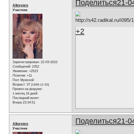
Поделиться
21-0
Alkeypro
Участник
+2
Зарегистрирован
: 22-03-2010
Сообщений:
2352
Уважение:
+2523
Позитив:
+11
Пол:
Мужской
Возраст:
37
[1988-12-30]
Провел на форуме:
1 месяц 16 дней
Последний визит:
Вчера 23:34:51
Поделиться
21-0
Alkeypro
Участник