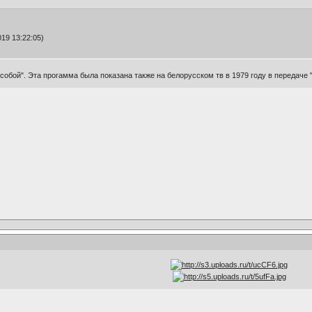
19 13:22:05)
собой". Эта прогамма была показана также на белорусском тв в 1979 году в передаче