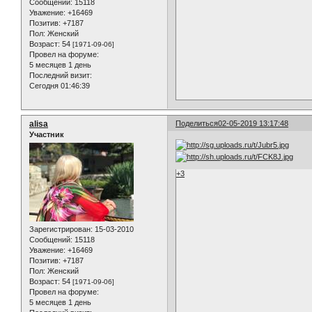
Сообщений:
15118
Уважение:
+16469
Позитив:
+7187
Пол:
Женский
Возраст:
54
[1971-09-06]
Провел на форуме:
5 месяцев 1 день
Последний визит:
Сегодня 01:46:39
alisa
Поделиться
02-05-2019 13:17:48
Участник
+3
Зарегистрирован
: 15-03-2010
Сообщений:
15118
Уважение:
+16469
Позитив:
+7187
Пол:
Женский
Возраст:
54
[1971-09-06]
Провел на форуме:
5 месяцев 1 день