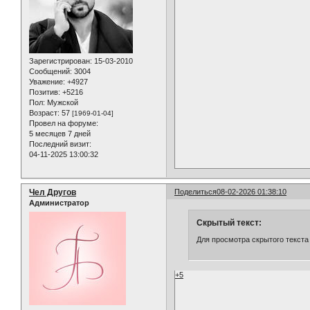
Зарегистрирован
: 15-03-2010
Сообщений:
3004
Уважение:
+4927
Позитив:
+5216
Пол:
Мужской
Возраст:
57
[1969-01-04]
Провел на форуме:
5 месяцев 7 дней
Последний визит:
04-11-2025 13:00:32
Чел Другов
Поделиться
08-02-2026 01:38:10
Администратор
Скрытый текст:
Для просмотра скрытого текста
+5