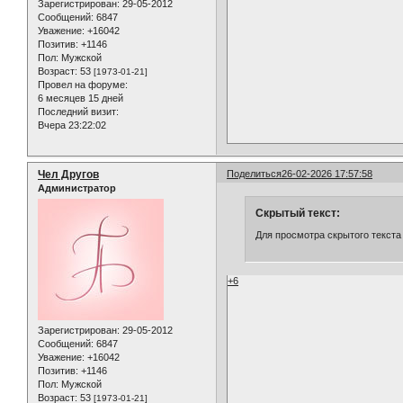
Зарегистрирован
: 29-05-2012
Сообщений:
6847
Уважение:
+16042
Позитив:
+1146
Пол:
Мужской
Возраст:
53
[1973-01-21]
Провел на форуме:
6 месяцев 15 дней
Последний визит:
Вчера 23:22:02
Чел Другов
Поделиться
26-02-2026 17:57:58
Администратор
Скрытый текст:
Для просмотра скрытого текста
+6
Зарегистрирован
: 29-05-2012
Сообщений:
6847
Уважение:
+16042
Позитив:
+1146
Пол:
Мужской
Возраст:
53
[1973-01-21]