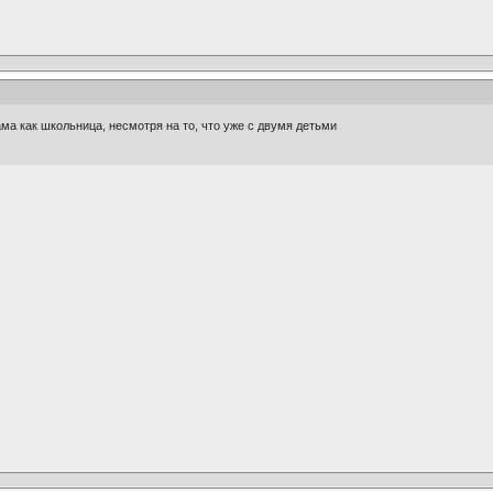
ама как школьница, несмотря на то, что уже с двумя детьми