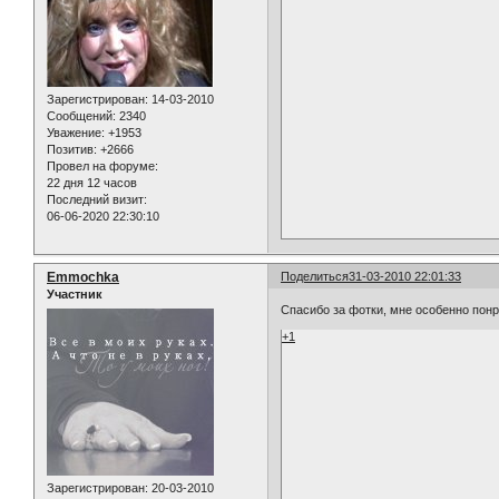
Зарегистрирован
: 14-03-2010
Сообщений:
2340
Уважение:
+1953
Позитив:
+2666
Провел на форуме:
22 дня 12 часов
Последний визит:
06-06-2020 22:30:10
Emmochka
Поделиться
31-03-2010 22:01:33
Участник
Спасибо за фотки, мне особенно понра
+1
Зарегистрирован
: 20-03-2010