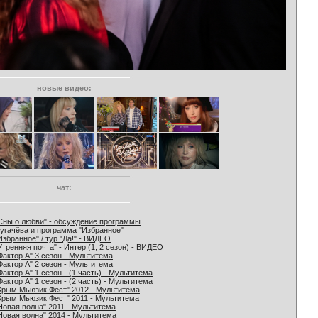
новые видео:
чат:
Сны о любви" - обсуждение программы
угачёва и программа "Избранное"
Избранное" / тур "Да!" - ВИДЕО
Утренняя почта" - Интер (1, 2 сезон) - ВИДЕО
Фактор А" 3 сезон - Мультитема
Фактор А" 2 сезон - Мультитема
Фактор А" 1 сезон - (1 часть) - Мультитема
Фактор А" 1 сезон - (2 часть) - Мультитема
Крым Мьюзик Фест" 2012 - Мультитема
Крым Мьюзик Фест" 2011 - Мультитема
Новая волна" 2011 - Мультитема
Новая волна" 2014 - Мультитема