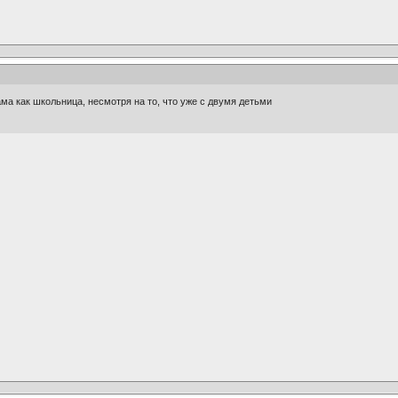
ама как школьница, несмотря на то, что уже с двумя детьми