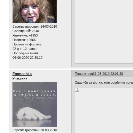
Зарегистрирован
: 14-03-2010
Сообщений:
2340
Уважение:
+1953
Позитив:
+2666
Провел на форуме:
22 дня 12 часов
Последний визит:
06-06-2020 22:30:10
Emmochka
Поделиться
31-03-2010 22:01:33
Участник
Спасибо за фотки, мне особенно понра
+1
Зарегистрирован
: 20-03-2010