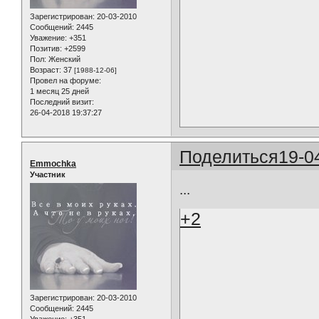
Зарегистрирован
: 20-03-2010
Сообщений:
2445
Уважение:
+351
Позитив:
+2599
Пол:
Женский
Возраст:
37
[1988-12-06]
Провел на форуме:
1 месяц 25 дней
Последний визит:
26-04-2018 19:37:27
Поделиться
19-0
Emmochka
Участник
...
+2
Зарегистрирован
: 20-03-2010
Сообщений:
2445
Уважение:
+351