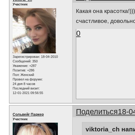
Участник
Какая она красотка!))
счастливое, довольно
0
Зарегистрирован
: 18-04-2010
Сообщений:
350
Уважение:
+287
Позитив:
+286
Пол:
Женский
Провел на форуме:
24 дня 8 часов
Последний визит:
12-01-2021 09:56:55
Поделиться
18-0
Сольвейг Паркер
Участник
viktoria_ch нап