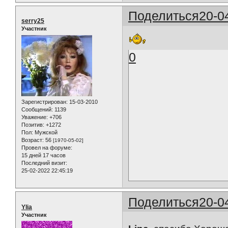
Поделиться
20-0
serry25
Участник
0
Зарегистрирован
: 15-03-2010
Сообщений:
1139
Уважение:
+706
Позитив:
+1272
Пол:
Мужской
Возраст:
56
[1970-05-02]
Провел на форуме:
15 дней 17 часов
Последний визит:
25-02-2022 22:45:19
Поделиться
20-0
Ylia
Участник