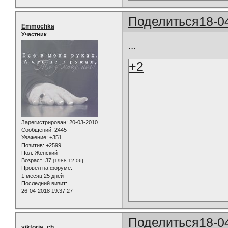
Поделиться
18-0
Emmochka
Участник
...
+2
Зарегистрирован
: 20-03-2010
Сообщений:
2445
Уважение:
+351
Позитив:
+2599
Пол:
Женский
Возраст:
37
[1988-12-06]
Провел на форуме:
1 месяц 25 дней
Последний визит:
26-04-2018 19:37:27
Поделиться
18-0
viktoria_ch