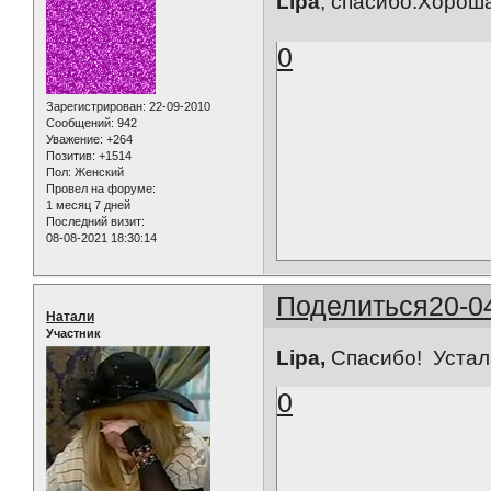
Lipa
, спасибо.Хорош
0
Зарегистрирован
: 22-09-2010
Сообщений:
942
Уважение:
+264
Позитив:
+1514
Пол:
Женский
Провел на форуме:
1 месяц 7 дней
Последний визит:
08-08-2021 18:30:14
Поделиться
20-0
Натали
Участник
Lipa,
Спасибо! Устала 
0