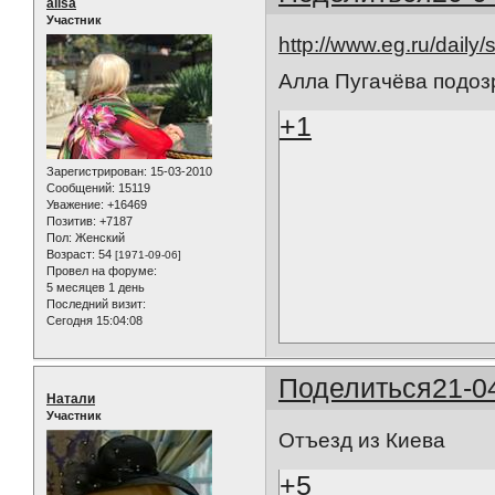
alisa
Участник
http://www.eg.ru/daily/
Алла Пугачёва подоз
+1
Зарегистрирован
: 15-03-2010
Сообщений:
15119
Уважение:
+16469
Позитив:
+7187
Пол:
Женский
Возраст:
54
[1971-09-06]
Провел на форуме:
5 месяцев 1 день
Последний визит:
Сегодня 15:04:08
Поделиться
21-0
Натали
Участник
Отъезд из Киева
+5