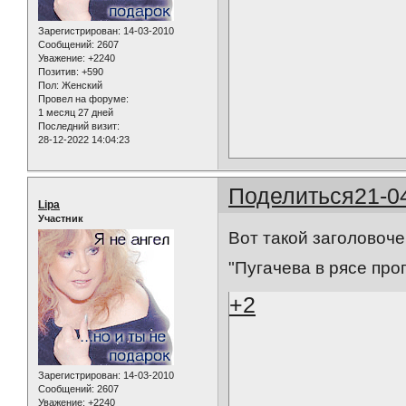
Зарегистрирован
: 14-03-2010
Сообщений:
2607
Уважение:
+2240
Позитив:
+590
Пол:
Женский
Провел на форуме:
1 месяц 27 дней
Последний визит:
28-12-2022 14:04:23
Поделиться
21-0
Lipa
Участник
Вот такой заголовоч
"Пугачева в рясе про
+2
Зарегистрирован
: 14-03-2010
Сообщений:
2607
Уважение:
+2240