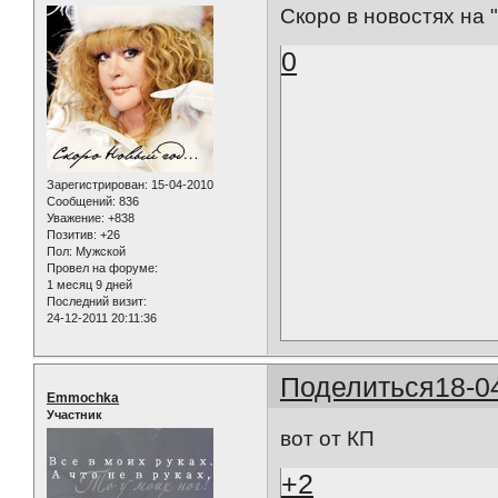
Скоро в новостях на 
0
Зарегистрирован
: 15-04-2010
Сообщений:
836
Уважение:
+838
Позитив:
+26
Пол:
Мужской
Провел на форуме:
1 месяц 9 дней
Последний визит:
24-12-2011 20:11:36
Поделиться
18-0
Emmochka
Участник
вот от КП
+2