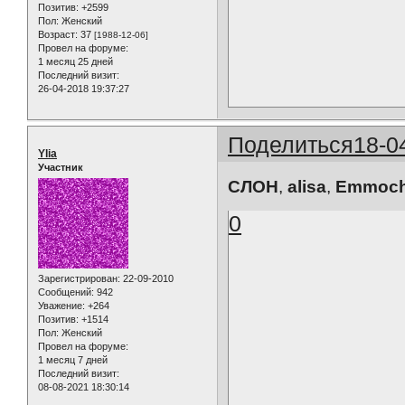
Позитив:
+2599
Пол:
Женский
Возраст:
37
[1988-12-06]
Провел на форуме:
1 месяц 25 дней
Последний визит:
26-04-2018 19:37:27
Поделиться
18-0
Ylia
Участник
СЛОН
,
alisa
,
Emmoc
0
Зарегистрирован
: 22-09-2010
Сообщений:
942
Уважение:
+264
Позитив:
+1514
Пол:
Женский
Провел на форуме:
1 месяц 7 дней
Последний визит:
08-08-2021 18:30:14