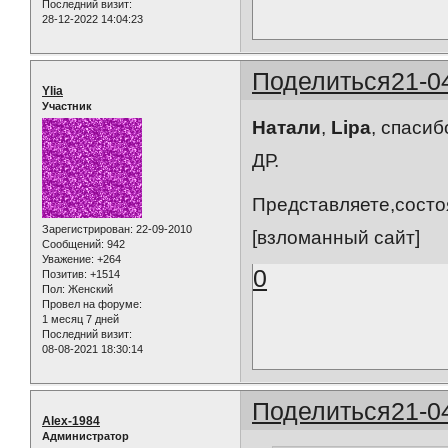
Последний визит:
28-12-2022 14:04:23
Поделиться
21-0
Ylia
Участник
Натали
,
Lipa
, спаси
ДР.
Представляете,состо
Зарегистрирован
: 22-09-2010
[взломанный сайт]
Сообщений:
942
Уважение:
+264
0
Позитив:
+1514
Пол:
Женский
Провел на форуме:
1 месяц 7 дней
Последний визит:
08-08-2021 18:30:14
Поделиться
21-0
Alex-1984
Администратор