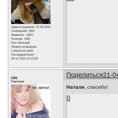
Зарегистрирован
: 21-03-2010
Сообщений:
1953
Уважение:
+3831
Позитив:
+993
Пол:
Женский
Провел на форуме:
1 месяц 20 дней
Последний визит:
25-12-2015 14:12:00
Поделиться
21-0
Lipa
Участник
Натали
, спасибо!
0