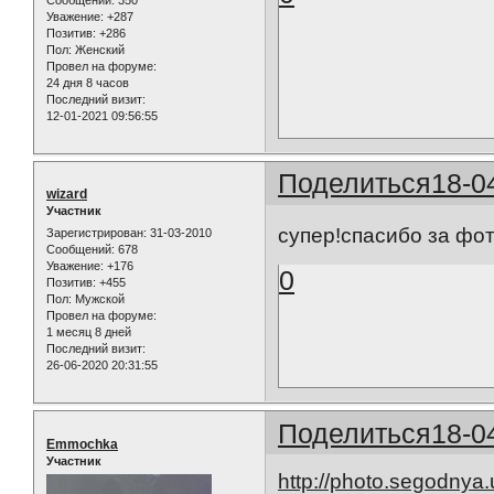
Уважение:
+287
Позитив:
+286
Пол:
Женский
Провел на форуме:
24 дня 8 часов
Последний визит:
12-01-2021 09:56:55
Поделиться
18-0
wizard
Участник
супер!спасибо за фот
Зарегистрирован
: 31-03-2010
Сообщений:
678
Уважение:
+176
0
Позитив:
+455
Пол:
Мужской
Провел на форуме:
1 месяц 8 дней
Последний визит:
26-06-2020 20:31:55
Поделиться
18-0
Emmochka
Участник
http://photo.segodnya.