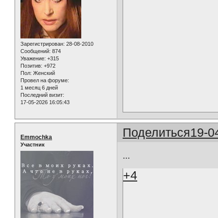
Зарегистрирован
: 28-08-2010
Сообщений:
874
Уважение:
+315
Позитив:
+972
Пол:
Женский
Провел на форуме:
1 месяц 6 дней
Последний визит:
17-05-2026 16:05:43
Поделиться
19-0
Emmochka
Участник
...
+4