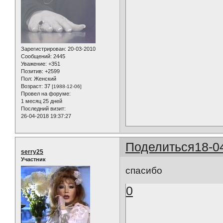
Зарегистрирован
: 20-03-2010
Сообщений:
2445
Уважение:
+351
Позитив:
+2599
Пол:
Женский
Возраст:
37
[1988-12-06]
Провел на форуме:
1 месяц 25 дней
Последний визит:
26-04-2018 19:37:27
Поделиться
18-0
serry25
Участник
спасибо
0