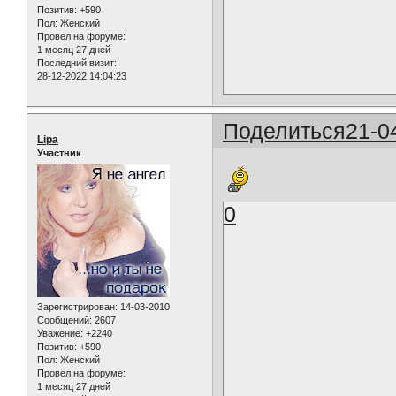
Позитив:
+590
Пол:
Женский
Провел на форуме:
1 месяц 27 дней
Последний визит:
28-12-2022 14:04:23
Поделиться
21-0
Lipa
Участник
0
Зарегистрирован
: 14-03-2010
Сообщений:
2607
Уважение:
+2240
Позитив:
+590
Пол:
Женский
Провел на форуме:
1 месяц 27 дней