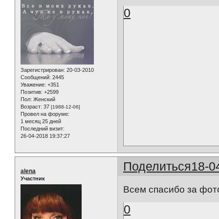
0
Зарегистрирован
: 20-03-2010
Сообщений:
2445
Уважение:
+351
Позитив:
+2599
Пол:
Женский
Возраст:
37
[1988-12-06]
Провел на форуме:
1 месяц 25 дней
Последний визит:
26-04-2018 19:37:27
Поделиться
18-0
alena
Участник
Всем спасибо за фот
0