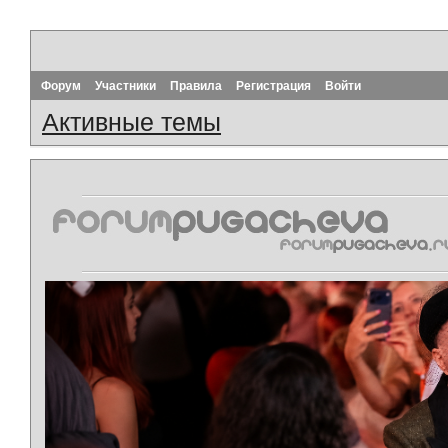
Форум
Участники
Правила
Регистрация
Войти
Активные темы