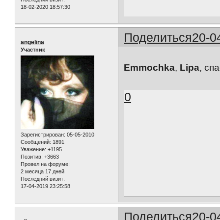
18-02-2020 18:57:30
Поделиться
20-0
angelina
Участник
Emmochka
,
Lipa
, сп
0
Зарегистрирован
: 05-05-2010
Сообщений:
1891
Уважение:
+1195
Позитив:
+3663
Провел на форуме:
2 месяца 17 дней
Последний визит:
17-04-2019 23:25:58
Поделиться
20-0