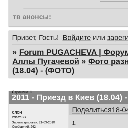
тв анонсы:
Привет, Гость!
Войдите
или
зарег
»
Forum PUGACHEVA | Форум
Аллы Пугачевой
»
Фото раз
(18.04) - (ФОТО)
Страница:
1
2011 - Приезд в Киев (18.04) 
Поделиться
18-0
СЛОН
Участник
1.
Зарегистрирован
: 21-03-2010
Сообщений:
262