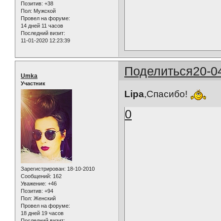
Позитив:
+38
Пол:
Мужской
Провел на форуме:
14 дней 11 часов
Последний визит:
11-01-2020 12:23:39
Поделиться
20-0
Umka
Участник
Lipa
,Спасибо!
0
Зарегистрирован
: 18-10-2010
Сообщений:
162
Уважение:
+46
Позитив:
+94
Пол:
Женский
Провел на форуме:
18 дней 19 часов
Последний визит: