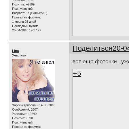
Позитив:
+2599
Пол:
Женский
Возраст:
37
[1988-12-06]
Провел на форуме:
1 месяц 25 дней
Последний визит:
26-04-2018 19:37:27
Поделиться
20-0
Lipa
Участник
вот еще фоточки...уж
+5
Зарегистрирован
: 14-03-2010
Сообщений:
2607
Уважение:
+2240
Позитив:
+590
Пол:
Женский
Провел на форуме: