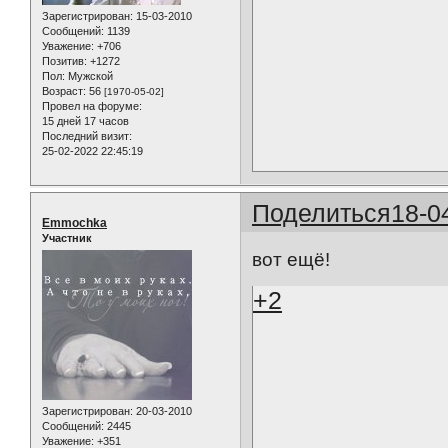
Зарегистрирован
: 15-03-2010
Сообщений:
1139
Уважение:
+706
Позитив:
+1272
Пол:
Мужской
Возраст:
56
[1970-05-02]
Провел на форуме:
15 дней 17 часов
Последний визит:
25-02-2022 22:45:19
Поделиться
18-0
Emmochka
Участник
вот ещё!
+2
Зарегистрирован
: 20-03-2010
Сообщений:
2445
Уважение:
+351