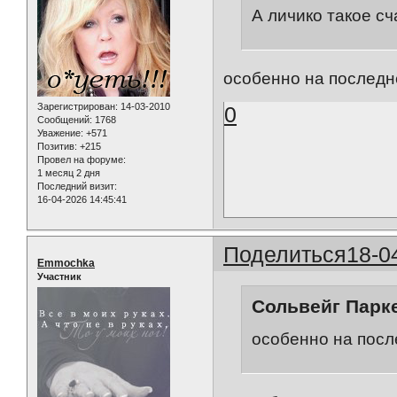
А личико такое сч
особенно на последн
Зарегистрирован
: 14-03-2010
0
Сообщений:
1768
Уважение:
+571
Позитив:
+215
Провел на форуме:
1 месяц 2 дня
Последний визит:
16-04-2026 14:45:41
Поделиться
18-0
Emmochka
Участник
Сольвейг Парке
особенно на посл