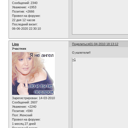
Сообщений:
2340
Уважение:
+1953
Позитив:
+2666
Провел на форуме:
22 дня 12 часов
Последний визит:
06-06-2020 22:30:10
Lipa
Поделиться
01-04-2010 18:13:12
Участник
О,налетели!!
+1
Зарегистрирован
: 14-03-2010
Сообщений:
2607
Уважение:
+2240
Позитив:
+590
Пол:
Женский
Провел на форуме:
1 месяц 27 дней