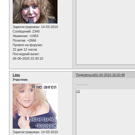
Зарегистрирован
: 14-03-2010
Сообщений:
2340
Уважение:
+1953
Позитив:
+2666
Провел на форуме:
22 дня 12 часов
Последний визит:
06-06-2020 22:30:10
Lipa
Поделиться
01-04-2010 18:20:48
Участник
..............
+1
Зарегистрирован
: 14-03-2010