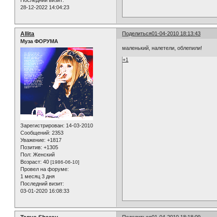
Последний визит:
28-12-2022 14:04:23
Allita
Поделиться
01-04-2010 18:13:43
Муза ФОРУМА
маленький, налетели, облепили!
+1
Зарегистрирован
: 14-03-2010
Сообщений:
2353
Уважение:
+1817
Позитив:
+1305
Пол:
Женский
Возраст:
40
[1986-06-10]
Провел на форуме:
1 месяц 3 дня
Последний визит:
03-01-2020 16:08:33
Поделиться
01-04-2010 18:18:09