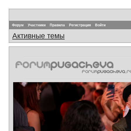
Форум
Участники
Правила
Регистрация
Войти
Активные темы