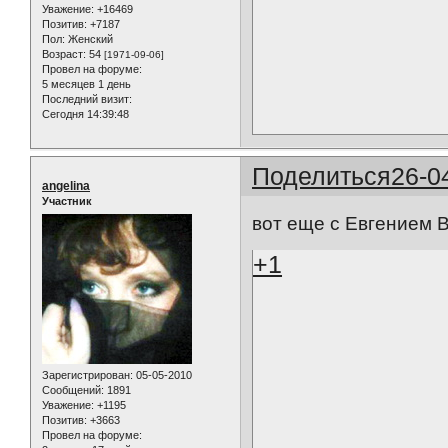
Уважение:
+16469
Позитив:
+7187
Пол:
Женский
Возраст:
54
[1971-09-06]
Провел на форуме:
5 месяцев 1 день
Последний визит:
Сегодня 14:39:48
Поделиться
26-0
angelina
Участник
вот еще с Евгением В
+1
Зарегистрирован
: 05-05-2010
Сообщений:
1891
Уважение:
+1195
Позитив:
+3663
Провел на форуме: