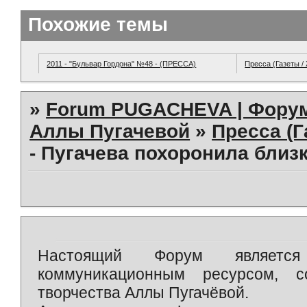
Похожие темы
2011 - "Бульвар Гордона" №48 - (ПРЕССА)
Пресса (Газеты /
»
Forum PUGACHEVA | Форум
Аллы Пугачевой
»
Пресса (Г
- Пугачева похоронила близк
Настоящий Форум является 
коммуникационным ресурсом, 
творчества Аллы Пугачёвой.