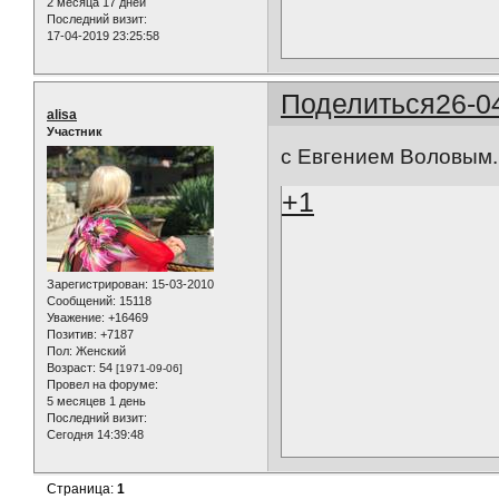
2 месяца 17 дней
Последний визит:
17-04-2019 23:25:58
Поделиться
26-0
alisa
Участник
с Евгением Воловым..
+1
Зарегистрирован
: 15-03-2010
Сообщений:
15118
Уважение:
+16469
Позитив:
+7187
Пол:
Женский
Возраст:
54
[1971-09-06]
Провел на форуме:
5 месяцев 1 день
Последний визит:
Сегодня 14:39:48
Страница:
1