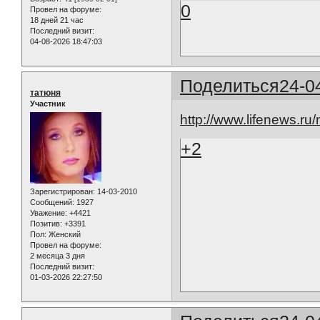
0
Провел на форуме:
18 дней 21 час
Последний визит:
04-08-2026 18:47:03
Поделиться
24-0
татюня
Участник
http://www.lifenews.r
+2
Зарегистрирован
: 14-03-2010
Сообщений:
1927
Уважение:
+4421
Позитив:
+3391
Пол:
Женский
Провел на форуме:
2 месяца 3 дня
Последний визит:
01-03-2026 22:27:50