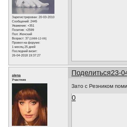
Зарегистрирован
: 20-03-2010
Сообщений:
2445
Уважение:
+351
Позитив:
+2599
Пол:
Женский
Возраст:
37
[1988-12-06]
Провел на форуме:
1 месяц 25 дней
Последний визит:
26-04-2018 19:37:27
Поделиться
23-0
alena
Участник
Зато с Резником поми
0