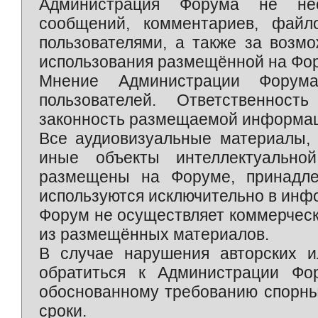
Администрация Форума не нес
сообщений, комментариев, фай
пользователями, а также за возм
использования размещённой на Фо
Мнение Администрации Форум
пользователей. Ответственност
законность размещаемой информаци
Все аудиовизуальные материалы, 
иные объекты интеллектуально
размещены на Форуме, принадле
используются исключительно в инф
Форум не осуществляет коммерческ
из размещённых материалов.
В случае нарушения авторских и
обратиться к Администрации Фо
обоснованному требованию спорны
сроки.