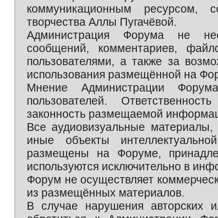
коммуникационным ресурсом, 
творчества Аллы Пугачёвой.
Администрация Форума не нес
сообщений, комментариев, фай
пользователями, а также за возм
использования размещённой на Фо
Мнение Администрации Форум
пользователей. Ответственност
законность размещаемой информаци
Все аудиовизуальные материалы, 
иные объекты интеллектуально
размещены на Форуме, принадле
используются исключительно в инф
Форум не осуществляет коммерческ
из размещённых материалов.
В случае нарушения авторских и