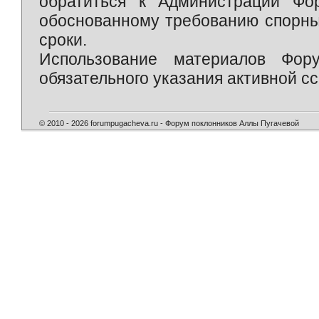
обратиться к Администрации Фо
обоснованному требованию спорны
сроки.
Использование материалов Фор
обязательного указания активной сс
© 2010 - 2026 forumpugacheva.ru - Форум поклонников Аллы Пугачевой