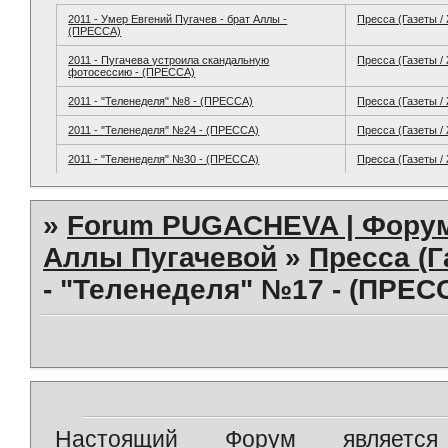
2011 - Умер Евгений Пугачев - брат Аллы -
Пресса (Газеты /
(ПРЕССА)
2011 - Пугачева устроила скандальную
Пресса (Газеты /
фотосессию - (ПРЕССА)
2011 - "Теленеделя" №8 - (ПРЕССА)
Пресса (Газеты /
2011 - "Теленеделя" №24 - (ПРЕССА)
Пресса (Газеты /
2011 - "Теленеделя" №30 - (ПРЕССА)
Пресса (Газеты /
»
Forum PUGACHEVA | Форум
Аллы Пугачевой
»
Пресса (Г
- "Теленеделя" №17 - (ПРЕС
Настоящий Форум является 