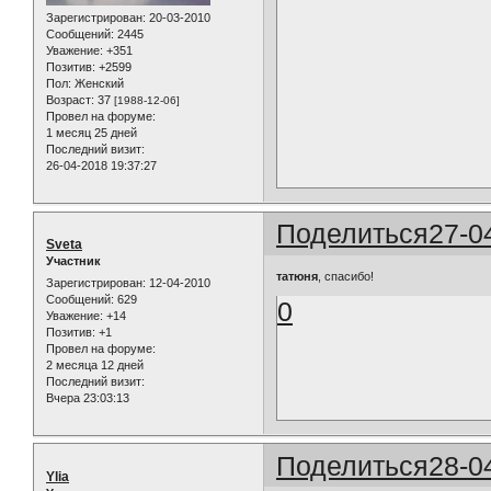
Зарегистрирован
: 20-03-2010
Сообщений:
2445
Уважение:
+351
Позитив:
+2599
Пол:
Женский
Возраст:
37
[1988-12-06]
Провел на форуме:
1 месяц 25 дней
Последний визит:
26-04-2018 19:37:27
Поделиться
27-0
Sveta
Участник
татюня
, спасибо!
Зарегистрирован
: 12-04-2010
Сообщений:
629
0
Уважение:
+14
Позитив:
+1
Провел на форуме:
2 месяца 12 дней
Последний визит:
Вчера 23:03:13
Поделиться
28-0
Ylia