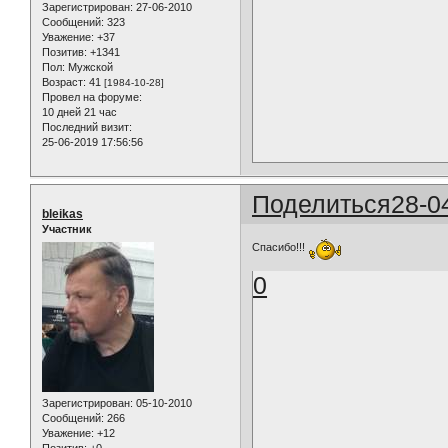
Зарегистрирован
: 27-06-2010
Сообщений:
323
Уважение:
+37
Позитив:
+1341
Пол:
Мужской
Возраст:
41
[1984-10-28]
Провел на форуме:
10 дней 21 час
Последний визит:
25-06-2019 17:56:56
Поделиться
28-0
bleikas
Участник
Cпасибо!!!
0
Зарегистрирован
: 05-10-2010
Сообщений:
266
Уважение:
+12
Позитив:
+0