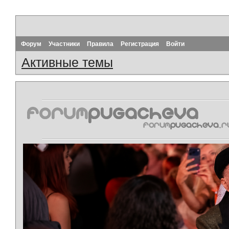
Форум
Участники
Правила
Регистрация
Войти
Активные темы