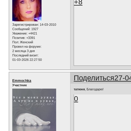
+8
Зарегистрирован
: 14-03-2010
Сообщений:
1927
Уважение:
+4421
Позитив:
+3391
Пол:
Женский
Провел на форуме:
2 месяца 3 дня
Последний визит:
01-03-2026 22:27:50
Поделиться
27-0
Emmochka
Участник
татюня
, Благодарю!
0