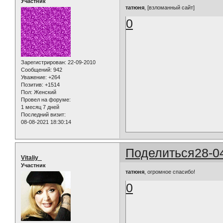
Участник
татюня
, [взломанный сайт]
0
Зарегистрирован
: 22-09-2010
Сообщений:
942
Уважение:
+264
Позитив:
+1514
Пол:
Женский
Провел на форуме:
1 месяц 7 дней
Последний визит:
08-08-2021 18:30:14
Поделиться
28-0
Vitaliy_
Участник
татюня
, огромное спасибо!
0