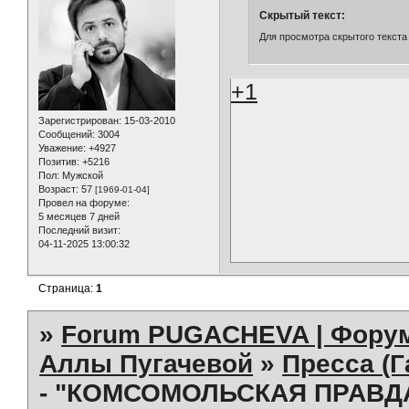
Скрытый текст:
Для просмотра скрытого текста
+1
Зарегистрирован
: 15-03-2010
Сообщений:
3004
Уважение:
+4927
Позитив:
+5216
Пол:
Мужской
Возраст:
57
[1969-01-04]
Провел на форуме:
5 месяцев 7 дней
Последний визит:
04-11-2025 13:00:32
Страница:
1
»
Forum PUGACHEVA | Форум
Аллы Пугачевой
»
Пресса (Г
- "КОМСОМОЛЬСКАЯ ПРАВДА"(