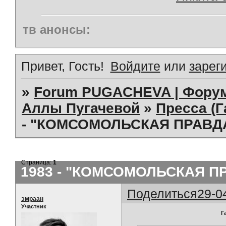
тв анонсы:
Привет, Гость!
Войдите
или
зарег
»
Forum PUGACHEVA | Форум
Аллы Пугачевой
»
Пресса (Г
- "КОМСОМОЛЬСКАЯ ПРАВДА"(
Страница:
1
1983 - "КОМСОМОЛЬСКАЯ ПРАВ
Поделиться
29-0
эмраан
Участник
Г