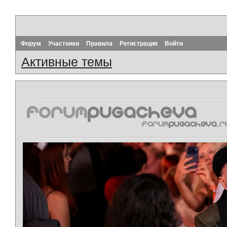
Форум
Участники
Правила
Регистрация
Войти
Активные темы