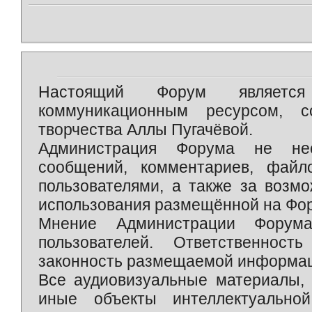
Настоящий Форум является 
коммуникационным ресурсом, 
творчества Аллы Пугачёвой.
Администрация Форума не нес
сообщений, комментариев, фай
пользователями, а также за возм
использования размещённой на Фо
Мнение Администрации Форум
пользователей. Ответственност
законность размещаемой информаци
Все аудиовизуальные материалы, 
иные объекты интеллектуально