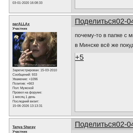
03-01-2020 16:08:33
Поделиться
02-0
parALLAx
Участник
почему-то в папке с
в Минске всё же покуд
+5
Зарегистрирован
: 15-03-2010
Сообщений:
933
Уважение:
+1096
Позитив:
+663
Пол:
Мужской
Провел на форуме:
1 месяц 1 день
Последний визит:
15-06-2026 13:13:31
Поделиться
02-0
Tanya Sharay
Участник