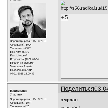
+5
Зарегистрирован
: 15-03-2010
Сообщений:
3004
Уважение:
+4927
Позитив:
+5216
Пол:
Мужской
Возраст:
57
[1969-01-04]
Провел на форуме:
5 месяцев 7 дней
Последний визит:
04-11-2025 13:00:32
Поделиться
03-0
Владислав
Участник
эмраан
Зарегистрирован
: 15-03-2010
Сообщений:
1047
Уважение:
+425
спасибо!