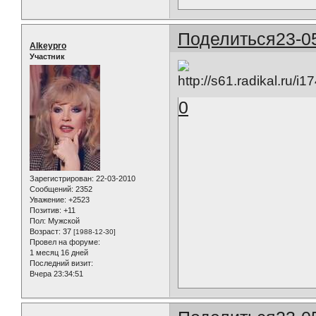
Поделиться
23-0
Alkeypro
Участник
0
Зарегистрирован
: 22-03-2010
Сообщений:
2352
Уважение:
+2523
Позитив:
+11
Пол:
Мужской
Возраст:
37
[1988-12-30]
Провел на форуме:
1 месяц 16 дней
Последний визит:
Вчера 23:34:51