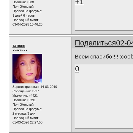
+1
Позитив:
+388
Пол:
Женский
Провел на форуме:
9 дней 6 часов
Последний визит:
03-04-2025 15:46:25
Поделиться
02-0
татюня
Участник
Всем спасибо!!!! :cool
0
Зарегистрирован
: 14-03-2010
Сообщений:
1927
Уважение:
+4421
Позитив:
+3391
Пол:
Женский
Провел на форуме:
2 месяца 3 дня
Последний визит:
01-03-2026 22:27:50