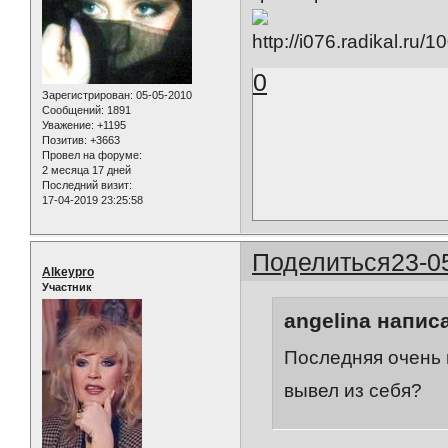
0
Зарегистрирован
: 05-05-2010
Сообщений:
1891
Уважение:
+1195
Позитив:
+3663
Провел на форуме:
2 месяца 17 дней
Последний визит:
17-04-2019 23:25:58
Поделиться
23-0
Alkeypro
Участник
angelina написа
Последняя очень и
вывел из себя?