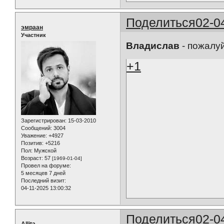
Поделиться
02-0
эмраан
Участник
Владислав
- пожалуй
+1
Зарегистрирован
: 15-03-2010
Сообщений:
3004
Уважение:
+4927
Позитив:
+5216
Пол:
Мужской
Возраст:
57
[1969-01-04]
Провел на форуме:
5 месяцев 7 дней
Последний визит:
04-11-2025 13:00:32
Поделиться
02-0