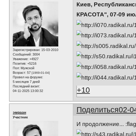
Киев, Республикан
КРАСОТА", 07-09 ию
Зарегистрирован
: 15-03-2010
Сообщений:
3004
Уважение:
+4927
Позитив:
+5216
Пол:
Мужской
Возраст:
57
[1969-01-04]
Провел на форуме:
5 месяцев 7 дней
Последний визит:
+10
04-11-2025 13:00:32
Поделиться
02-0
эмраан
Участник
И продолжение... :flag