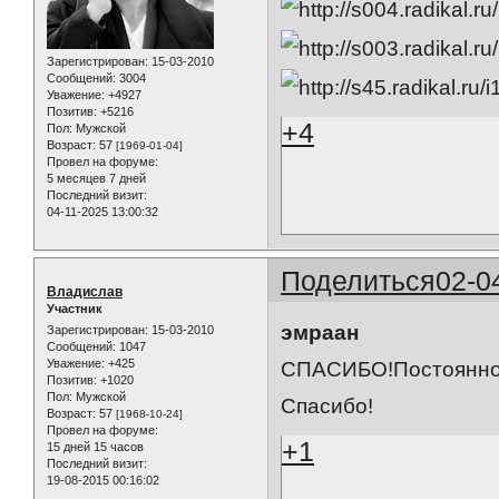
Зарегистрирован
: 15-03-2010
Сообщений:
3004
Уважение:
+4927
Позитив:
+5216
+4
Пол:
Мужской
Возраст:
57
[1969-01-04]
Провел на форуме:
5 месяцев 7 дней
Последний визит:
04-11-2025 13:00:32
Поделиться
02-0
Владислав
Участник
эмраан
Зарегистрирован
: 15-03-2010
Сообщений:
1047
Уважение:
+425
СПАСИБО!Постоянно 
Позитив:
+1020
Пол:
Мужской
Спасибо!
Возраст:
57
[1968-10-24]
Провел на форуме:
+1
15 дней 15 часов
Последний визит:
19-08-2015 00:16:02