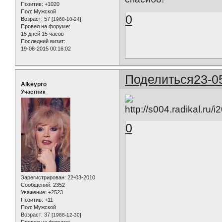
Позитив:
+1020
Пол:
Мужской
0
Возраст:
57
[1968-10-24]
Провел на форуме:
15 дней 15 часов
Последний визит:
19-08-2015 00:16:02
Поделиться
23-0
Alkeypro
Участник
0
Зарегистрирован
: 22-03-2010
Сообщений:
2352
Уважение:
+2523
Позитив:
+11
Пол:
Мужской
Возраст:
37
[1988-12-30]