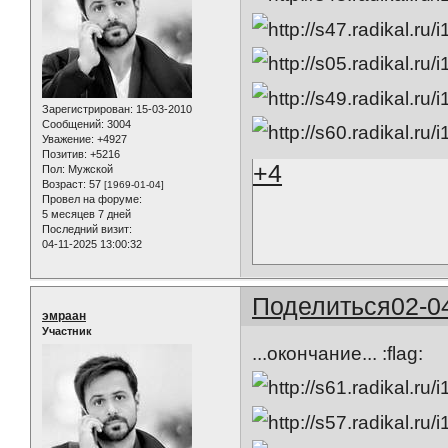
Зарегистрирован
: 15-03-2010
Сообщений:
3004
Уважение:
+4927
Позитив:
+5216
+4
Пол:
Мужской
Возраст:
57
[1969-01-04]
Провел на форуме:
5 месяцев 7 дней
Последний визит:
04-11-2025 13:00:32
Поделиться
02-0
эмраан
Участник
...окончание... :flag: