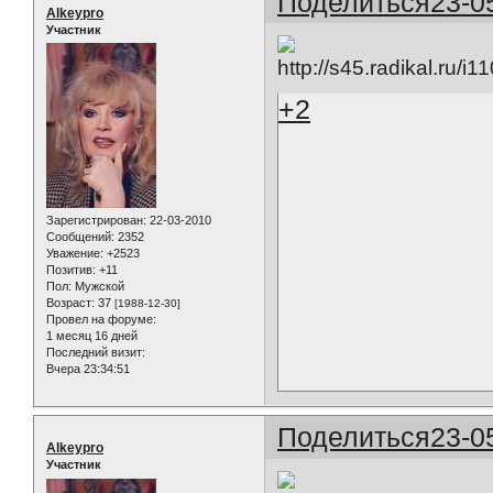
Поделиться
23-0
Alkeypro
Участник
+2
Зарегистрирован
: 22-03-2010
Сообщений:
2352
Уважение:
+2523
Позитив:
+11
Пол:
Мужской
Возраст:
37
[1988-12-30]
Провел на форуме:
1 месяц 16 дней
Последний визит:
Вчера 23:34:51
Поделиться
23-0
Alkeypro
Участник