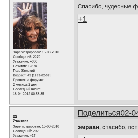
Спасибо, чудесные ф
+1
Зарегистрирован
: 15-03-2010
Сообщений:
2279
Уважение:
+630
Позитив:
+2870
Пол:
Женский
Возраст:
43
[1983-02-09]
Провел на форуме:
2 месяца 2 дня
Последний визит:
18-04-2012 00:58:35
Поделиться
02-0
vv
Участник
эмраан
, спасибо, по
Зарегистрирован
: 15-03-2010
Сообщений:
202
Уважение:
+17