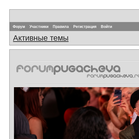
Форум
Участники
Правила
Регистрация
Войти
Активные темы