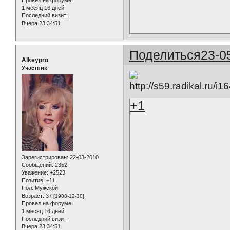
Провел на форуме:
1 месяц 16 дней
Последний визит:
Вчера 23:34:51
Поделиться
23-0
Alkeypro
Участник
+1
Зарегистрирован
: 22-03-2010
Сообщений:
2352
Уважение:
+2523
Позитив:
+11
Пол:
Мужской
Возраст:
37
[1988-12-30]
Провел на форуме:
1 месяц 16 дней
Последний визит:
Вчера 23:34:51