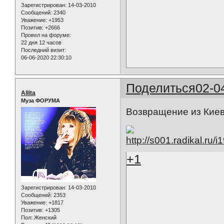
Зарегистрирован
: 14-03-2010
Сообщений:
2340
Уважение:
+1953
Позитив:
+2666
Провел на форуме:
22 дня 12 часов
Последний визит:
06-06-2020 22:30:10
Поделиться
02-0
Allita
Муза ФОРУМА
Возвращение из Киев
+1
Зарегистрирован
: 14-03-2010
Сообщений:
2353
Уважение:
+1817
Позитив:
+1305
Пол:
Женский