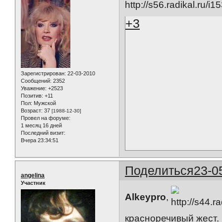
+3
Зарегистрирован
: 22-03-2010
Сообщений:
2352
Уважение:
+2523
Позитив:
+11
Пол:
Мужской
Возраст:
37
[1988-12-30]
Провел на форуме:
1 месяц 16 дней
Последний визит:
Вчера 23:34:51
Поделиться
23-0
angelina
Участник
Alkeypro
,
красноречивый жест. 