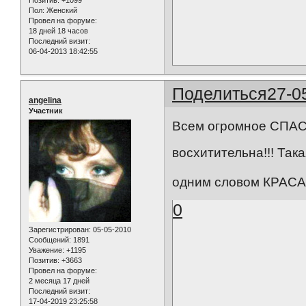
Позитив:
+1099
Пол:
Женский
Провел на форуме:
18 дней 18 часов
Последний визит:
06-04-2013 18:42:55
Поделиться
27-0
angelina
Участник
Всем огромное СПАСИ
восхитительна!!! Така
одним словом КРАСА
0
Зарегистрирован
: 05-05-2010
Сообщений:
1891
Уважение:
+1195
Позитив:
+3663
Провел на форуме:
2 месяца 17 дней
Последний визит:
17-04-2019 23:25:58