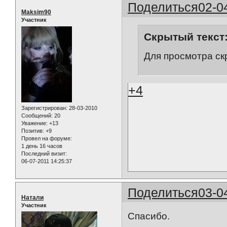
Поделиться
02-0
Maksim90
Участник
Скрытый текст
Для просмотра ск
+4
Зарегистрирован
: 28-03-2010
Сообщений:
20
Уважение:
+13
Позитив:
+9
Провел на форуме:
1 день 16 часов
Последний визит:
06-07-2011 14:25:37
Поделиться
03-0
Натали
Участник
Спасибо.