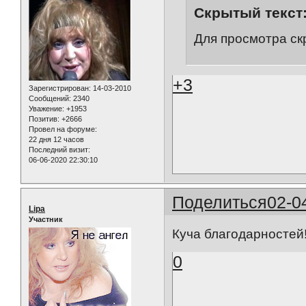
Скрытый текст
Для просмотра ск
+3
Зарегистрирован
: 14-03-2010
Сообщений:
2340
Уважение:
+1953
Позитив:
+2666
Провел на форуме:
22 дня 12 часов
Последний визит:
06-06-2020 22:30:10
Поделиться
02-0
Lipa
Участник
Куча благодарностей
0