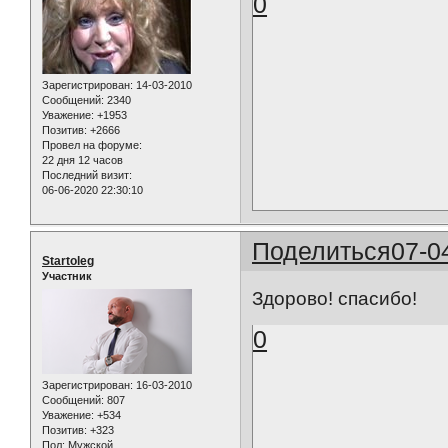
0
Зарегистрирован
: 14-03-2010
Сообщений:
2340
Уважение:
+1953
Позитив:
+2666
Провел на форуме:
22 дня 12 часов
Последний визит:
06-06-2020 22:30:10
Поделиться
07-0
Startoleg
Участник
Здорово! спасибо!
0
Зарегистрирован
: 16-03-2010
Сообщений:
807
Уважение:
+534
Позитив:
+323
Пол:
Мужской