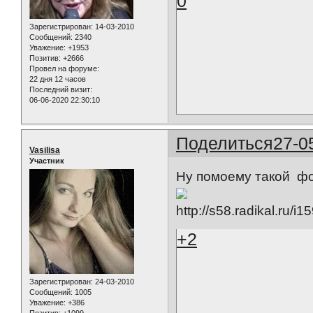
0
Зарегистрирован
: 14-03-2010
Сообщений:
2340
Уважение:
+1953
Позитив:
+2666
Провел на форуме:
22 дня 12 часов
Последний визит:
06-06-2020 22:30:10
Поделиться
27-0
Vasilisa
Участник
Ну помоему такой фо
+2
Зарегистрирован
: 24-03-2010
Сообщений:
1005
Уважение:
+386