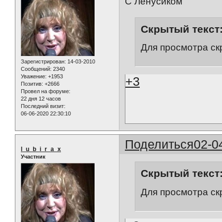
С Ленусиком
Скрытый текст
Для просмотра ск
Зарегистрирован
: 14-03-2010
Сообщений:
2340
Уважение:
+1953
+3
Позитив:
+2666
Провел на форуме:
22 дня 12 часов
Последний визит:
06-06-2020 22:30:10
Поделиться
02-0
l_u_b_i_r_a_x
Участник
Скрытый текст
Для просмотра ск