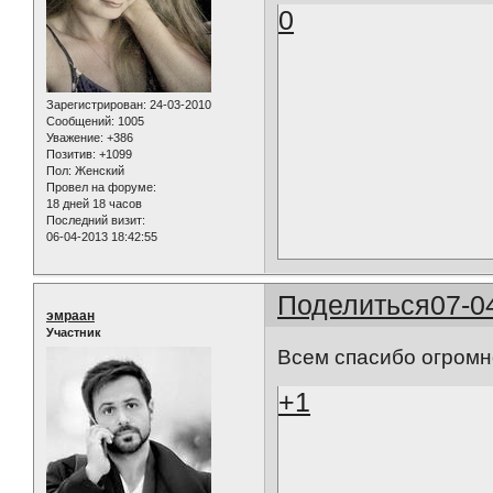
0
Зарегистрирован
: 24-03-2010
Сообщений:
1005
Уважение:
+386
Позитив:
+1099
Пол:
Женский
Провел на форуме:
18 дней 18 часов
Последний визит:
06-04-2013 18:42:55
Поделиться
07-0
эмраан
Участник
Всем спасибо огромн
+1