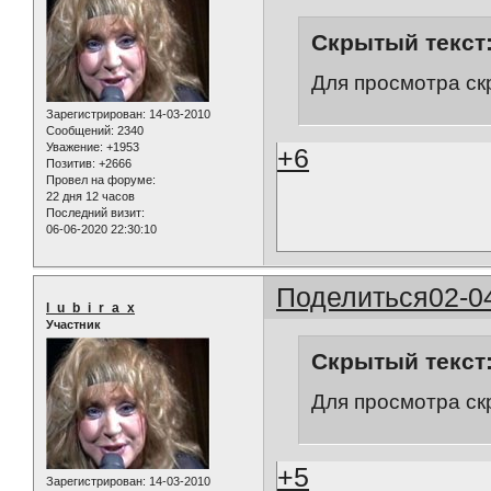
Скрытый текст
Для просмотра ск
Зарегистрирован
: 14-03-2010
Сообщений:
2340
Уважение:
+1953
+6
Позитив:
+2666
Провел на форуме:
22 дня 12 часов
Последний визит:
06-06-2020 22:30:10
Поделиться
02-0
l_u_b_i_r_a_x
Участник
Скрытый текст
Для просмотра ск
+5
Зарегистрирован
: 14-03-2010