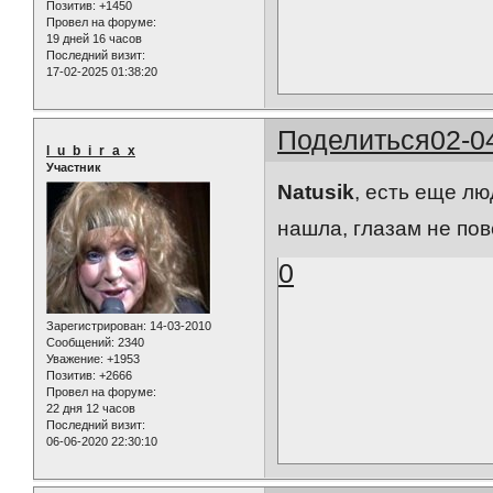
Позитив:
+1450
Провел на форуме:
19 дней 16 часов
Последний визит:
17-02-2025 01:38:20
Поделиться
02-0
l_u_b_i_r_a_x
Участник
Natusik
, есть еще лю
нашла, глазам не пов
0
Зарегистрирован
: 14-03-2010
Сообщений:
2340
Уважение:
+1953
Позитив:
+2666
Провел на форуме:
22 дня 12 часов
Последний визит:
06-06-2020 22:30:10