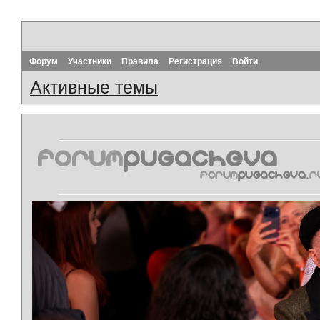
Форум
Участники
Правила
Регистрация
Войти
Активные темы