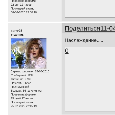
Провел на форуме:
22 дня 12 часов
Последний визит:
06-06-2020 22:30:10
Поделиться
11-0
serry25
Участник
Наслаждение.....
0
Зарегистрирован
: 15-03-2010
Сообщений:
1139
Уважение:
+706
Позитив:
+1272
Пол:
Мужской
Возраст:
56
[1970-05-02]
Провел на форуме:
15 дней 17 часов
Последний визит:
25-02-2022 22:45:19