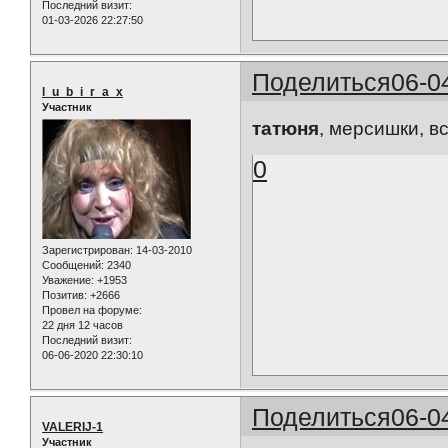
Последний визит:
01-03-2026 22:27:50
Поделиться
06-0
l_u_b_i_r_a_x
Участник
татюня
, мерсишки, в
0
Зарегистрирован
: 14-03-2010
Сообщений:
2340
Уважение:
+1953
Позитив:
+2666
Провел на форуме:
22 дня 12 часов
Последний визит:
06-06-2020 22:30:10
Поделиться
06-0
VALERIJ-1
Участник