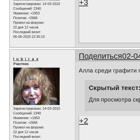
+3
Зарегистрирован
: 14-03-2010
Сообщений:
2340
Уважение:
+1953
Позитив:
+2666
Провел на форуме:
22 дня 12 часов
Последний визит:
06-06-2020 22:30:10
Поделиться
02-0
l_u_b_i_r_a_x
Участник
Алла среди графити 
Скрытый текст
Для просмотра ск
Зарегистрирован
: 14-03-2010
Сообщений:
2340
Уважение:
+1953
+2
Позитив:
+2666
Провел на форуме:
22 дня 12 часов
Последний визит: