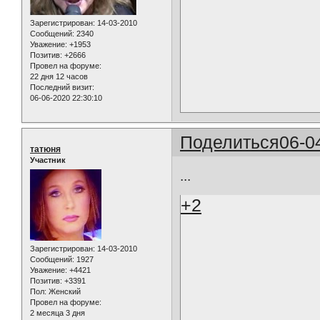
Зарегистрирован
: 14-03-2010
Сообщений:
2340
Уважение:
+1953
Позитив:
+2666
Провел на форуме:
22 дня 12 часов
Последний визит:
06-06-2020 22:30:10
Поделиться
06-0
татюня
Участник
...
+2
Зарегистрирован
: 14-03-2010
Сообщений:
1927
Уважение:
+4421
Позитив:
+3391
Пол:
Женский
Провел на форуме:
2 месяца 3 дня