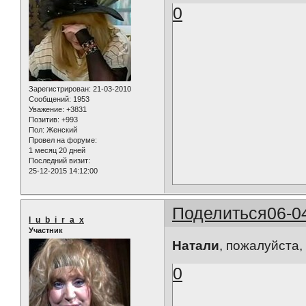
0
Зарегистрирован
: 21-03-2010
Сообщений:
1953
Уважение:
+3831
Позитив:
+993
Пол:
Женский
Провел на форуме:
1 месяц 20 дней
Последний визит:
25-12-2015 14:12:00
Поделиться
06-0
l_u_b_i_r_a_x
Участник
Натали
, пожалуйста
0