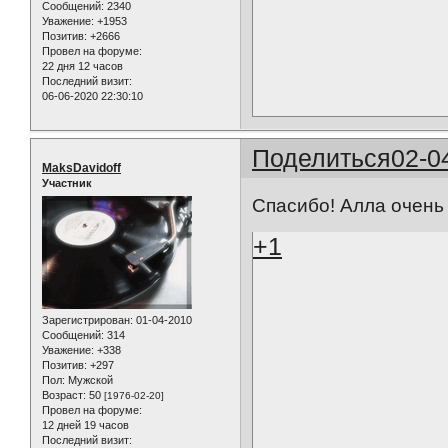
Сообщений:
2340
Уважение:
+1953
Позитив:
+2666
Провел на форуме:
22 дня 12 часов
Последний визит:
06-06-2020 22:30:10
Поделиться
02-0
MaksDavidoff
Участник
Спасибо! Алла очень
+1
Зарегистрирован
: 01-04-2010
Сообщений:
314
Уважение:
+338
Позитив:
+297
Пол:
Мужской
Возраст:
50
[1976-02-20]
Провел на форуме:
12 дней 19 часов
Последний визит: