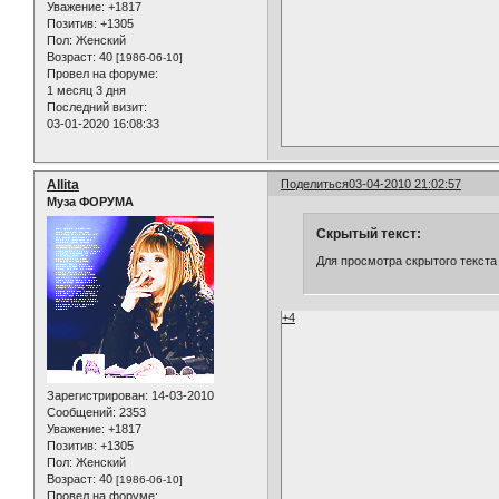
Уважение:
+1817
Позитив:
+1305
Пол:
Женский
Возраст:
40
[1986-06-10]
Провел на форуме:
1 месяц 3 дня
Последний визит:
03-01-2020 16:08:33
Allita
Поделиться
03-04-2010 21:02:57
Муза ФОРУМА
Скрытый текст:
Для просмотра скрытого текста
+4
Зарегистрирован
: 14-03-2010
Сообщений:
2353
Уважение:
+1817
Позитив:
+1305
Пол:
Женский
Возраст:
40
[1986-06-10]
Провел на форуме: