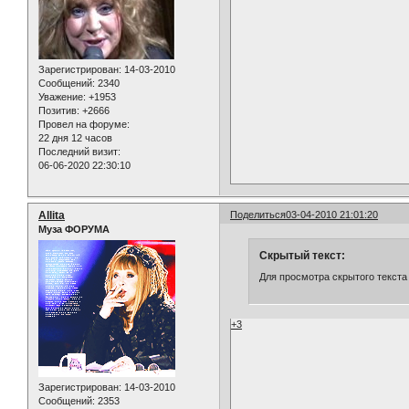
Зарегистрирован
: 14-03-2010
Сообщений:
2340
Уважение:
+1953
Позитив:
+2666
Провел на форуме:
22 дня 12 часов
Последний визит:
06-06-2020 22:30:10
Allita
Поделиться
03-04-2010 21:01:20
Муза ФОРУМА
Скрытый текст:
Для просмотра скрытого текста
+3
Зарегистрирован
: 14-03-2010
Сообщений:
2353