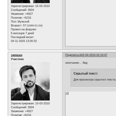
Зарегистрирован
: 15-03-2010
Сообщений:
3004
Уважение:
+4927
Позитив:
+5216
Пол:
Мужской
Возраст:
57
[1969-01-04]
Провел на форуме:
5 месяцев 7 дней
Последний визит:
04-11-2025 13:00:32
эмраан
Поделиться
03-04-2010 02:19:47
Участник
окончание... :flag:
Скрытый текст:
Для просмотра скрытого текста
+3
Зарегистрирован
: 15-03-2010
Сообщений:
3004
Уважение:
+4927
Позитив:
+5216