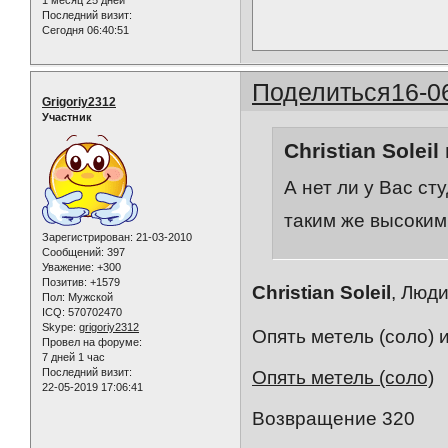
Последний визит:
Сегодня 06:40:51
Поделиться
16-0
Grigoriy2312
Участник
Christian Soleil
А нет ли у Вас с
таким же высоким
Зарегистрирован
: 21-03-2010
Сообщений:
397
Уважение:
+300
Позитив:
+1579
Christian Soleil
, Люди
Пол:
Мужской
ICQ:
570702470
Skype:
grigoriy2312
Опять метель (соло) 
Провел на форуме:
7 дней 1 час
Последний визит:
Опять метель (соло)
22-05-2019 17:06:41
Возвращение 320