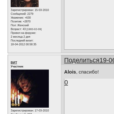
Зарегистрирован
: 15-03-2010
Сообщений:
2279
Уважение:
+630
Позитив:
+2870
Пол:
Женский
Возраст:
43
[1983-02-09]
Провел на форуме:
2 месяца 2 дня
Последний визит:
18-04-2012 00:58:35
Поделиться
19-0
ВИТ
Участник
Alois
, спасибо!
0
Зарегистрирован
: 17-03-2010