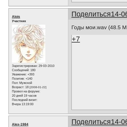
Поделиться
14-0
Alois
Участник
Годы мои.wav (48.5 
+7
Зарегистрирован
: 29-03-2010
Сообщений:
180
Уважение:
+393
Позитив:
+140
Пол:
Мужской
Возраст:
18
[2008-01-22]
Провел на форуме:
20 дней 19 часов
Последний визит:
Вчера 13:19:00
Поделиться
14-0
Alex-1984