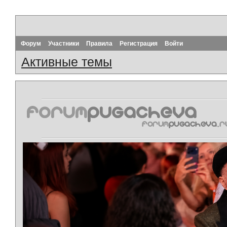
Форум
Участники
Правила
Регистрация
Войти
Активные темы