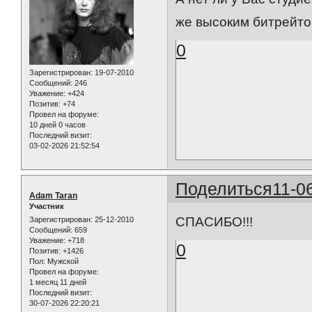
же высоким битрейт
0
Зарегистрирован
: 19-07-2010
Сообщений:
246
Уважение:
+424
Позитив:
+74
Провел на форуме:
10 дней 0 часов
Последний визит:
03-02-2026 21:52:54
Поделиться
11-0
Adam Taran
Участник
СПАСИБО!!!
Зарегистрирован
: 25-12-2010
Сообщений:
659
Уважение:
+718
0
Позитив:
+1426
Пол:
Мужской
Провел на форуме:
1 месяц 11 дней
Последний визит:
30-07-2026 22:20:21