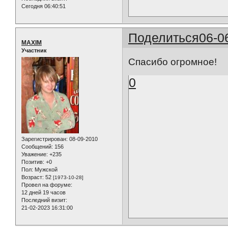
Сегодня 06:40:51
Поделиться
06-0
MAXIM
Участник
Спасибо огромное!
0
Зарегистрирован
: 08-09-2010
Сообщений:
156
Уважение:
+235
Позитив:
+0
Пол:
Мужской
Возраст:
52
[1973-10-28]
Провел на форуме:
12 дней 19 часов
Последний визит:
21-02-2023 16:31:00