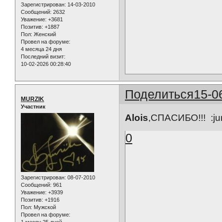
Зарегистрирован
: 14-03-2010
Сообщений:
2632
Уважение:
+3681
Позитив:
+1887
Пол:
Женский
Провел на форуме:
4 месяца 24 дня
Последний визит:
10-02-2026 00:28:40
Поделиться
15-0
MURZIK
Участник
Alois
,СПАСИБО!!! :ju
0
Зарегистрирован
: 08-07-2010
Сообщений:
961
Уважение:
+3939
Позитив:
+1916
Пол:
Мужской
Провел на форуме:
1 месяц 25 дней