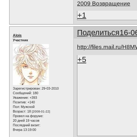
2009 Возвращение
+1
Поделиться
16-0
Alois
Участник
http://files.mail.ru/H
+5
Зарегистрирован
: 29-03-2010
Сообщений:
180
Уважение:
+393
Позитив:
+140
Пол:
Мужской
Возраст:
18
[2008-01-22]
Провел на форуме:
20 дней 19 часов
Последний визит:
Вчера 13:19:00