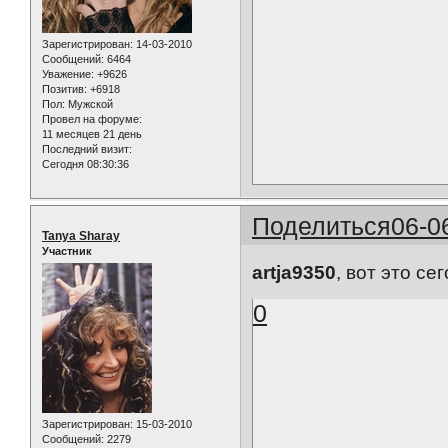
Зарегистрирован
: 14-03-2010
Сообщений:
6464
Уважение:
+9626
Позитив:
+6918
Пол:
Мужской
Провел на форуме:
11 месяцев 21 день
Последний визит:
Сегодня 08:30:36
Поделиться
06-0
Tanya Sharay
Участник
artja9350
, вот это се
0
Зарегистрирован
: 15-03-2010
Сообщений:
2279