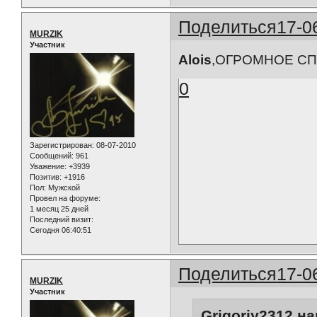
Поделиться
17-0
MURZIK
Участник
Alois
,ОГРОМНОЕ СПАС
0
Зарегистрирован
: 08-07-2010
Сообщений:
961
Уважение:
+3939
Позитив:
+1916
Пол:
Мужской
Провел на форуме:
1 месяц 25 дней
Последний визит:
Сегодня 06:40:51
Поделиться
17-0
MURZIK
Участник
Grigoriy2312 на