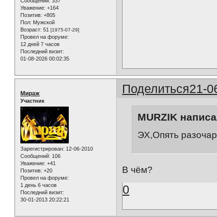
Сообщений:
337
Уважение:
+164
Позитив:
+805
Пол:
Мужской
Возраст:
51
[1975-07-29]
Провел на форуме:
12 дней 7 часов
Последний визит:
01-08-2026 00:02:35
Поделиться
21-0
Мираж
Участник
MURZIK написал
ЭХ,Опять разочар
Зарегистрирован
: 12-06-2010
Сообщений:
106
Уважение:
+41
В чём?
Позитив:
+20
Провел на форуме:
1 день 6 часов
0
Последний визит:
30-01-2013 20:22:21