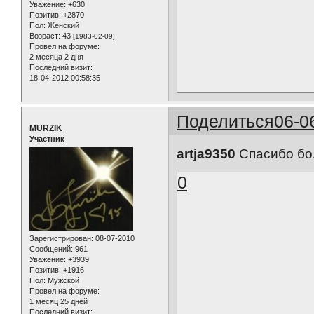
Уважение:
+630
Позитив:
+2870
Пол:
Женский
Возраст:
43
[1983-02-09]
Провел на форуме:
2 месяца 2 дня
Последний визит:
18-04-2012 00:58:35
Поделиться
06-0
MURZIK
Участник
artja9350
Спасибо бол
0
Зарегистрирован
: 08-07-2010
Сообщений:
961
Уважение:
+3939
Позитив:
+1916
Пол:
Мужской
Провел на форуме:
1 месяц 25 дней
Последний визит: