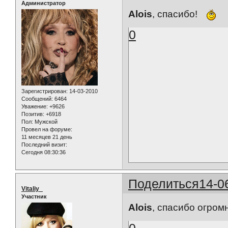
Администратор
Alois
, спасибо!
0
Зарегистрирован
: 14-03-2010
Сообщений:
6464
Уважение:
+9626
Позитив:
+6918
Пол:
Мужской
Провел на форуме:
11 месяцев 21 день
Последний визит:
Сегодня 08:30:36
Поделиться
14-0
Vitaliy_
Участник
Alois
, спасибо огром