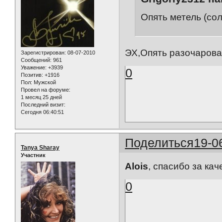
Опять метель (сол
ЭХ,Опять разочарова
Зарегистрирован
: 08-07-2010
Сообщений:
961
Уважение:
+3939
0
Позитив:
+1916
Пол:
Мужской
Провел на форуме:
1 месяц 25 дней
Последний визит:
Сегодня 06:40:51
Поделиться
19-0
Tanya Sharay
Участник
Alois
, спасибо за ка
0