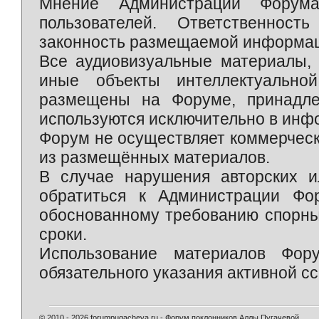
Мнение Администрации Форум
пользователей. Ответственност
законность размещаемой информаци
Все аудиовизуальные материалы, 
иные объекты интеллектуально
размещены на Форуме, принадле
используются исключительно в инф
Форум не осуществляет коммерческ
из размещённых материалов.
В случае нарушения авторских и
обратиться к Администрации Фо
обоснованному требованию спорны
сроки.
Использование материалов Фор
обязательного указания активной сс
© 2010 - 2026 forumpugacheva.ru - Форум поклонников Аллы Пугачевой