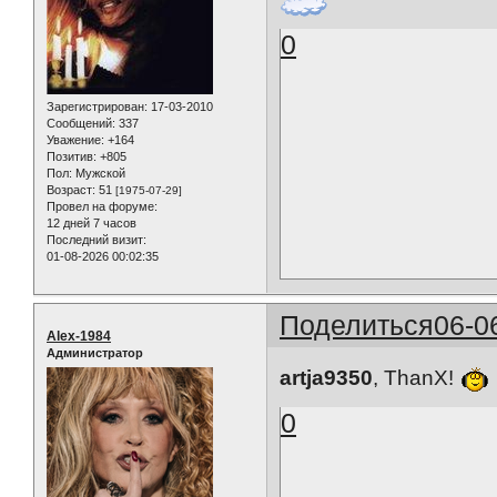
0
Зарегистрирован
: 17-03-2010
Сообщений:
337
Уважение:
+164
Позитив:
+805
Пол:
Мужской
Возраст:
51
[1975-07-29]
Провел на форуме:
12 дней 7 часов
Последний визит:
01-08-2026 00:02:35
Поделиться
06-0
Alex-1984
Администратор
artja9350
, ThanX!
0