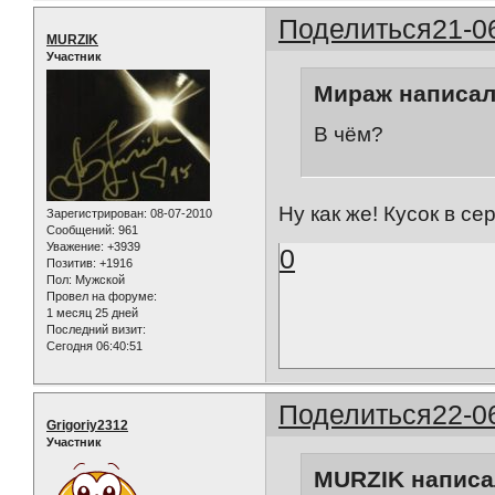
Поделиться
21-0
MURZIK
Участник
Мираж написал(
В чём?
Ну как же! Кусок в с
Зарегистрирован
: 08-07-2010
Сообщений:
961
Уважение:
+3939
0
Позитив:
+1916
Пол:
Мужской
Провел на форуме:
1 месяц 25 дней
Последний визит:
Сегодня 06:40:51
Поделиться
22-0
Grigoriy2312
Участник
MURZIK написал