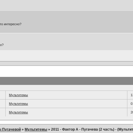
то интересно?
но?
Мультитемы
1
Мультитемы
0
Мультитемы
2
ы Пугачевой
»
Мультитемы
»
2011 - Фактор А - Пугачева (2 часть) - (Мульти