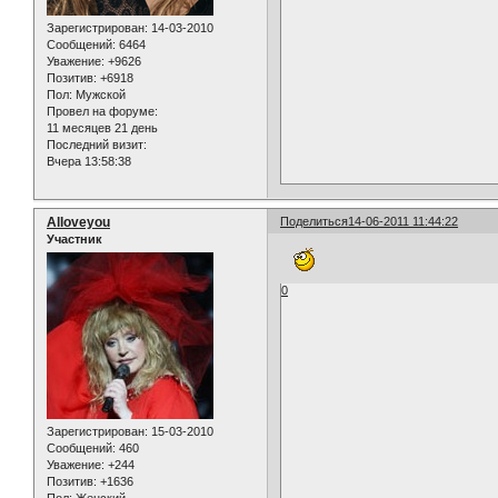
Зарегистрирован
: 14-03-2010
Сообщений:
6464
Уважение:
+9626
Позитив:
+6918
Пол:
Мужской
Провел на форуме:
11 месяцев 21 день
Последний визит:
Вчера 13:58:38
Alloveyou
Поделиться
14-06-2011 11:44:22
Участник
0
Зарегистрирован
: 15-03-2010
Сообщений:
460
Уважение:
+244
Позитив:
+1636