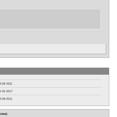
3-06-2011
1-02-2017
8-09-2011
тема)