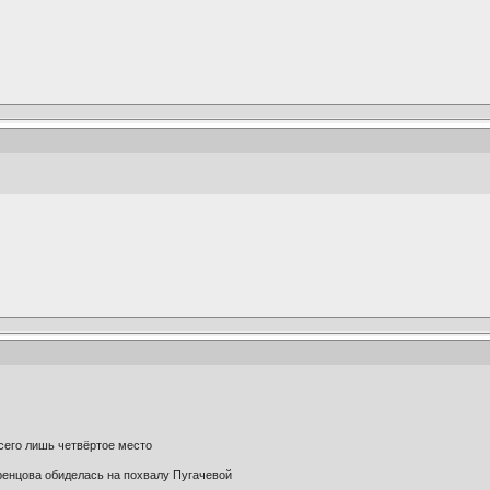
всего лишь четвёртое место
ренцова обиделась на похвалу Пугачевой