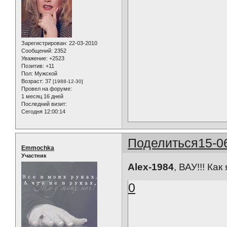
Зарегистрирован
: 22-03-2010
Сообщений:
2352
Уважение:
+2523
Позитив:
+11
Пол:
Мужской
Возраст:
37
[1988-12-30]
Провел на форуме:
1 месяц 16 дней
Последний визит:
Сегодня 12:00:14
Поделиться
15-0
Emmochka
Участник
Alex-1984
, ВАУ!!! Ка
0