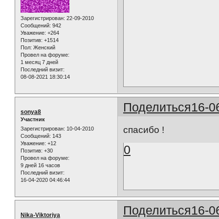
Зарегистрирован
: 22-09-2010
Сообщений:
942
Уважение:
+264
Позитив:
+1514
Пол:
Женский
Провел на форуме:
1 месяц 7 дней
Последний визит:
08-08-2021 18:30:14
Поделиться
16-0
sonya8
Участник
спасибо !
Зарегистрирован
: 10-04-2010
Сообщений:
143
Уважение:
+12
0
Позитив:
+30
Провел на форуме:
9 дней 16 часов
Последний визит:
16-04-2020 04:46:44
Поделиться
16-0
Nika-Viktoriya