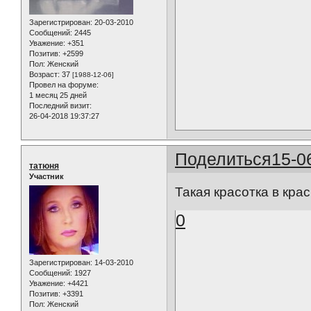
Зарегистрирован
: 20-03-2010
Сообщений:
2445
Уважение:
+351
Позитив:
+2599
Пол:
Женский
Возраст:
37
[1988-12-06]
Провел на форуме:
1 месяц 25 дней
Последний визит:
26-04-2018 19:37:27
Поделиться
15-0
татюня
Участник
Такая красотка в кра
0
Зарегистрирован
: 14-03-2010
Сообщений:
1927
Уважение:
+4421
Позитив:
+3391
Пол:
Женский