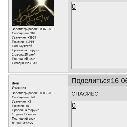
0
Зарегистрирован
: 08-07-2010
Сообщений:
961
Уважение:
+3939
Позитив:
+1916
Пол:
Мужской
Провел на форуме:
1 месяц 25 дней
Последний визит:
Сегодня 19:39:30
Поделиться
16-0
deni
Участник
СПАСИБО
Зарегистрирован
: 30-03-2010
Сообщений:
141
Уважение:
+3
0
Позитив:
+0
Провел на форуме:
18 дней 19 часов
Последний визит:
Вчера 08:55:27