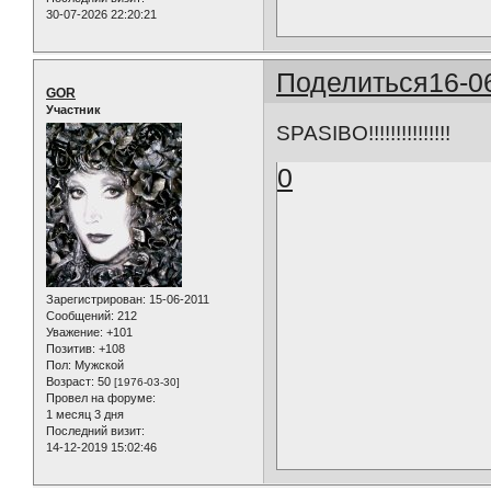
30-07-2026 22:20:21
Поделиться
16-0
GOR
Участник
SPASIBO!!!!!!!!!!!!!!!
0
Зарегистрирован
: 15-06-2011
Сообщений:
212
Уважение:
+101
Позитив:
+108
Пол:
Мужской
Возраст:
50
[1976-03-30]
Провел на форуме:
1 месяц 3 дня
Последний визит:
14-12-2019 15:02:46