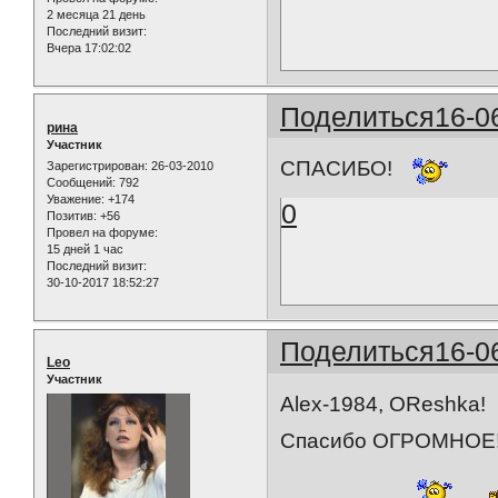
2 месяца 21 день
Последний визит:
Вчера 17:02:02
Поделиться
16-0
рина
Участник
СПАСИБО!
Зарегистрирован
: 26-03-2010
Сообщений:
792
Уважение:
+174
0
Позитив:
+56
Провел на форуме:
15 дней 1 час
Последний визит:
30-10-2017 18:52:27
Поделиться
16-0
Leo
Участник
Alex-1984, OReshka!
Спасибо ОГРОМНОЕ