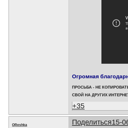
Огромная благодарн
ПРОСЬБА - НЕ КОПИРОВА
СВОЙ НА ДРУГИХ ИНТЕРН
+35
Поделиться
15-0
OReshka