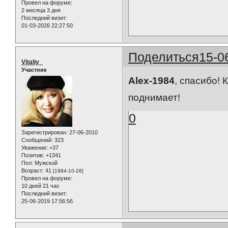
Провел на форуме:
2 месяца 3 дня
Последний визит:
01-03-2026 22:27:50
Поделиться
15-0
Vitaliy_
Участник
Alex-1984
, спасибо!
поднимает!
0
Зарегистрирован
: 27-06-2010
Сообщений:
323
Уважение:
+37
Позитив:
+1341
Пол:
Мужской
Возраст:
41
[1984-10-28]
Провел на форуме:
10 дней 21 час
Последний визит:
25-06-2019 17:56:56