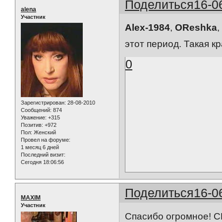
Поделиться
16-0
alena
Участник
Alex-1984
,
OReshka
,
этот период. Такая кр
0
Зарегистрирован
: 28-08-2010
Сообщений:
874
Уважение:
+315
Позитив:
+972
Пол:
Женский
Провел на форуме:
1 месяц 6 дней
Последний визит:
Сегодня 18:06:56
Поделиться
16-0
MAXIM
Участник
Спасибо огромное! 