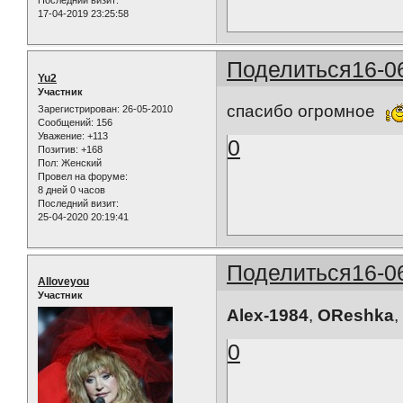
Последний визит:
17-04-2019 23:25:58
Поделиться
16-0
Yu2
Участник
спасибо огромное
Зарегистрирован
: 26-05-2010
Сообщений:
156
Уважение:
+113
0
Позитив:
+168
Пол:
Женский
Провел на форуме:
8 дней 0 часов
Последний визит:
25-04-2020 20:19:41
Поделиться
16-0
Alloveyou
Участник
Alex-1984
,
OReshka
0