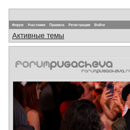
Форум
Участники
Правила
Регистрация
Войти
Активные темы