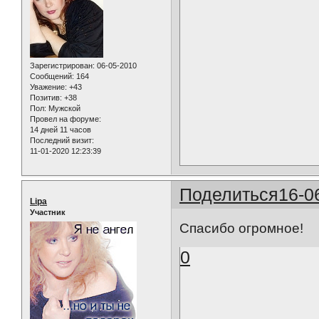
Зарегистрирован
: 06-05-2010
Сообщений:
164
Уважение:
+43
Позитив:
+38
Пол:
Мужской
Провел на форуме:
14 дней 11 часов
Последний визит:
11-01-2020 12:23:39
Поделиться
16-0
Lipa
Участник
Спасибо огромное!
0