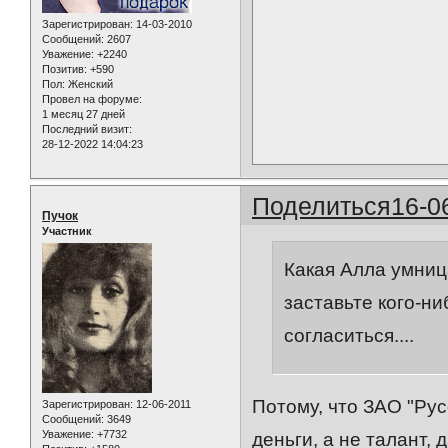
Зарегистрирован
: 14-03-2010
Сообщений:
2607
Уважение:
+2240
Позитив:
+590
Пол:
Женский
Провел на форуме:
1 месяц 27 дней
Последний визит:
28-12-2022 14:04:23
Поделиться
16-0
Пучок
Участник
Какая Алла умница
заставьте кого-ни
согласиться....
Потому, что ЗАО "Рус
Зарегистрирован
: 12-06-2011
Сообщений:
3649
Уважение:
+7732
деньги, а не талант,