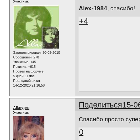
Участник
Alex-1984
, спасибо!
+4
Зарегистрирован
: 30-03-2010
Сообщений:
278
Уважение:
+45
Позитив:
+615
Провел на форуме:
5 дней 21 час
Последний визит:
14-12-2020 21:16:58
Поделиться
15-0
Alkeypro
Участник
Спасибо просто супер 
0