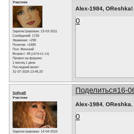
Участник
Alex-1984, OReshka!
0
Зарегистрирован
: 23-03-2011
Сообщений:
1726
Уважение:
+290
Позитив:
+1685
Пол:
Женский
Возраст:
48
[1978-01-13]
Провел на форуме:
1 месяц 1 день
Последний визит:
31-07-2026 13:46:20
Поделиться
16-0
SofiyaB
Участник
Alex-1984
,
OReshka
0
Зарегистрирован
: 14-04-2010