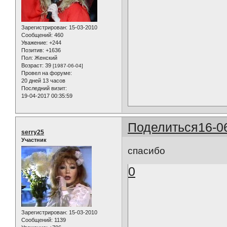
Зарегистрирован
: 15-03-2010
Сообщений:
460
Уважение:
+244
Позитив:
+1636
Пол:
Женский
Возраст:
39
[1987-06-04]
Провел на форуме:
20 дней 13 часов
Последний визит:
19-04-2017 00:35:59
Поделиться
16-0
serry25
Участник
спасибо
0
Зарегистрирован
: 15-03-2010
Сообщений:
1139