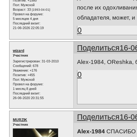
Позитив:
+1580
Пол:
Мужской
после их одохливания
Возраст:
33
[1993-04-01]
Провел на форуме:
обладателя, может, и
5 месяцев 4 дня
Последний визит:
0
21-06-2026 22:05:19
Поделиться
16-0
wizard
Участник
Alex-1984, OReshka,
Зарегистрирован
: 31-03-2010
Сообщений:
678
Уважение:
+176
0
Позитив:
+455
Пол:
Мужской
Провел на форуме:
1 месяц 8 дней
Последний визит:
26-06-2020 20:31:55
Поделиться
16-0
MURZIK
Участник
Alex-1984
СПАСИБО Б