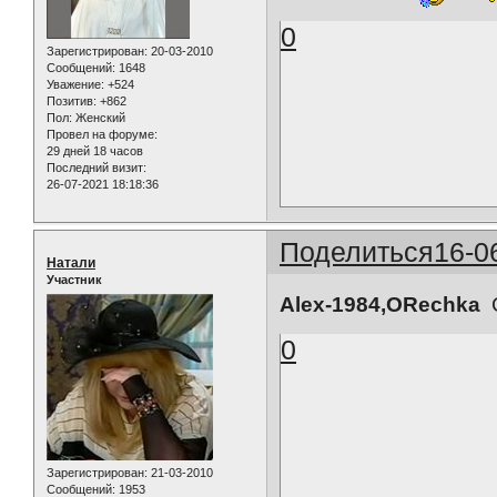
0
Зарегистрирован
: 20-03-2010
Сообщений:
1648
Уважение:
+524
Позитив:
+862
Пол:
Женский
Провел на форуме:
29 дней 18 часов
Последний визит:
26-07-2021 18:18:36
Поделиться
16-0
Натали
Участник
Alex-1984,ORechka
С
0
Зарегистрирован
: 21-03-2010
Сообщений:
1953