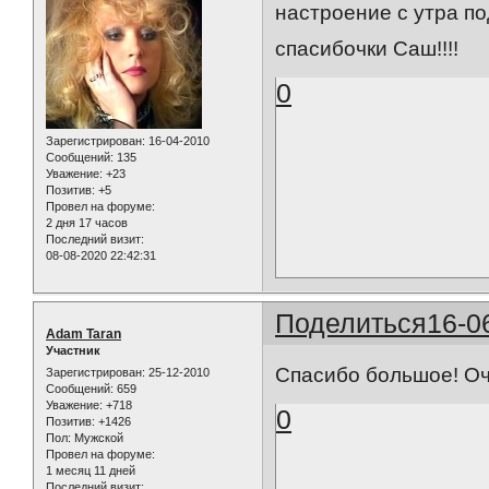
настроение с утра по
спасибочки Саш!!!!
0
Зарегистрирован
: 16-04-2010
Сообщений:
135
Уважение:
+23
Позитив:
+5
Провел на форуме:
2 дня 17 часов
Последний визит:
08-08-2020 22:42:31
Поделиться
16-0
Adam Taran
Участник
Спасибо большое! Оч
Зарегистрирован
: 25-12-2010
Сообщений:
659
Уважение:
+718
0
Позитив:
+1426
Пол:
Мужской
Провел на форуме:
1 месяц 11 дней
Последний визит: