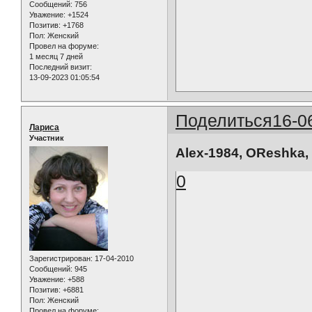
Сообщений:
756
Уважение:
+1524
Позитив:
+1768
Пол:
Женский
Провел на форуме:
1 месяц 7 дней
Последний визит:
13-09-2023 01:05:54
Поделиться
16-0
Лариса
Участник
Alex-1984, OReshka,
0
Зарегистрирован
: 17-04-2010
Сообщений:
945
Уважение:
+588
Позитив:
+6881
Пол:
Женский
Провел на форуме: