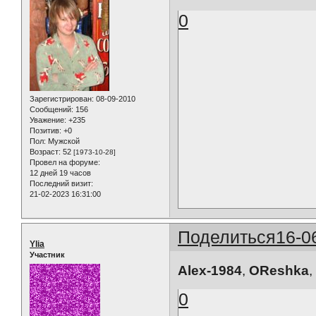
0
Зарегистрирован
: 08-09-2010
Сообщений:
156
Уважение:
+235
Позитив:
+0
Пол:
Мужской
Возраст:
52
[1973-10-28]
Провел на форуме:
12 дней 19 часов
Последний визит:
21-02-2023 16:31:00
Поделиться
16-0
Ylia
Участник
Alex-1984
,
OReshka
,
0