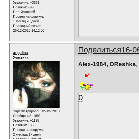
Уважение:
+3831
Позитив:
+993
Пол:
Женский
Провел на форуме:
1 месяц 20 дней
Последний визит:
25-12-2015 14:12:00
Поделиться
16-0
angelina
Участник
Alex-1984, OReshka
,
0
Зарегистрирован
: 05-05-2010
Сообщений:
1891
Уважение:
+1195
Позитив:
+3663
Провел на форуме:
2 месяца 17 дней