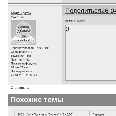
Поделиться
26-0
Буду_Краток
Участник
asara
, спасибо
0
Зарегистрирован
: 14-05-2011
Сообщений:
616
Уважение:
+365
Позитив:
+492
Провел на форуме:
24 дня 21 час
Последний визит:
26-04-2018 20:06:21
Страница:
1
Похожие темы
2002 - Алла Пугачева: "Визави" - (ВИДЕО)
Передачи