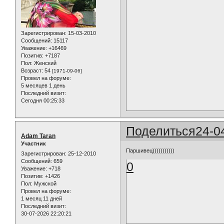
Зарегистрирован
: 15-03-2010
Сообщений:
15117
Уважение:
+16469
Позитив:
+7187
Пол:
Женский
Возраст:
54
[1971-09-06]
Провел на форуме:
5 месяцев 1 день
Последний визит:
Сегодня 00:25:33
Поделиться
24-0
Adam Taran
Участник
Паршивец)))))))))))
Зарегистрирован
: 25-12-2010
Сообщений:
659
0
Уважение:
+718
Позитив:
+1426
Пол:
Мужской
Провел на форуме:
1 месяц 11 дней
Последний визит:
30-07-2026 22:20:21