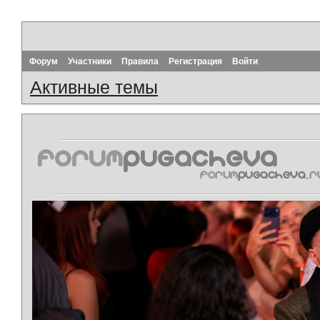
Форум
Участники
Правила
Регистрация
Войти
Активные темы