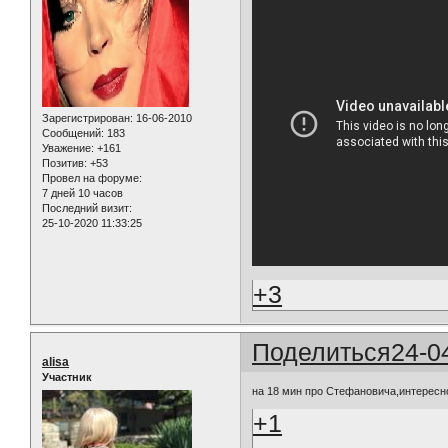
Зарегистрирован
: 16-06-2010
Сообщений:
183
Уважение:
+161
Позитив:
+53
Провел на форуме:
7 дней 10 часов
Последний визит:
25-10-2020 11:33:25
+3
Поделиться
24-0
alisa
Участник
на 18 мин про Стефановича,интересн
+1