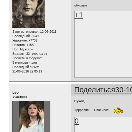
обновил
+1
Зарегистрирован
: 12-06-2011
Сообщений:
3649
Уважение:
+7732
Позитив:
+1580
Пол:
Мужской
Возраст:
33
[1993-04-01]
Провел на форуме:
5 месяцев 4 дня
Последний визит:
21-06-2026 22:05:19
Поделиться
30-1
Leo
Участник
Пучок
,
Урррряяя!!!! Спасибо!!!
0