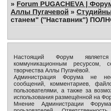
»
Forum PUGACHEVA | Форум
Аллы Пугачевой
»
Студийны
станем" ("Наставник") ПОЛ
Настоящий Форум является 
коммуникационным ресурсом, 
творчества Аллы Пугачёвой.
Администрация Форума не нес
сообщений, комментариев, фай
пользователями, а также за возм
использования размещённой на Фо
Мнение Администрации Форум
пользователей. Ответственност