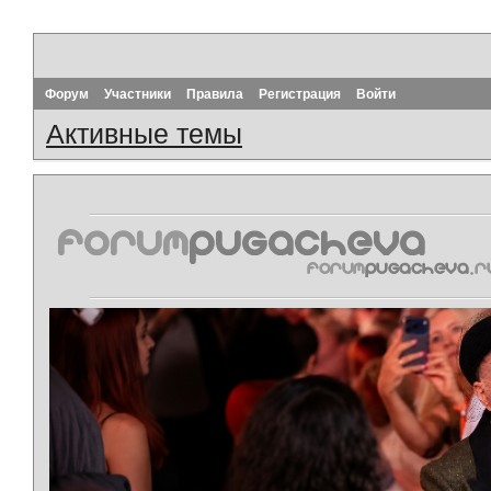
Форум
Участники
Правила
Регистрация
Войти
Активные темы