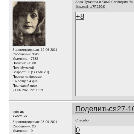
Алла Пугачева и Юлий Слободкин "Мы
files.mail.ru/7RJJGK
+8
Зарегистрирован
: 12-06-2011
Сообщений:
3649
Уважение:
+7732
Позитив:
+1580
Пол:
Мужской
Возраст:
33
[1993-04-01]
Провел на форуме:
5 месяцев 4 дня
Последний визит:
21-06-2026 22:05:19
Поделиться
27-1
mirrus
Участник
Спасибо
Зарегистрирован
: 23-09-2011
Сообщений:
20
0
Уважение:
+0