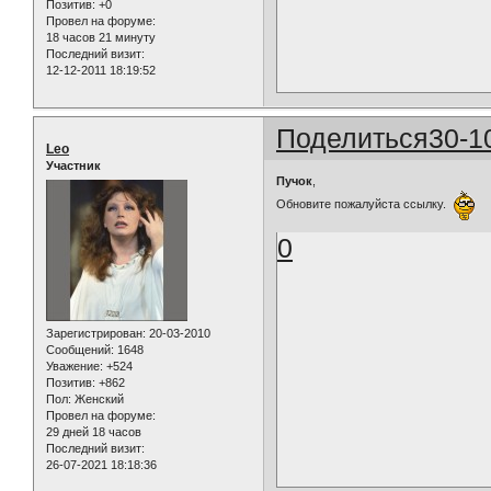
Позитив:
+0
Провел на форуме:
18 часов 21 минуту
Последний визит:
12-12-2011 18:19:52
Поделиться
30-1
Leo
Участник
Пучок
,
Обновите пожалуйста ссылку.
0
Зарегистрирован
: 20-03-2010
Сообщений:
1648
Уважение:
+524
Позитив:
+862
Пол:
Женский
Провел на форуме:
29 дней 18 часов
Последний визит:
26-07-2021 18:18:36