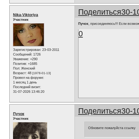
Поделиться
30-1
Nika-Viktoriya
Участник
Пучок
, присоединяюсь!!! Если возмо
0
Зарегистрирован
: 23-03-2011
Сообщений:
1726
Уважение:
+290
Позитив:
+1685
Пол:
Женский
Возраст:
48
[1978-01-13]
Провел на форуме:
1 месяц 1 день
Последний визит:
31-07-2026 13:46:20
Поделиться
30-1
Пучок
Участник
Обновите пожалуйста ссылку