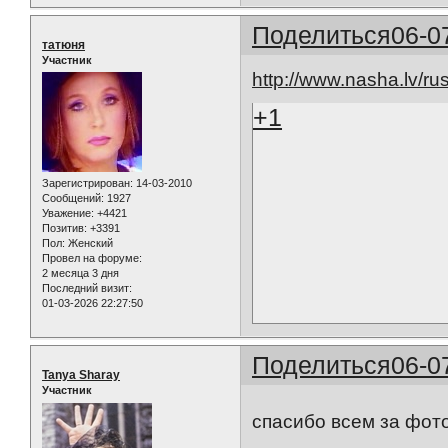
Поделиться
06-0
татюня
Участник
http://www.nasha.lv/ru
+1
Зарегистрирован
: 14-03-2010
Сообщений:
1927
Уважение:
+4421
Позитив:
+3391
Пол:
Женский
Провел на форуме:
2 месяца 3 дня
Последний визит:
01-03-2026 22:27:50
Поделиться
06-0
Tanya Sharay
Участник
спасибо всем за фот