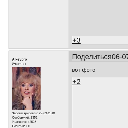
+3
Поделиться
06-0
Alkeypro
Участник
вот фото
+2
Зарегистрирован
: 22-03-2010
Сообщений:
2352
Уважение:
+2523
Позитив:
+11