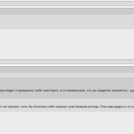
 выглядит и прекрасно себя чувствует, а то понаписали, что за сердечко хватается, -у
от не хватает, хоть бы Аллочка себя хорошо чувствовала всегда. Она нам радость и сча