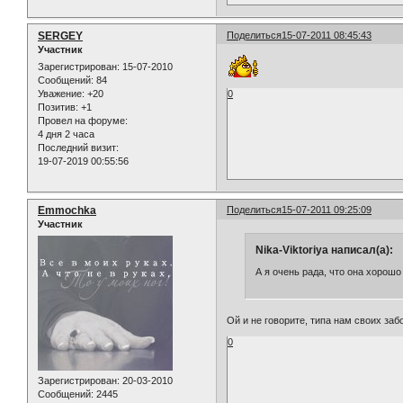
SERGEY
Поделиться
15-07-2011 08:45:43
Участник
Зарегистрирован
: 15-07-2010
Сообщений:
84
Уважение:
+20
0
Позитив:
+1
Провел на форуме:
4 дня 2 часа
Последний визит:
19-07-2019 00:55:56
Emmochka
Поделиться
15-07-2011 09:25:09
Участник
Nika-Viktoriya написал(а):
А я очень рада, что она хорошо
Ой и не говорите, типа нам своих заб
0
Зарегистрирован
: 20-03-2010
Сообщений:
2445