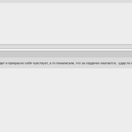
дит и прекрасно себя чувствует, а то понаписали, что за сердечко хватается, -удар по