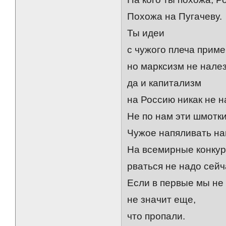
Похожа на Пугачеву.
Ты идеи
с чужого плеча приме
но марксизм не налез
да и капитализм
на Россию никак не н
Не по нам эти шмотки
Чужое напяливать на
На всемирные конку
рваться не надо сейч
Если в первые мы не
не значит еще,
что пропали.