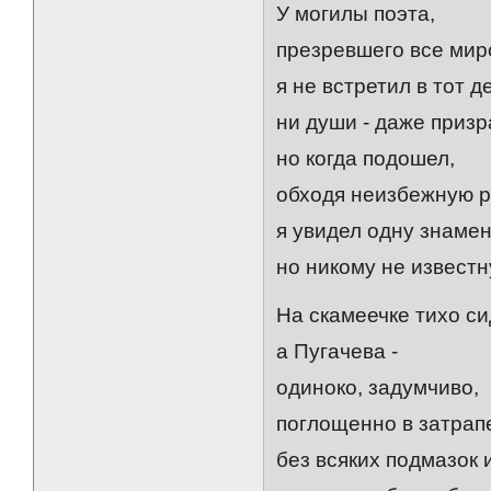
У могилы поэта,
презревшего все мир
я не встретил в тот д
ни души - даже призр
но когда подошел,
обходя неизбежную р
я увидел одну знаме
но никому не известн
На скамеечке тихо си
а Пугачева -
одиноко, задумчиво,
поглощенно в затрап
без всяких подмазок 