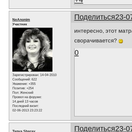
Поделиться
23-0
NeAnonim
Участник
интересно, этот матр
сворачивается?
0
Зарегистрирован
: 14-04-2010
Сообщений:
622
Уважение:
+355
Позитив:
+254
Пол:
Женский
Провел на форуме:
14 дней 13 часов
Последний визит:
02-06-2013 23:23:22
Поделиться
23-0
Tanya Sharay