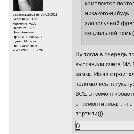
комплектов посте
никакого-нибудь,
Зарегистрирован
: 28-02-2011
Сообщений:
587
злополучной фрес
Уважение:
+200
Позитив:
+337
социальной темы) 
Пол:
Женский
Провел на форуме:
5 дней 14 часов
Последний визит:
26-01-2020 17:37:26
Ну тогда в очередь п
выставили счета МА 
замка. Из-за строите
поломались, штукатур
ВСЕ отремонтировать,
отремонтировал, что 
портили)))
0