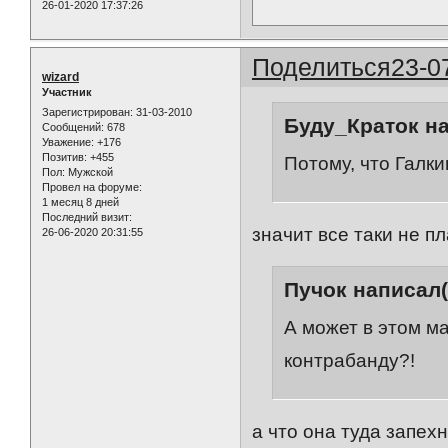
26-01-2020 17:37:26
Поделиться
23-0
wizard
Участник
Зарегистрирован
: 31-03-2010
Буду_Краток на
Сообщений:
678
Уважение:
+176
Позитив:
+455
Потому, что Галки
Пол:
Мужской
Провел на форуме:
1 месяц 8 дней
Последний визит:
значит все таки не 
26-06-2020 20:31:55
Пучок написал(
А может в этом м
контрабанду?!
а что она туда запех