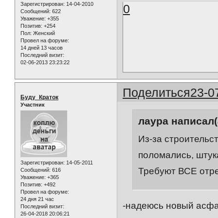
Зарегистрирован
: 14-04-2010
0
Сообщений:
622
Уважение:
+355
Позитив:
+254
Пол:
Женский
Провел на форуме:
14 дней 13 часов
Последний визит:
02-06-2013 23:23:22
Поделиться
23-0
Буду_Краток
Участник
лаура написал(
Из-за строительс
поломались, штук
Зарегистрирован
: 14-05-2011
Требуют ВСЕ отр
Сообщений:
616
Уважение:
+365
Позитив:
+492
Провел на форуме:
24 дня 21 час
-надеюсь новый асфаль
Последний визит:
26-04-2018 20:06:21