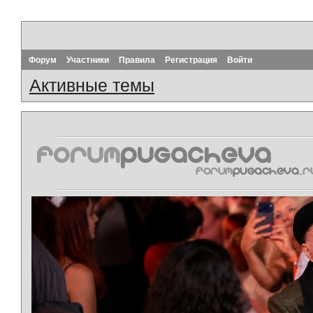
Форум
Участники
Правила
Регистрация
Войти
Активные темы