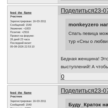
Поделиться
23-0
feed_the_flame
Участник
Зарегистрирован
: 16-03-2011
monkeyzero нап
Сообщений:
1540
Уважение:
+1003
Позитив:
+2916
Спать певица мож
Провел на форуме:
26 дней 23 часа
тур «Сны о любви
Последний визит:
05-08-2026 22:53:10
Бедная женщина! Это 
выступлений! А чтобы
0
Поделиться
23-0
feed_the_flame
Участник
Зарегистрирован
: 16-03-2011
Буду_Краток на
Сообщений:
1540