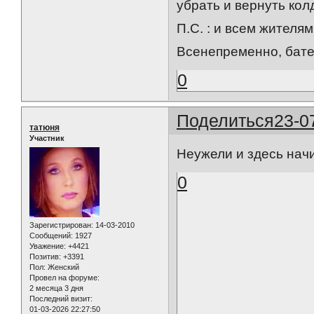
убрать и вернуть кол
П.С. : и всем жителя
Всенепременно, бате
0
Поделиться
23-0
татюня
Участник
Неужели и здесь на
0
Зарегистрирован
: 14-03-2010
Сообщений:
1927
Уважение:
+4421
Позитив:
+3391
Пол:
Женский
Провел на форуме:
2 месяца 3 дня
Последний визит:
01-03-2026 22:27:50