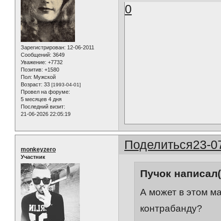
0
Зарегистрирован
: 12-06-2011
Сообщений:
3649
Уважение:
+7732
Позитив:
+1580
Пол:
Мужской
Возраст:
33
[1993-04-01]
Провел на форуме:
5 месяцев 4 дня
Последний визит:
21-06-2026 22:05:19
Поделиться
23-0
monkeyzero
Участник
Пучок написал(
А может в этом м
контрабанду?