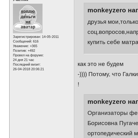
monkeyzero нап
друзья мои,тольк
соц.вопросов,нап
Зарегистрирован
: 14-05-2011
купить себе матр
Сообщений:
616
Уважение:
+365
Позитив:
+492
Провел на форуме:
24 дня 21 час
как это не будем
Последний визит:
26-04-2018 20:06:21
-)))) Потому, что Галк
!
monkeyzero нап
Организаторы фе
Борисовна Пугаче
ортопедический м