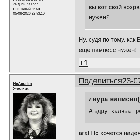
26 дней 23 часа
вы вот свой возра
Последний визит:
05-08-2026 22:53:10
нужен?
Ну, судя по тому, как
ещё памперс нужен!
+1
Поделиться
23-0
NeAnonim
Участник
лаура написал(
А вдруг халява про
ага! Но хочется надея