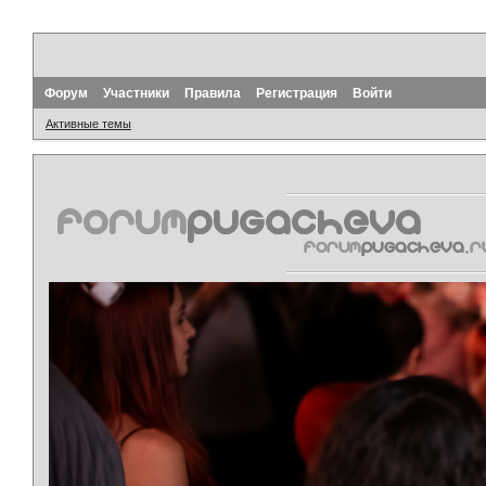
Форум
Участники
Правила
Регистрация
Войти
Активные темы