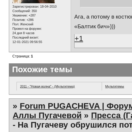
Зарегистрирован
: 18-04-2010
Сообщений:
350
Уважение:
+287
Ага, а потому в кост
Позитив:
+286
Пол:
Женский
«Балтик бич»)))
Провел на форуме:
24 дня 8 часов
+1
Последний визит:
12-01-2021 09:56:55
Страница:
1
Похожие темы
2011 - "Новая волна" - (Мультитема)
Мультитемы
»
Forum PUGACHEVA | Форум
Аллы Пугачевой
»
Пресса (Г
- На Пугачеву обрушился по