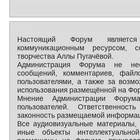
Настоящий Форум является 
коммуникационным ресурсом, 
творчества Аллы Пугачёвой.
Администрация Форума не нес
сообщений, комментариев, фай
пользователями, а также за возм
использования размещённой на Фо
Мнение Администрации Форум
пользователей. Ответственност
законность размещаемой информаци
Все аудиовизуальные материалы, 
иные объекты интеллектуально