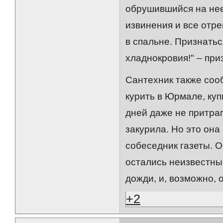
обрушившийся на нее
извинения и все отр
в спальне. Признатьс
хладнокровия!" – при
Сантехник также соо
курить в Юрмале, куп
дней даже не притраг
закурила. Но это она
собеседник газеты. О
остались неизвестны
дожди, и, возможно,
+2