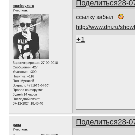
Поделиться
28-0
monkeyzero
Участник
ссылку забыл
http://www.dni.ru/sho
+1
Зарегистрирован
: 27-09-2010
Сообщений:
427
Уважение:
+300
Позитив:
+116
Пол:
Мужской
Возраст:
47
[1979-04-06]
Провел на форуме:
6 дней 14 часов
Последний визит:
07-12-2024 18:46:40
Поделиться
28-0
рина
Участник