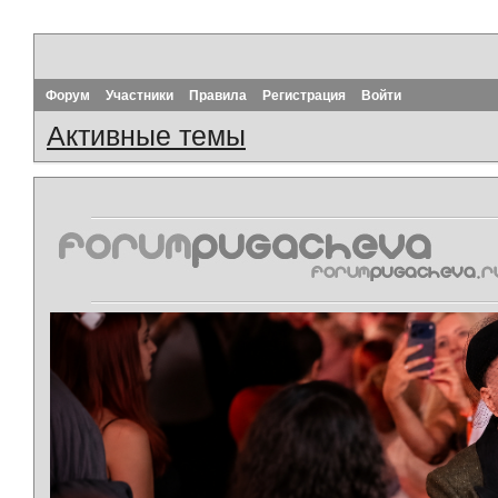
Форум
Участники
Правила
Регистрация
Войти
Активные темы