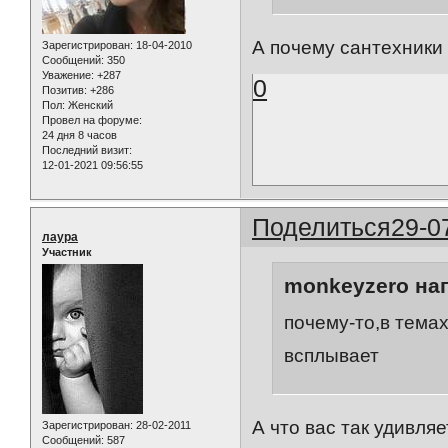
А почему сантехники
Зарегистрирован
: 18-04-2010
Сообщений:
350
Уважение:
+287
0
Позитив:
+286
Пол:
Женский
Провел на форуме:
24 дня 8 часов
Последний визит:
12-01-2021 09:56:55
Поделиться
29-0
лаура
Участник
monkeyzero нап
почему-то,в тема
всплывает
А что вас так удивляе
Зарегистрирован
: 28-02-2011
Сообщений:
587