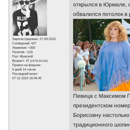
открылся в Юрмале, 
обвалился потолок в
Зарегистрирован
: 27-09-2010
Сообщений:
427
Уважение:
+300
Позитив:
+116
Пол:
Мужской
Возраст:
47
[1979-04-06]
Провел на форуме:
6 дней 14 часов
Последний визит:
07-12-2024 18:46:40
Певица с Максимом 
президентском номер
Борисовну настолько,
традиционного шопин