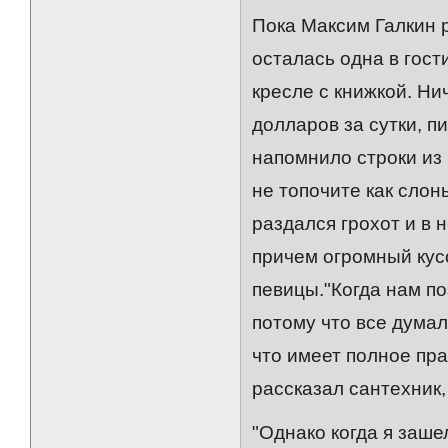
Пока Максим Галкин 
осталась одна в гос
кресле с книжкой. Ни
долларов за сутки, 
напомнило строки из 
не топочите как сло
раздался грохот и в 
причем огромный кус
певицы."Когда нам п
потому что все думал
что имеет полное пра
рассказал сантехник,
"Однако когда я заше