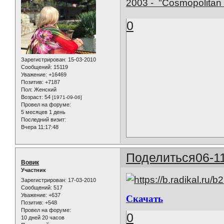
2003 - "Cosmopolitan 
0
Зарегистрирован
: 15-03-2010
Сообщений:
15119
Уважение:
+16469
Позитив:
+7187
Пол:
Женский
Возраст:
54
[1971-09-06]
Провел на форуме:
5 месяцев 1 день
Последний визит:
Вчера 11:17:48
Поделиться
06-1
Вовик
Участник
Зарегистрирован
: 17-03-2010
Сообщений:
517
Уважение:
+637
Скачать
Позитив:
+548
Провел на форуме:
0
10 дней 20 часов