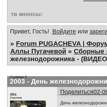
тв анонсы:
Привет, Гость!
Войдите
или
зарег
»
Forum PUGACHEVA | Форум
Аллы Пугачевой
»
Сборные 
железнодорожника - (ВИДЕО
Страница:
1
2003 - День железнодорожни
Поделиться
02-0
alisa
Участник
День железнодорожн