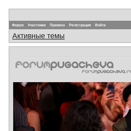
Форум
Участники
Правила
Регистрация
Войти
Активные темы