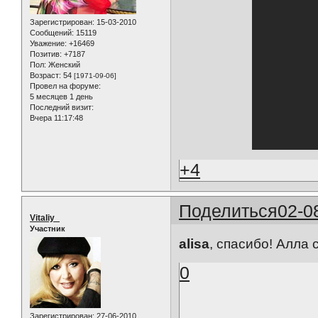
Зарегистрирован
: 15-03-2010
Сообщений:
15119
Уважение:
+16469
Позитив:
+7187
Пол:
Женский
Возраст:
54
[1971-09-06]
Провел на форуме:
5 месяцев 1 день
Последний визит:
Вчера 11:17:48
+4
Поделиться
02-0
Vitaliy_
Участник
alisa
, спасибо! Алла с
0
Зарегистрирован
: 27-06-2010