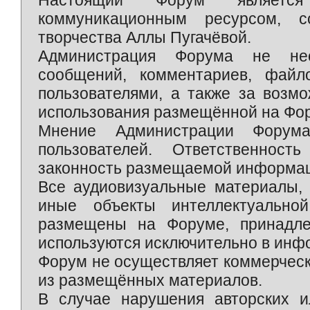
Настоящий Форум является 
коммуникационным ресурсом, 
творчества Аллы Пугачёвой.
Администрация Форума не нес
сообщений, комментариев, фай
пользователями, а также за возм
использования размещённой на Фо
Мнение Администрации Форум
пользователей. Ответственност
законность размещаемой информаци
Все аудиовизуальные материалы, 
иные объекты интеллектуально
размещены на Форуме, принадле
используются исключительно в инф
Форум не осуществляет коммерческ
из размещённых материалов.
В случае нарушения авторских и