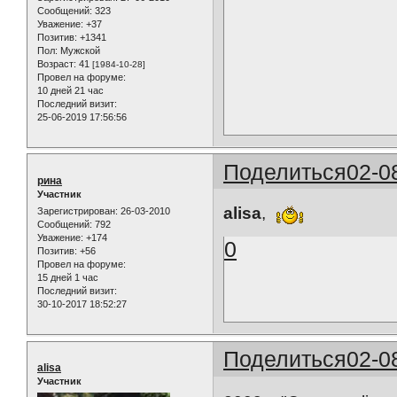
Сообщений:
323
Уважение:
+37
Позитив:
+1341
Пол:
Мужской
Возраст:
41
[1984-10-28]
Провел на форуме:
10 дней 21 час
Последний визит:
25-06-2019 17:56:56
Поделиться
02-0
рина
Участник
alisa
,
Зарегистрирован
: 26-03-2010
Сообщений:
792
Уважение:
+174
0
Позитив:
+56
Провел на форуме:
15 дней 1 час
Последний визит:
30-10-2017 18:52:27
Поделиться
02-0
alisa
Участник