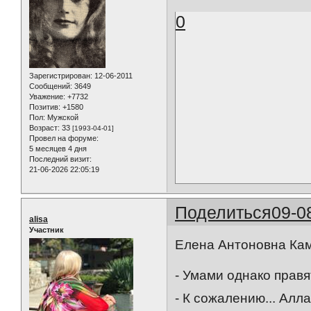
0
Зарегистрирован
: 12-06-2011
Сообщений:
3649
Уважение:
+7732
Позитив:
+1580
Пол:
Мужской
Возраст:
33
[1993-04-01]
Провел на форуме:
5 месяцев 4 дня
Последний визит:
21-06-2026 22:05:19
Поделиться
09-0
alisa
Участник
Елена Антоновна Кам
- Умами однако правят
- К сожалению... Алл