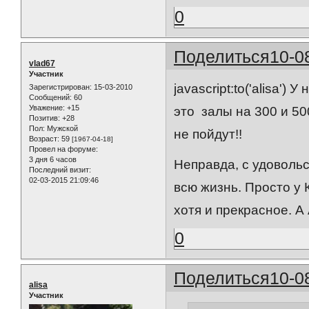
0
Поделиться
10-0
vlad67
Участник
javascript:to('alisa'
Зарегистрирован
: 15-03-2010
Сообщений:
60
Уважение:
+15
это залы на 300 и 50
Позитив:
+28
Пол:
Мужской
не пойдут!!
Возраст:
59
[1967-04-18]
Провел на форуме:
3 дня 6 часов
Неправда, с удовольс
Последний визит:
02-03-2015 21:09:46
всю жизнь. Просто у 
хотя и прекрасное. А
0
Поделиться
10-0
alisa
Участник