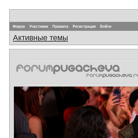
Форум
Участники
Правила
Регистрация
Войти
Активные темы