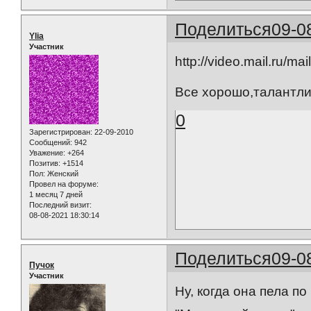
Поделиться
09-0
Ylia
Участник
http://video.mail.ru/ma
Все хорошо,талантлив
0
Зарегистрирован
: 22-09-2010
Сообщений:
942
Уважение:
+264
Позитив:
+1514
Пол:
Женский
Провел на форуме:
1 месяц 7 дней
Последний визит:
08-08-2021 18:30:14
Поделиться
09-0
Пучок
Участник
Ну, когда она пела по