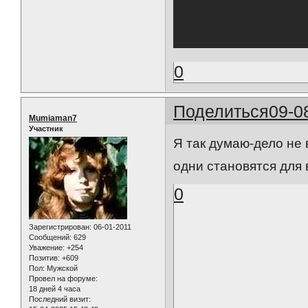
0
Поделиться
09-0
Mumiaman7
Участник
Я так думаю-дело не 
одни становятся для в
0
Зарегистрирован
: 06-01-2011
Сообщений:
629
Уважение:
+254
Позитив:
+609
Пол:
Мужской
Провел на форуме:
18 дней 4 часа
Последний визит: