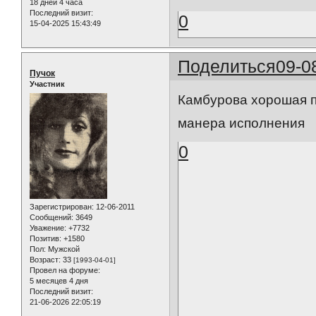
18 дней 4 часа
Последний визит:
0
15-04-2025 15:43:49
Поделиться
09-0
Пучок
Участник
Камбурова хорошая пе
манера исполнения
0
Зарегистрирован
: 12-06-2011
Сообщений:
3649
Уважение:
+7732
Позитив:
+1580
Пол:
Мужской
Возраст:
33
[1993-04-01]
Провел на форуме:
5 месяцев 4 дня
Последний визит:
21-06-2026 22:05:19