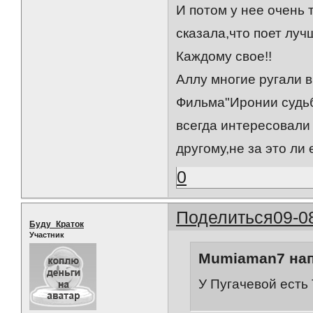
И потом у нее очень 
сказала,что поет луч
Каждому свое!!
Аллу многие ругали в
Фильма"Иронии судьб
всегда интересовали
другому,не за это ли
0
Поделиться
09-0
Буду_Краток
Участник
Mumiaman7 нап
У Пугачевой есть