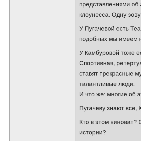
представлениями об а
клоунесса. Одну зову
У Пугачевой есть Теа
подобных мы имеем н
У Камбуровой тоже е
Спортивная, реперту
ставят прекрасные м
талантливые люди.
И что же: многие об
Пугачеву знают все, 
Кто в этом виноват?
истории?