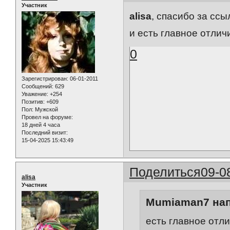
Участник
alisa
, спасибо за ссы
и есть главное отлич
0
Зарегистрирован
: 06-01-2011
Сообщений:
629
Уважение:
+254
Позитив:
+609
Пол:
Мужской
Провел на форуме:
18 дней 4 часа
Последний визит:
15-04-2025 15:43:49
Поделиться
09-0
alisa
Участник
Mumiaman7 нап
есть главное отли