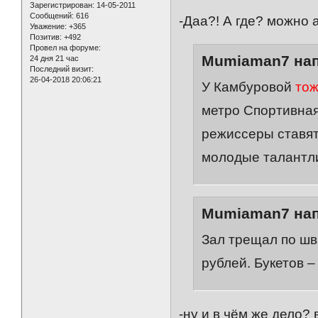
Зарегистрирован
: 14-05-2011
Сообщений:
616
-Даа?! А где? можно 
Уважение:
+365
Позитив:
+492
Провел на форуме:
Mumiaman7 нап
24 дня 21 час
Последний визит:
26-04-2018 20:06:21
У Камбуровой
тож
метро Спортивная
режиссеры ставят
молодые талантл
Mumiaman7 нап
Зал трещал по шв
рублей. Букетов –
-ну и в чём же дело? 