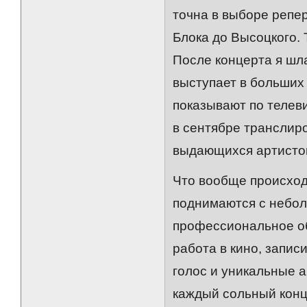
точна в выборе репер
Блока до Высоцкого.
После концерта я шла
выступает в больших 
показывают по телевиз
в сентябре транслир
выдающихся артистов,
Что вообще происход
поднимаются с небол
профессиональное об
работа в кино, запис
голос и уникальные 
каждый сольный конц