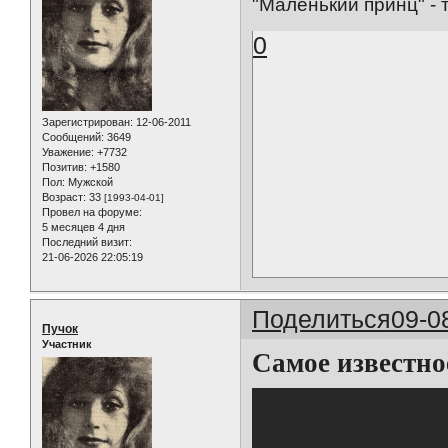
"Маленький принц" - 
0
Зарегистрирован
: 12-06-2011
Сообщений:
3649
Уважение:
+7732
Позитив:
+1580
Пол:
Мужской
Возраст:
33
[1993-04-01]
Провел на форуме:
5 месяцев 4 дня
Последний визит:
21-06-2026 22:05:19
Поделиться
09-0
Пучок
Участник
Самое известно