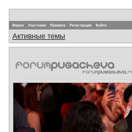
Форум
Участники
Правила
Регистрация
Войти
Активные темы