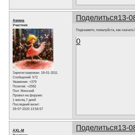
Поделиться
13-0
Амина
Участник
Подскажите, пожалуйста, как скачать?
0
Зарегистрирован
: 18-01-2011
Сообщений:
572
Уважение:
+379
Позитив:
+2582
Пол:
Женский
Провел на форуме:
1 месяц 7 дней
Последний визит:
29-07-2020 13:56:57
Поделиться
13-0
AXL-M
Участник