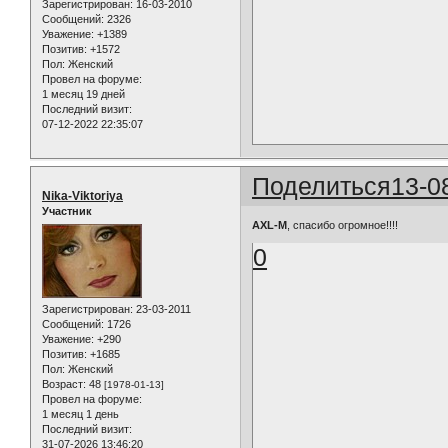
Зарегистрирован
: 16-03-2010
Сообщений:
2326
Уважение:
+1389
Позитив:
+1572
Пол:
Женский
Провел на форуме:
1 месяц 19 дней
Последний визит:
07-12-2022 22:35:07
Поделиться
13-0
Nika-Viktoriya
Участник
AXL-M
, спасибо огромное!!!!
0
Зарегистрирован
: 23-03-2011
Сообщений:
1726
Уважение:
+290
Позитив:
+1685
Пол:
Женский
Возраст:
48
[1978-01-13]
Провел на форуме:
1 месяц 1 день
Последний визит:
31-07-2026 13:46:20