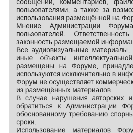
сообщений, комментариев, фай
пользователями, а также за возм
использования размещённой на Фо
Мнение Администрации Форум
пользователей. Ответственност
законность размещаемой информаци
Все аудиовизуальные материалы, 
иные объекты интеллектуально
размещены на Форуме, принадле
используются исключительно в инф
Форум не осуществляет коммерческ
из размещённых материалов.
В случае нарушения авторских и
обратиться к Администрации Фо
обоснованному требованию спорны
сроки.
Использование материалов Фор