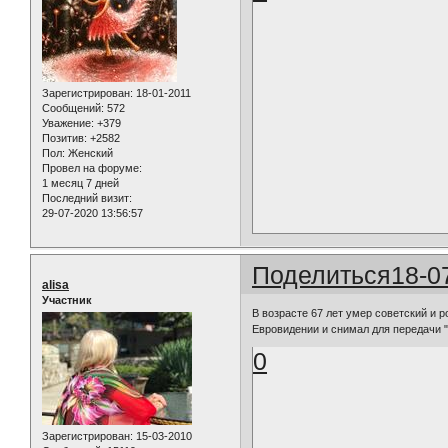
Зарегистрирован
: 18-01-2011
Сообщений:
572
Уважение:
+379
Позитив:
+2582
Пол:
Женский
Провел на форуме:
1 месяц 7 дней
Последний визит:
29-07-2020 13:56:57
Поделиться
18-0
alisa
Участник
В возрасте 67 лет умер советский и 
Евровидении и снимал для передачи "
0
Зарегистрирован
: 15-03-2010