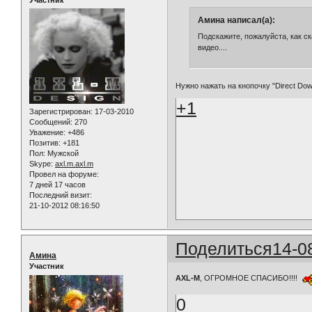
Амина написал(а):
Подскажите, пожалуйста, как ск
видео....
Нужно нажать на кнопочку "Direct Dow
+1
Зарегистрирован
: 17-03-2010
Сообщений:
270
Уважение:
+486
Позитив:
+181
Пол:
Мужской
Skype:
axl.m.axl.m
Провел на форуме:
7 дней 17 часов
Последний визит:
21-10-2012 08:16:50
Поделиться
14-0
Амина
Участник
AXL-M
, ОГРОМНОЕ СПАСИБО!!!!
0