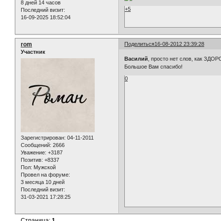
8 дней 14 часов
+5
Последний визит:
16-09-2025 18:52:04
rom
Поделиться
16-08-2012 23:39:28
Участник
Василий
, просто нет слов, как ЗДОР
Большое Вам спасибо!
0
Зарегистрирован
: 04-11-2011
Сообщений:
2666
Уважение:
+3187
Позитив:
+8337
Пол:
Мужской
Провел на форуме:
3 месяца 10 дней
Последний визит:
31-03-2021 17:28:25
Страница:
1