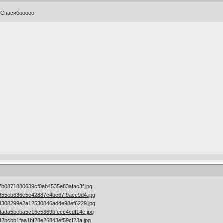
Спасибооооо