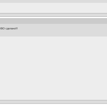
ОВО сделано!!!