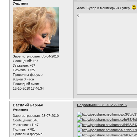
Участник
Алла Супер и маникюрчик Супер
0
Зарегистрирован
: 03-04-2010
Сообщений:
167
Уважение:
+87
Позитив:
+725
Провел на форуме:
9 дней 3 часа
Последний визит:
12-10-2010 17:46:34
Василий Барбье
Поделиться
16-08-2012 22:59:15
Участник
Зарегистрирован
: 23-07-2010
Сообщений:
546
Уважение:
+1147
Позитив:
+781
Провел на форуме: