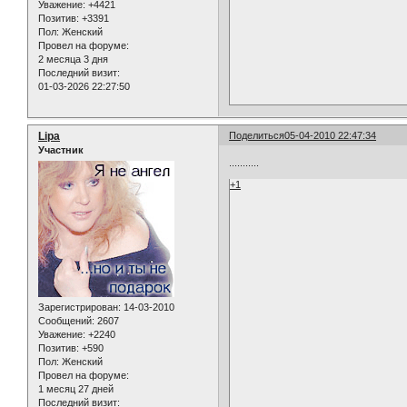
Уважение:
+4421
Позитив:
+3391
Пол:
Женский
Провел на форуме:
2 месяца 3 дня
Последний визит:
01-03-2026 22:27:50
Lipa
Поделиться
05-04-2010 22:47:34
Участник
...........
+1
Зарегистрирован
: 14-03-2010
Сообщений:
2607
Уважение:
+2240
Позитив:
+590
Пол:
Женский
Провел на форуме:
1 месяц 27 дней
Последний визит: