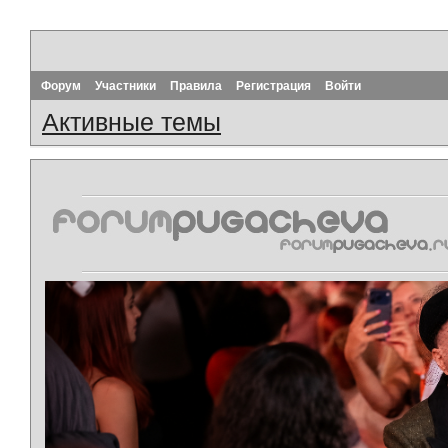
Форум
Участники
Правила
Регистрация
Войти
Активные темы