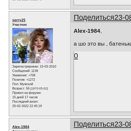
Поделиться
23-0
serry25
Участник
Alex-1984
,
а шо это вы , батенька
0
Зарегистрирован
: 15-03-2010
Сообщений:
1139
Уважение:
+706
Позитив:
+1272
Пол:
Мужской
Возраст:
56
[1970-05-02]
Провел на форуме:
15 дней 17 часов
Последний визит:
25-02-2022 22:45:19
Поделиться
23-0
Alex-1984