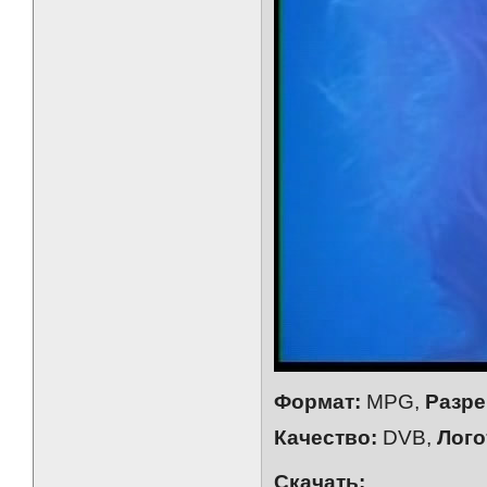
Формат:
MPG,
Разре
Качество:
DVB,
Лого
Скачать: