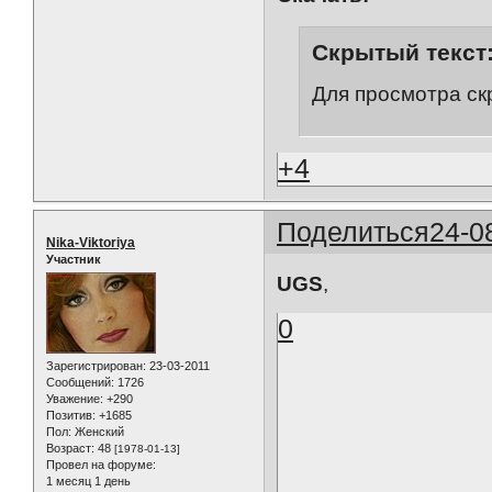
Скрытый текст
Для просмотра ск
+4
Поделиться
24-0
Nika-Viktoriya
Участник
UGS
,
0
Зарегистрирован
: 23-03-2011
Сообщений:
1726
Уважение:
+290
Позитив:
+1685
Пол:
Женский
Возраст:
48
[1978-01-13]
Провел на форуме:
1 месяц 1 день