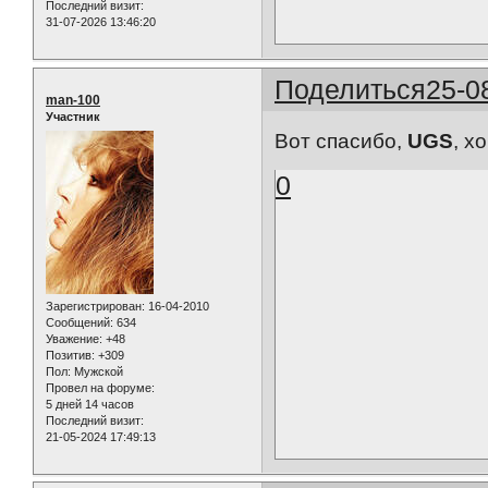
Последний визит:
31-07-2026 13:46:20
Поделиться
25-0
man-100
Участник
Вот спасибо,
UGS
, х
0
Зарегистрирован
: 16-04-2010
Сообщений:
634
Уважение:
+48
Позитив:
+309
Пол:
Мужской
Провел на форуме:
5 дней 14 часов
Последний визит:
21-05-2024 17:49:13