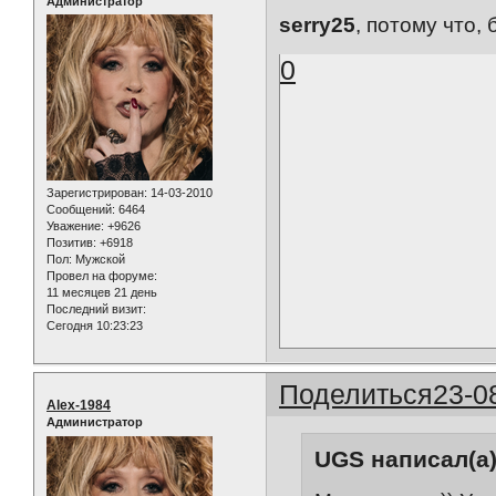
Администратор
serry25
, потому что,
0
Зарегистрирован
: 14-03-2010
Сообщений:
6464
Уважение:
+9626
Позитив:
+6918
Пол:
Мужской
Провел на форуме:
11 месяцев 21 день
Последний визит:
Сегодня 10:23:23
Поделиться
23-0
Alex-1984
Администратор
UGS написал(а)