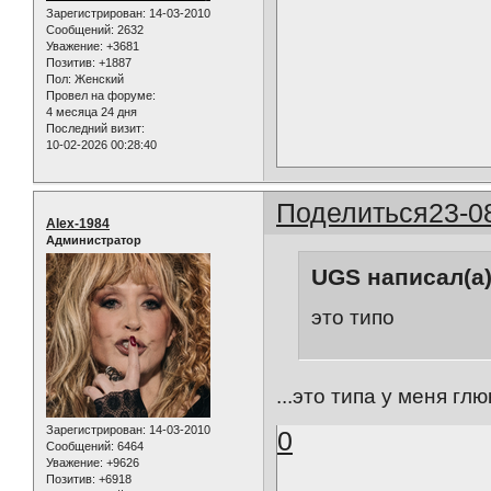
Зарегистрирован
: 14-03-2010
Сообщений:
2632
Уважение:
+3681
Позитив:
+1887
Пол:
Женский
Провел на форуме:
4 месяца 24 дня
Последний визит:
10-02-2026 00:28:40
Поделиться
23-0
Alex-1984
Администратор
UGS написал(а)
это типо
...это типа у меня глюки
Зарегистрирован
: 14-03-2010
0
Сообщений:
6464
Уважение:
+9626
Позитив:
+6918