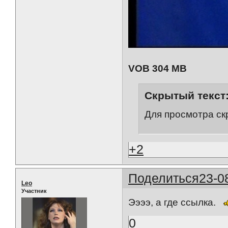
VOB 304 MB
Скрытый текст
Для просмотра ск
+2
Поделиться
23-0
Leo
Участник
Ээээ, а где ссылка.
0