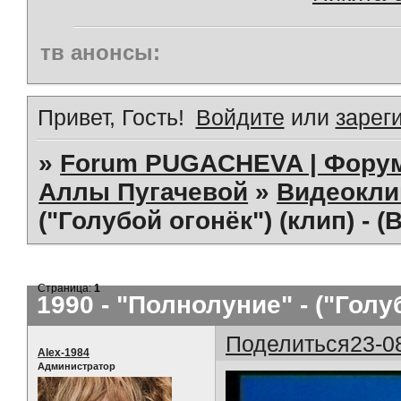
тв анонсы:
Привет, Гость!
Войдите
или
зарег
»
Forum PUGACHEVA | Форум
Аллы Пугачевой
»
Видеокл
("Голубой огонёк") (клип) - 
Страница:
1
1990 - "Полнолуние" - ("Голу
Поделиться
23-0
Alex-1984
Администратор