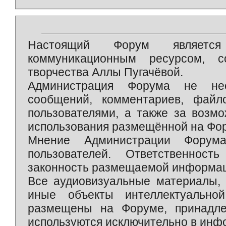
Настоящий Форум является 
коммуникационным ресурсом, 
творчества Аллы Пугачёвой.
Администрация Форума не нес
сообщений, комментариев, фай
пользователями, а также за возм
использования размещённой на Фо
Мнение Администрации Форум
пользователей. Ответственност
законность размещаемой информаци
Все аудиовизуальные материалы, 
иные объекты интеллектуально
размещены на Форуме, принадле
используются исключительно в инф