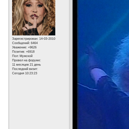
Зарегистрирован
: 14-03-2010
Сообщений:
6464
Уважение:
+9626
Позитив:
+6918
Пол:
Мужской
Провел на форуме:
11 месяцев 21 день
Последний визит:
Сегодня 10:23:23