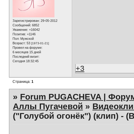
Зарегистрирован
: 29-05-2012
Сообщений:
6852
Уважение:
+16042
Позитив:
+1146
Пол:
Мужской
Возраст:
53
[1973-01-21]
Провел на форуме:
6 месяцев 15 дней
Последний визит:
Сегодня 18:32:45
+3
Страница:
1
»
Forum PUGACHEVA | Форум
Аллы Пугачевой
»
Видеокл
("Голубой огонёк") (клип) - 