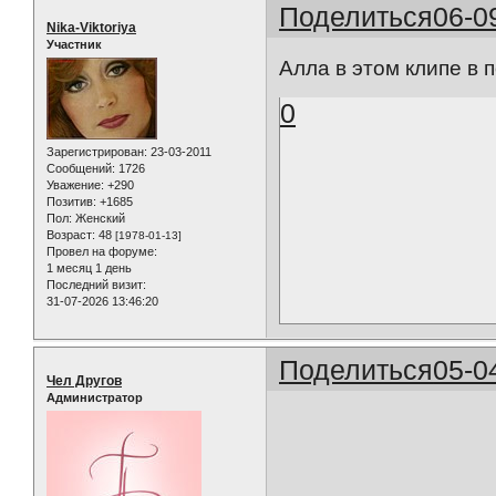
Поделиться
06-0
Nika-Viktoriya
Участник
Алла в этом клипе в п
0
Зарегистрирован
: 23-03-2011
Сообщений:
1726
Уважение:
+290
Позитив:
+1685
Пол:
Женский
Возраст:
48
[1978-01-13]
Провел на форуме:
1 месяц 1 день
Последний визит:
31-07-2026 13:46:20
Поделиться
05-0
Чел Другов
Администратор