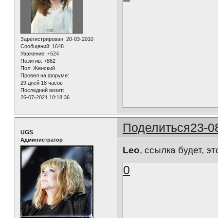
Зарегистрирован
: 20-03-2010
Сообщений:
1648
Уважение:
+524
Позитив:
+862
Пол:
Женский
Провел на форуме:
29 дней 18 часов
Последний визит:
26-07-2021 18:18:36
Поделиться
23-0
UGS
Администратор
Leo
, ссылка будет, эт
0