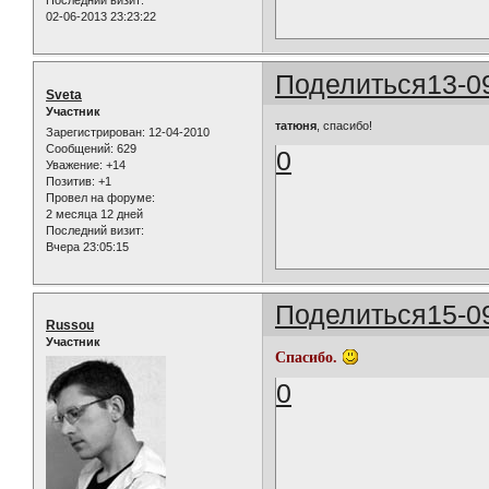
Последний визит:
02-06-2013 23:23:22
Поделиться
13-0
Sveta
Участник
татюня
, спасибо!
Зарегистрирован
: 12-04-2010
Сообщений:
629
0
Уважение:
+14
Позитив:
+1
Провел на форуме:
2 месяца 12 дней
Последний визит:
Вчера 23:05:15
Поделиться
15-0
Russou
Участник
Спасибо.
0