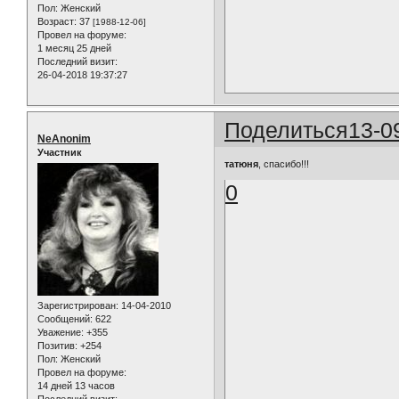
Пол:
Женский
Возраст:
37
[1988-12-06]
Провел на форуме:
1 месяц 25 дней
Последний визит:
26-04-2018 19:37:27
Поделиться
13-0
NeAnonim
Участник
татюня
, спасибо!!!
0
Зарегистрирован
: 14-04-2010
Сообщений:
622
Уважение:
+355
Позитив:
+254
Пол:
Женский
Провел на форуме:
14 дней 13 часов