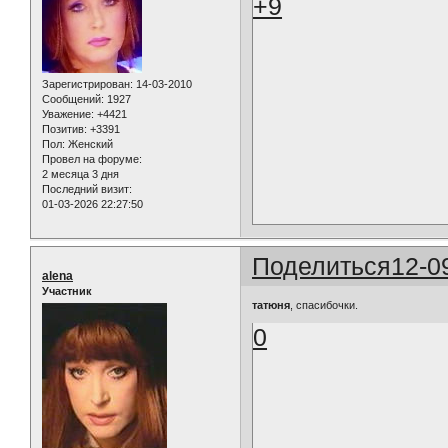
+9
Зарегистрирован
: 14-03-2010
Сообщений:
1927
Уважение:
+4421
Позитив:
+3391
Пол:
Женский
Провел на форуме:
2 месяца 3 дня
Последний визит:
01-03-2026 22:27:50
Поделиться
12-0
alena
Участник
татюня
, спасибочки.
0