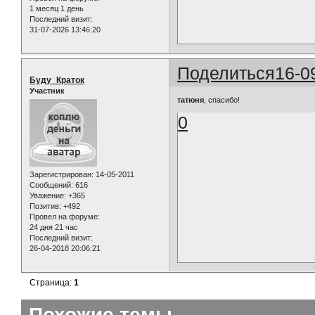
1 месяц 1 день
Последний визит:
31-07-2026 13:46:20
Поделиться
16-0
Буду_Краток
Участник
татюня
, спасибо!
0
Зарегистрирован
: 14-05-2011
Сообщений:
616
Уважение:
+365
Позитив:
+492
Провел на форуме:
24 дня 21 час
Последний визит:
26-04-2018 20:06:21
Страница:
1
Похожие темы