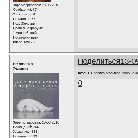
Зарегистрирован
: 28-08-2010
Сообщений:
874
Уважение:
+315
Позитив:
+972
Пол:
Женский
Провел на форуме:
1 месяц 6 дней
Последний визит:
Вчера 18:06:56
Поделиться
13-0
Emmochka
Участник
татюня
, Спасибо огромное! вообще ц
0
Зарегистрирован
: 20-03-2010
Сообщений:
2445
Уважение:
+351
Позитив:
+2599