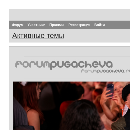
Форум
Участники
Правила
Регистрация
Войти
Активные темы