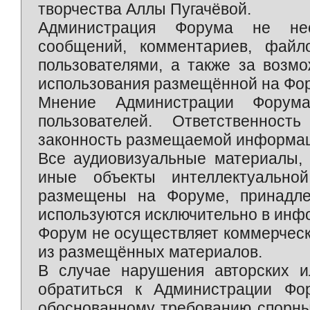
творчества Аллы Пугачёвой.
Администрация Форума не нес
сообщений, комментариев, фай
пользователями, а также за возм
использования размещённой на Фо
Мнение Администрации Форум
пользователей. Ответственност
законность размещаемой информаци
Все аудиовизуальные материалы, 
иные объекты интеллектуально
размещены на Форуме, принадле
используются исключительно в инф
Форум не осуществляет коммерческ
из размещённых материалов.
В случае нарушения авторских и
обратиться к Администрации Фо
обоснованному требованию спорны