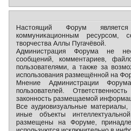
Настоящий Форум является 
коммуникационным ресурсом, 
творчества Аллы Пугачёвой.
Администрация Форума не нес
сообщений, комментариев, фай
пользователями, а также за возм
использования размещённой на Фо
Мнение Администрации Форум
пользователей. Ответственност
законность размещаемой информаци
Все аудиовизуальные материалы, 
иные объекты интеллектуально
размещены на Форуме, принадле
используются исключительно в инф