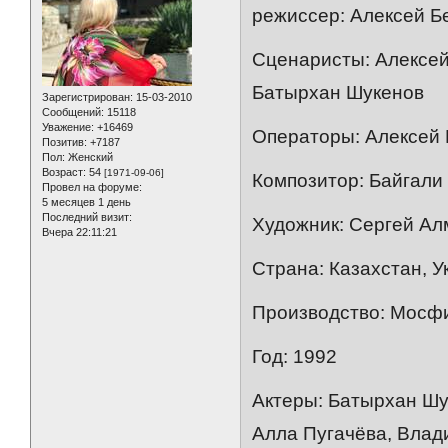
режиссер: Алексей Б
Сценаристы: Алексей
Батырхан Шукенов
Зарегистрирован
: 15-03-2010
Сообщений:
15118
Уважение:
+16469
Операторы: Алексей 
Позитив:
+7187
Пол:
Женский
Возраст:
54
[1971-09-06]
Композитор: Байгали
Провел на форуме:
5 месяцев 1 день
Последний визит:
Художник: Сергей Ал
Вчера 22:11:21
Страна: Казахстан, У
Производство: Мосфи
Год: 1992
Актеры: Батырхан Шу
Алла Пугачёва, Влад