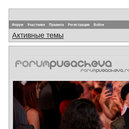
Форум
Участники
Правила
Регистрация
Войти
Активные темы