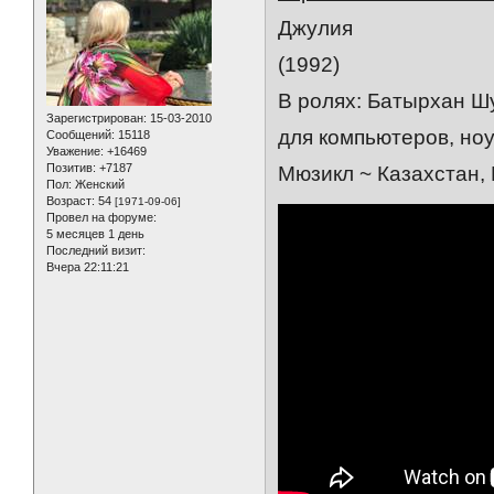
Джулия
(1992)
В ролях: Батырхан Шу
Зарегистрирован
: 15-03-2010
для компьютеров, ноу
Сообщений:
15118
Уважение:
+16469
Позитив:
+7187
Мюзикл ~ Казахстан, 
Пол:
Женский
Возраст:
54
[1971-09-06]
Провел на форуме:
5 месяцев 1 день
Последний визит:
Вчера 22:11:21