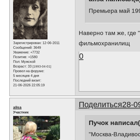
Премьера май 199
Наверно там же, где 
фильмохранилищ
Зарегистрирован
: 12-06-2011
Сообщений:
3649
Уважение:
+7732
0
Позитив:
+1580
Пол:
Мужской
Возраст:
33
[1993-04-01]
Провел на форуме:
5 месяцев 4 дня
Последний визит:
21-06-2026 22:05:19
Поделиться
28-0
alisa
Участник
Пучок написал(
"Москва-Владивос