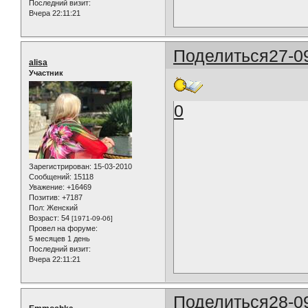
Последний визит:
Вчера 22:11:21
Поделиться
27-0
alisa
Участник
0
Зарегистрирован
: 15-03-2010
Сообщений:
15118
Уважение:
+16469
Позитив:
+7187
Пол:
Женский
Возраст:
54
[1971-09-06]
Провел на форуме:
5 месяцев 1 день
Последний визит:
Вчера 22:11:21
Поделиться
28-0