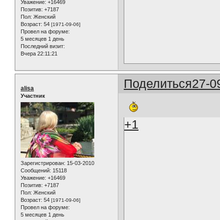
Уважение:
+16469
Позитив:
+7187
Пол:
Женский
Возраст:
54
[1971-09-06]
Провел на форуме:
5 месяцев 1 день
Последний визит:
Вчера 22:11:21
Поделиться
27-0
alisa
Участник
+1
Зарегистрирован
: 15-03-2010
Сообщений:
15118
Уважение:
+16469
Позитив:
+7187
Пол:
Женский
Возраст:
54
[1971-09-06]
Провел на форуме:
5 месяцев 1 день