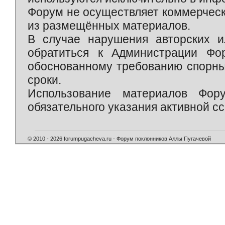
Форум не осуществляет коммерческ
из размещённых материалов.
В случае нарушения авторских и
обратиться к Администрации Фо
обоснованному требованию спорны
сроки.
Использование материалов Фор
обязательного указания активной сс
© 2010 - 2026 forumpugacheva.ru - Форум поклонников Аллы Пугачевой