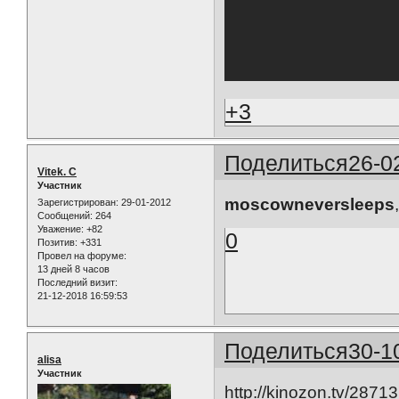
+3
Поделиться
26-0
Vitek. C
Участник
moscowneversleeps
Зарегистрирован
: 29-01-2012
Сообщений:
264
Уважение:
+82
0
Позитив:
+331
Провел на форуме:
13 дней 8 часов
Последний визит:
21-12-2018 16:59:53
Поделиться
30-1
alisa
Участник
http://kinozon.tv/2871