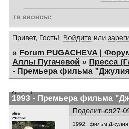
тв анонсы:
Привет, Гость!
Войдите
или
зарег
»
Forum PUGACHEVA | Форум
Аллы Пугачевой
»
Пресса (Г
- Премьера фильма "Джулия
Страница:
1
1993 - Премьера фильма "Дж
Поделиться
27-0
alisa
Участник
1992. фильм Джулия 