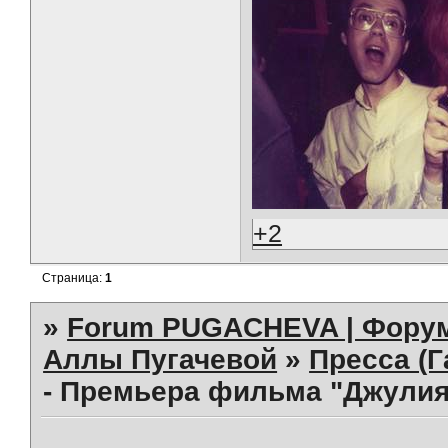
+2
Страница:
1
»
Forum PUGACHEVA | Форум
Аллы Пугачевой
»
Пресса (Г
- Премьера фильма "Джулия