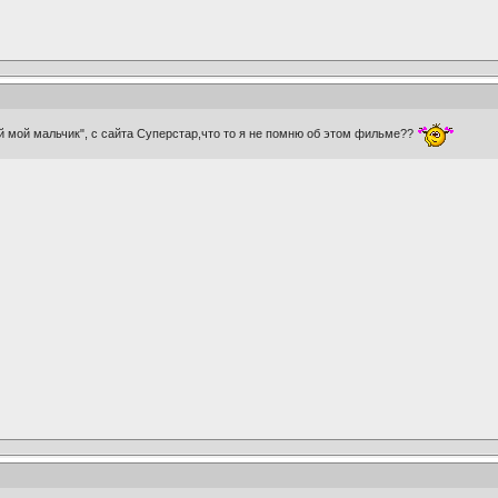
 мой мальчик", с сайта Суперстар,что то я не помню об этом фильме??