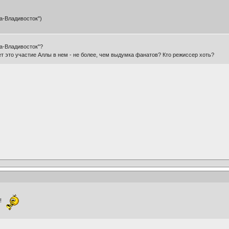
а-Владивосток")
ва-Владивосток"?
 это участие Аллы в нем - не более, чем выдумка фанатов? Кто режиссер хоть?
у!