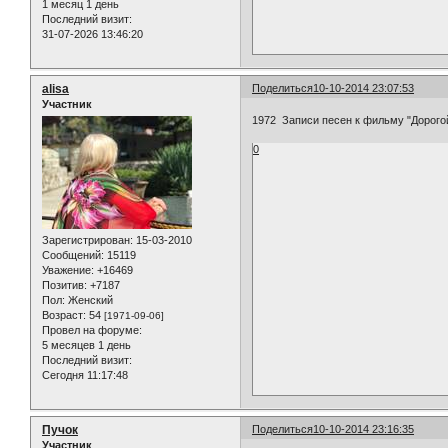
1 месяц 1 день
Последний визит:
31-07-2026 13:46:20
alisa
Поделиться
10-10-2014 23:07:53
Участник
1972 Записи песен к фильму "Дорогой
0
Зарегистрирован
: 15-03-2010
Сообщений:
15119
Уважение:
+16469
Позитив:
+7187
Пол:
Женский
Возраст:
54
[1971-09-06]
Провел на форуме:
5 месяцев 1 день
Последний визит:
Сегодня 11:17:48
Пучок
Поделиться
10-10-2014 23:16:35
Участник