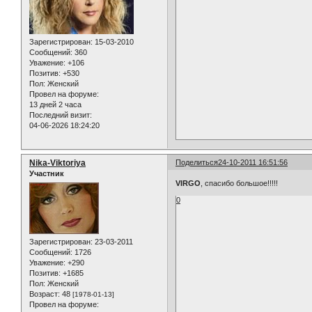
Зарегистрирован
: 15-03-2010
Сообщений:
360
Уважение:
+106
Позитив:
+530
Пол:
Женский
Провел на форуме:
13 дней 2 часа
Последний визит:
04-06-2026 18:24:20
Nika-Viktoriya
Поделиться
24-10-2011 16:51:56
Участник
VIRGO
, cпасибо большое!!!!!
0
Зарегистрирован
: 23-03-2011
Сообщений:
1726
Уважение:
+290
Позитив:
+1685
Пол:
Женский
Возраст:
48
[1978-01-13]
Провел на форуме: