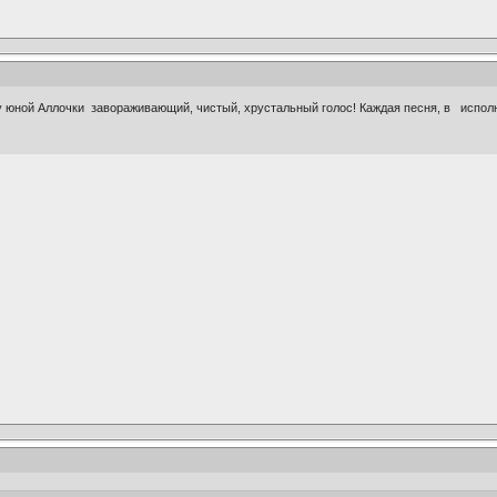
 у юной Аллочки завораживающий, чистый, хрустальный голос! Каждая песня, в исполн