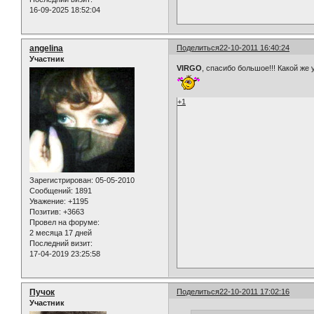
16-09-2025 18:52:04
angelina
Поделиться
22-10-2011 16:40:24
Участник
VIRGO
, спасибо большое!!! Какой же
+1
Зарегистрирован
: 05-05-2010
Сообщений:
1891
Уважение:
+1195
Позитив:
+3663
Провел на форуме:
2 месяца 17 дней
Последний визит:
17-04-2019 23:25:58
Пучок
Поделиться
22-10-2011 17:02:16
Участник