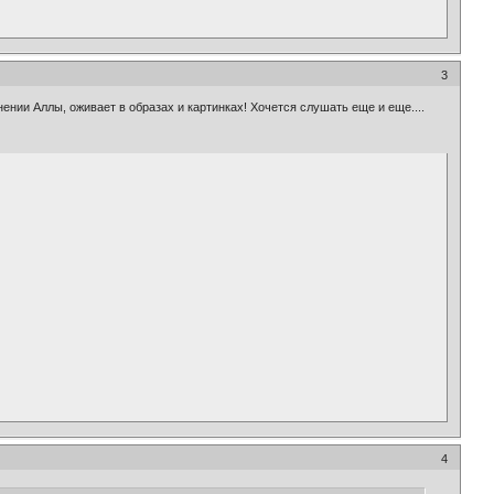
3
ении Аллы, оживает в образах и картинках! Хочется слушать еще и еще....
4