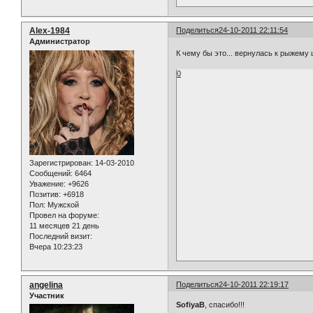
Alex-1984
Поделиться
24-10-2011 22:11:54
Администратор
К чему бы это... вернулась к рыжему ц
0
Зарегистрирован
: 14-03-2010
Сообщений:
6464
Уважение:
+9626
Позитив:
+6918
Пол:
Мужской
Провел на форуме:
11 месяцев 21 день
Последний визит:
Вчера 10:23:23
angelina
Поделиться
24-10-2011 22:19:17
Участник
SofiyaB
, спасибо!!!