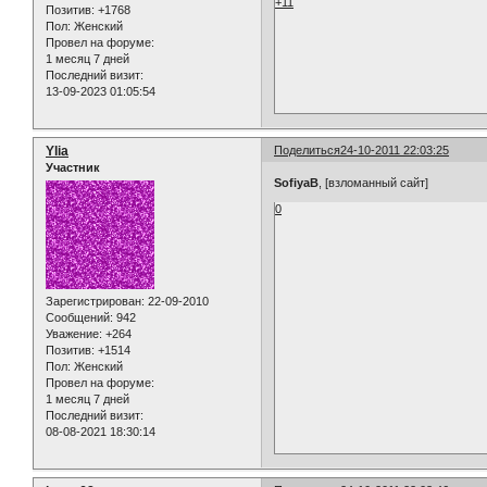
+11
Позитив:
+1768
Пол:
Женский
Провел на форуме:
1 месяц 7 дней
Последний визит:
13-09-2023 01:05:54
Ylia
Поделиться
24-10-2011 22:03:25
Участник
SofiyaB
, [взломанный сайт]
0
Зарегистрирован
: 22-09-2010
Сообщений:
942
Уважение:
+264
Позитив:
+1514
Пол:
Женский
Провел на форуме:
1 месяц 7 дней
Последний визит:
08-08-2021 18:30:14