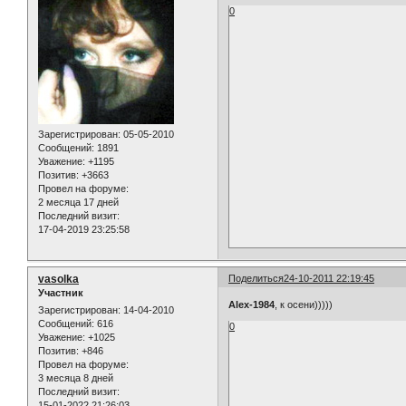
0
Зарегистрирован
: 05-05-2010
Сообщений:
1891
Уважение:
+1195
Позитив:
+3663
Провел на форуме:
2 месяца 17 дней
Последний визит:
17-04-2019 23:25:58
vasolka
Поделиться
24-10-2011 22:19:45
Участник
Alex-1984
, к осени)))))
Зарегистрирован
: 14-04-2010
Сообщений:
616
0
Уважение:
+1025
Позитив:
+846
Провел на форуме:
3 месяца 8 дней
Последний визит:
15-01-2022 21:26:03