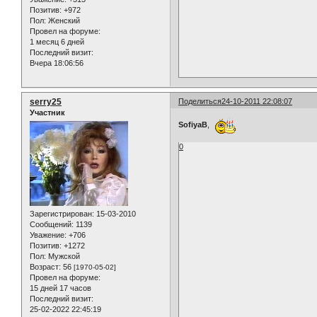
Позитив:
+972
Пол:
Женский
Провел на форуме:
1 месяц 6 дней
Последний визит:
Вчера 18:06:56
serry25
Поделиться
24-10-2011 22:08:07
Участник
SofiyaB
,
0
Зарегистрирован
: 15-03-2010
Сообщений:
1139
Уважение:
+706
Позитив:
+1272
Пол:
Мужской
Возраст:
56
[1970-05-02]
Провел на форуме:
15 дней 17 часов
Последний визит:
25-02-2022 22:45:19