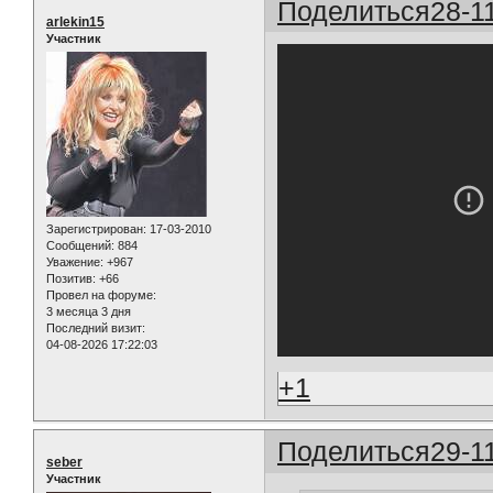
Поделиться
28-1
arlekin15
Участник
Зарегистрирован
: 17-03-2010
Сообщений:
884
Уважение:
+967
Позитив:
+66
Провел на форуме:
3 месяца 3 дня
Последний визит:
04-08-2026 17:22:03
+1
Поделиться
29-1
seber
Участник