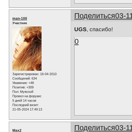
Поделиться
03-1
man-100
Участник
UGS
, спасибо!
0
Зарегистрирован
: 16-04-2010
Сообщений:
634
Уважение:
+48
Позитив:
+309
Пол:
Мужской
Провел на форуме:
5 дней 14 часов
Последний визит:
21-05-2024 17:49:13
Поделиться
03-1
Max2