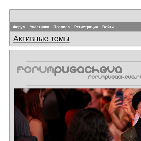
Форум
Участники
Правила
Регистрация
Войти
Активные темы