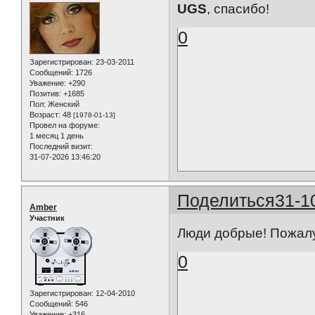
UGS
, cпасибо!
0
Зарегистрирован
: 23-03-2011
Сообщений:
1726
Уважение:
+290
Позитив:
+1685
Пол:
Женский
Возраст:
48
[1978-01-13]
Провел на форуме:
1 месяц 1 день
Последний визит:
31-07-2026 13:46:20
Поделиться
31-1
Amber
Участник
Люди добрые! Пожалу
0
Зарегистрирован
: 12-04-2010
Сообщений:
546
Уважение:
+316