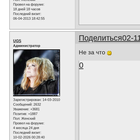
Провел на форуме:
18 дней 18 часов
Последний визит:
06-04-2013 18:42:55
Поделиться
02-1
UGS
Администратор
Не за что
0
Зарегистрирован
: 14-03-2010
Сообщений:
2632
Уважение:
+3681
Позитив:
+1887
Пол:
Женский
Провел на форуме:
4 месяца 24 дня
Последний визит:
10-02-2026 00:28:40