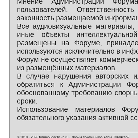
Мнение Администрации Форум
пользователей. Ответственност
законность размещаемой информаци
Все аудиовизуальные материалы, 
иные объекты интеллектуально
размещены на Форуме, принадле
используются исключительно в инф
Форум не осуществляет коммерческ
из размещённых материалов.
В случае нарушения авторских и
обратиться к Администрации Фо
обоснованному требованию спорны
сроки.
Использование материалов Фор
обязательного указания активной сс
© 2010 - 2026 forumpugacheva.ru - Форум поклонников Аллы Пугачевой