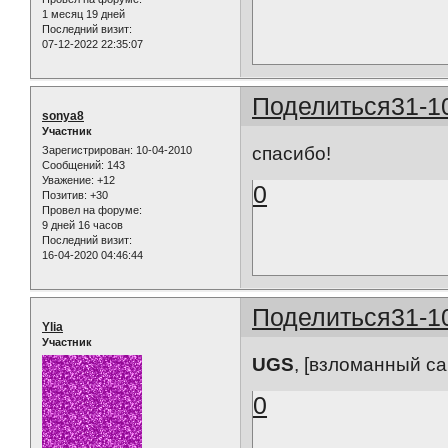
1 месяц 19 дней
Последний визит:
07-12-2022 22:35:07
Поделиться
31-1
sonya8
Участник
спасибо!
Зарегистрирован
: 10-04-2010
Сообщений:
143
Уважение:
+12
0
Позитив:
+30
Провел на форуме:
9 дней 16 часов
Последний визит:
16-04-2020 04:46:44
Поделиться
31-1
Ylia
Участник
UGS
, [взломанный са
0