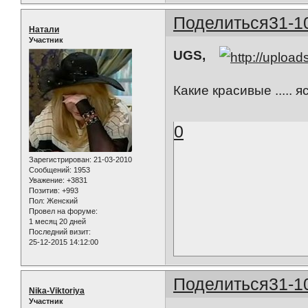
Поделиться
31-1
Натали
Участник
UGS,
Какие красивые ..... яс
0
Зарегистрирован
: 21-03-2010
Сообщений:
1953
Уважение:
+3831
Позитив:
+993
Пол:
Женский
Провел на форуме:
1 месяц 20 дней
Последний визит:
25-12-2015 14:12:00
Поделиться
31-1
Nika-Viktoriya
Участник