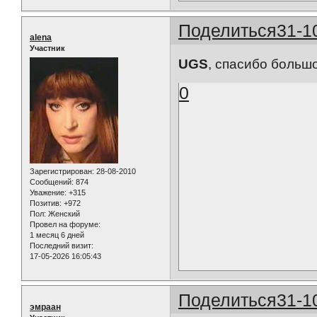
Поделиться
31-1
alena
Участник
UGS
, спасибо больш
0
Зарегистрирован
: 28-08-2010
Сообщений:
874
Уважение:
+315
Позитив:
+972
Пол:
Женский
Провел на форуме:
1 месяц 6 дней
Последний визит:
17-05-2026 16:05:43
Поделиться
31-1
эмраан