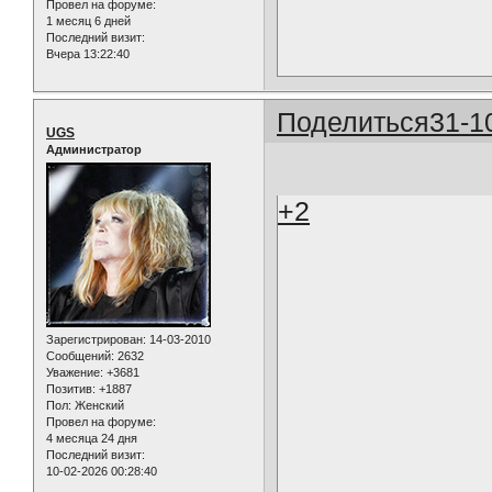
Провел на форуме:
1 месяц 6 дней
Последний визит:
Вчера 13:22:40
Поделиться
31-1
UGS
Администратор
+2
Зарегистрирован
: 14-03-2010
Сообщений:
2632
Уважение:
+3681
Позитив:
+1887
Пол:
Женский
Провел на форуме:
4 месяца 24 дня
Последний визит:
10-02-2026 00:28:40