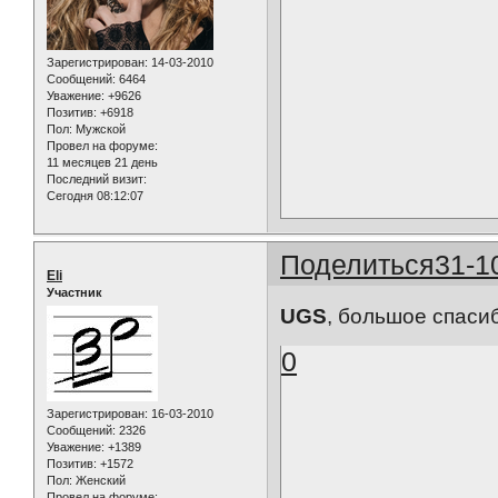
Зарегистрирован
: 14-03-2010
Сообщений:
6464
Уважение:
+9626
Позитив:
+6918
Пол:
Мужской
Провел на форуме:
11 месяцев 21 день
Последний визит:
Сегодня 08:12:07
Поделиться
31-1
Eli
Участник
UGS
, большое спаси
0
Зарегистрирован
: 16-03-2010
Сообщений:
2326
Уважение:
+1389
Позитив:
+1572
Пол:
Женский
Провел на форуме: