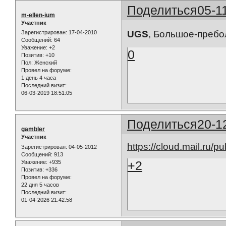
Поделиться
05-1
m-ellen-ium
Участник
UGS
, Большое-пребо
Зарегистрирован
: 17-04-2010
Сообщений:
64
Уважение:
+2
0
Позитив:
+10
Пол:
Женский
Провел на форуме:
1 день 4 часа
Последний визит:
06-03-2019 18:51:05
Поделиться
20-1
gambler
Участник
https://cloud.mail.ru/
Зарегистрирован
: 04-05-2012
Сообщений:
913
+2
Уважение:
+935
Позитив:
+336
Провел на форуме:
22 дня 5 часов
Последний визит:
01-04-2026 21:42:58