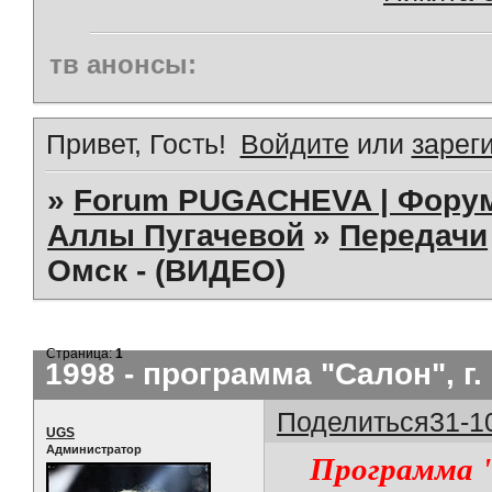
тв анонсы:
Привет, Гость!
Войдите
или
зарег
»
Forum PUGACHEVA | Форум
Аллы Пугачевой
»
Передачи
Омск - (ВИДЕО)
Страница:
1
1998 - программа "Салон", г.
Поделиться
31-1
UGS
Администратор
Программа "