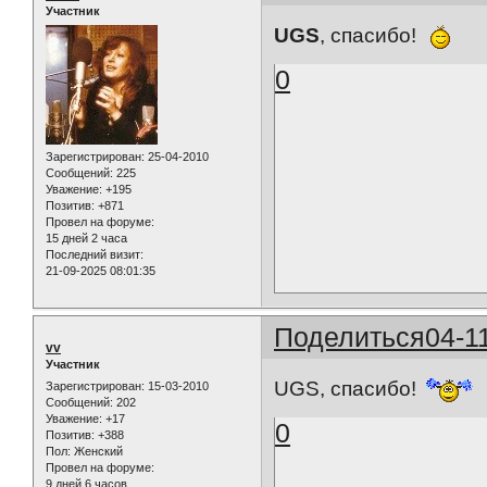
Участник
UGS
, спасибо!
0
Зарегистрирован
: 25-04-2010
Сообщений:
225
Уважение:
+195
Позитив:
+871
Провел на форуме:
15 дней 2 часа
Последний визит:
21-09-2025 08:01:35
Поделиться
04-1
vv
Участник
UGS, спасибо!
Зарегистрирован
: 15-03-2010
Сообщений:
202
Уважение:
+17
0
Позитив:
+388
Пол:
Женский
Провел на форуме:
9 дней 6 часов