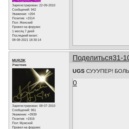
Зарегистрирован
: 22-09-2010
Сообщений:
942
Уважение:
+264
Позитив:
+1514
Пол:
Женский
Провел на форуме:
1 месяц 7 дней
Последний визит:
08-08-2021 18:30:14
Поделиться
31-1
MURZIK
Участник
UGS
СУУУПЕР! БОЛ
0
Зарегистрирован
: 08-07-2010
Сообщений:
961
Уважение:
+3939
Позитив:
+1916
Пол:
Мужской
Провел на форуме: