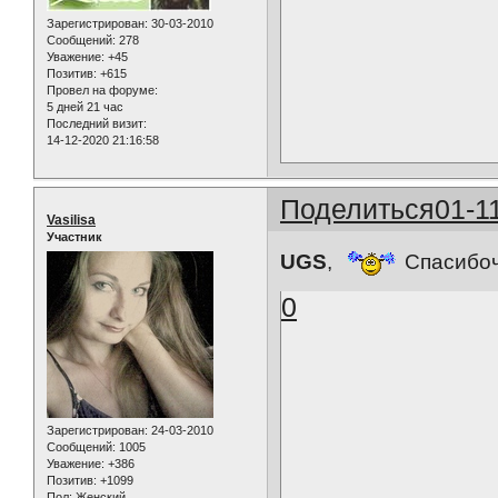
Зарегистрирован
: 30-03-2010
Сообщений:
278
Уважение:
+45
Позитив:
+615
Провел на форуме:
5 дней 21 час
Последний визит:
14-12-2020 21:16:58
Поделиться
01-1
Vasilisa
Участник
UGS
,
Спасибочк
0
Зарегистрирован
: 24-03-2010
Сообщений:
1005
Уважение:
+386
Позитив:
+1099
Пол:
Женский