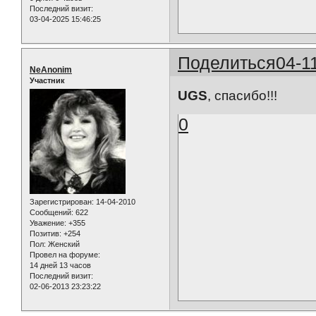
Последний визит:
03-04-2025 15:46:25
Поделиться
04-1
NeAnonim
Участник
UGS
, спасибо!!!
0
Зарегистрирован
: 14-04-2010
Сообщений:
622
Уважение:
+355
Позитив:
+254
Пол:
Женский
Провел на форуме:
14 дней 13 часов
Последний визит:
02-06-2013 23:23:22