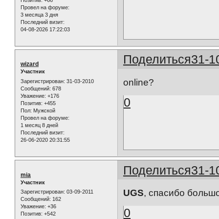
Провел на форуме:
3 месяца 3 дня
Последний визит:
04-08-2026 17:22:03
Поделиться
31-1
wizard
Участник
online?
Зарегистрирован
: 31-03-2010
Сообщений:
678
Уважение:
+176
0
Позитив:
+455
Пол:
Мужской
Провел на форуме:
1 месяц 8 дней
Последний визит:
26-06-2020 20:31:55
Поделиться
31-1
mia
Участник
UGS
, спасибо больш
Зарегистрирован
: 03-09-2011
Сообщений:
162
Уважение:
+36
0
Позитив:
+542