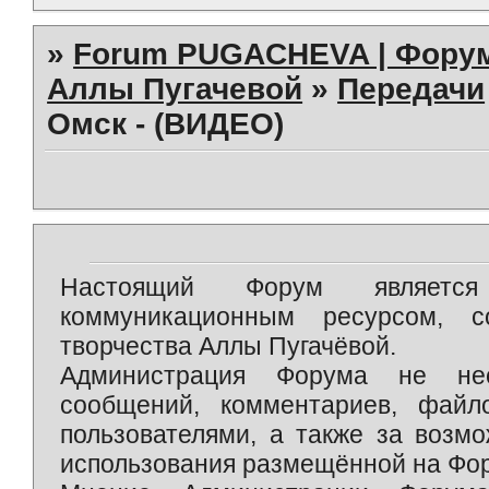
»
Forum PUGACHEVA | Форум
Аллы Пугачевой
»
Передачи
Омск - (ВИДЕО)
Настоящий Форум является 
коммуникационным ресурсом, 
творчества Аллы Пугачёвой.
Администрация Форума не нес
сообщений, комментариев, фай
пользователями, а также за возм
использования размещённой на Фо