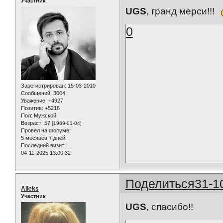
Участник
UGS
, гранд мерси!!!
0
Зарегистрирован
: 15-03-2010
Сообщений:
3004
Уважение:
+4927
Позитив:
+5216
Пол:
Мужской
Возраст:
57
[1969-01-04]
Провел на форуме:
5 месяцев 7 дней
Последний визит:
04-11-2025 13:00:32
Поделиться
31-1
Alleks
Участник
UGS
, спасибо!!