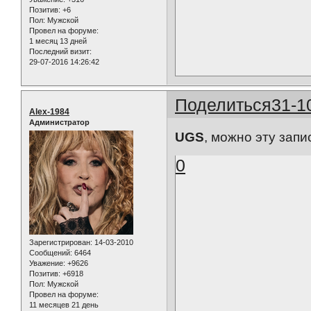
Позитив:
+6
Пол:
Мужской
Провел на форуме:
1 месяц 13 дней
Последний визит:
29-07-2016 14:26:42
Поделиться
31-1
Alex-1984
Администратор
UGS
, можно эту запи
0
Зарегистрирован
: 14-03-2010
Сообщений:
6464
Уважение:
+9626
Позитив:
+6918
Пол:
Мужской
Провел на форуме:
11 месяцев 21 день