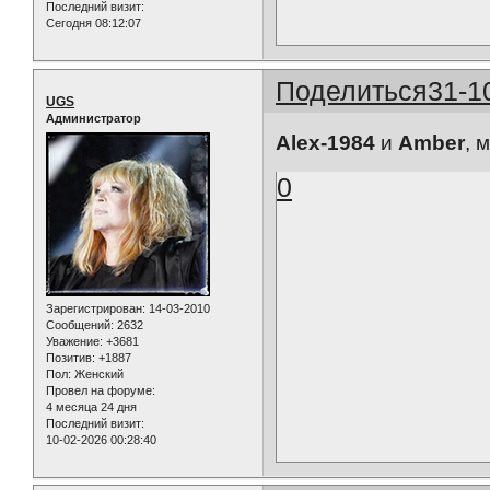
Последний визит:
Сегодня 08:12:07
Поделиться
31-1
UGS
Администратор
Alex-1984
и
Amber
, 
0
Зарегистрирован
: 14-03-2010
Сообщений:
2632
Уважение:
+3681
Позитив:
+1887
Пол:
Женский
Провел на форуме:
4 месяца 24 дня
Последний визит:
10-02-2026 00:28:40