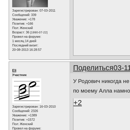
Зарегистрирован
: 07-03-2011
Сообщений:
339
Уважение:
+178
Позитив:
+166
Пол:
Женский
Возраст:
36
[1990-07-22]
Провел на форуме:
1 месяц 14 дней
Последний визит:
20-08-2013 16:28:57
Поделиться
03-1
Eli
Участник
У Родович никогда не
по моему Алла намно
+2
Зарегистрирован
: 16-03-2010
Сообщений:
2326
Уважение:
+1389
Позитив:
+1572
Пол:
Женский
Провел на форуме: