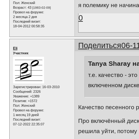
Пол:
Женский
я полемику не начина
Возраст:
43
[1983-02-09]
Провел на форуме:
0
2 месяца 2 дня
Последний визит:
18-04-2012 00:58:35
Поделиться
06-1
Eli
Участник
Tanya Sharay н
т.е. качество - э
включенном диске
Зарегистрирован
: 16-03-2010
Сообщений:
2326
Уважение:
+1389
Позитив:
+1572
Пол:
Женский
Качество песенного 
Провел на форуме:
1 месяц 19 дней
Последний визит:
Про включённый диск,
07-12-2022 22:35:07
решила уйти, потому