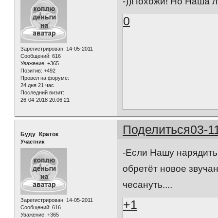
-))Похожи! Но Наша л
0
Зарегистрирован
: 14-05-2011
Сообщений:
616
Уважение:
+365
Позитив:
+492
Провел на форуме:
24 дня 21 час
Последний визит:
26-04-2018 20:06:21
Поделиться
03-1
Буду_Краток
Участник
-Если Нашу нарядить 
обретёт новое звучан
чесануть....
Зарегистрирован
: 14-05-2011
+1
Сообщений:
616
Уважение:
+365