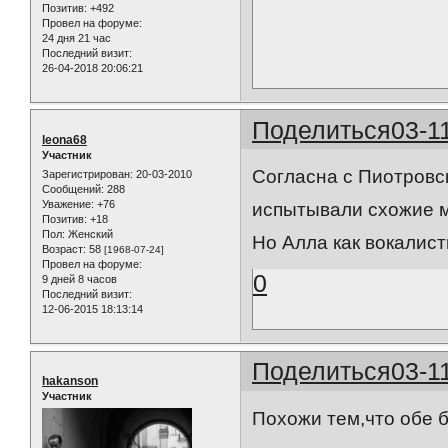
Позитив:
+492
Провел на форуме:
24 дня 21 час
Последний визит:
26-04-2018 20:06:21
Поделиться
03-1
leona68
Участник
Согласна с Пиотровс
Зарегистрирован
: 20-03-2010
Сообщений:
288
Уважение:
+76
испытывали схожие 
Позитив:
+18
Пол:
Женский
Но Алла как вокалист
Возраст:
58
[1968-07-24]
Провел на форуме:
0
9 дней 8 часов
Последний визит:
12-06-2015 18:13:14
Поделиться
03-1
hakanson
Участник
Похожи тем,что обе 