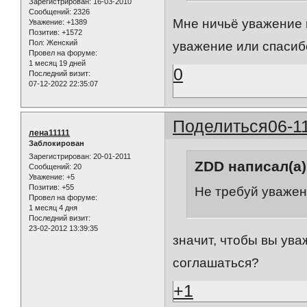
Зарегистрирован
: 16-03-2010
Сообщений:
2326
Мне ничьё уважение 
Уважение:
+1389
Позитив:
+1572
Пол:
Женский
уважение или спасибо
Провел на форуме:
1 месяц 19 дней
0
Последний визит:
07-12-2022 22:35:07
Поделиться
06-1
лена11111
Заблокирован
Зарегистрирован
: 20-01-2011
ZDD написал(а)
Сообщений:
20
Уважение:
+5
Позитив:
+55
Не требуй уважени
Провел на форуме:
1 месяц 4 дня
Последний визит:
23-02-2012 13:39:35
значит, чтобы вы ува
соглашаться?
+1