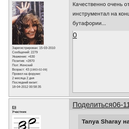
Качественно очень о
инструментал на конц
бутафории...
0
Зарегистрирован
: 15-03-2010
Сообщений:
2279
Уважение:
+630
Позитив:
+2870
Пол:
Женский
Возраст:
43
[1983-02-09]
Провел на форуме:
2 месяца 2 дня
Последний визит:
18-04-2012 00:58:35
Поделиться
06-1
Eli
Участник
Tanya Sharay н