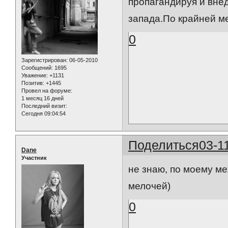
пропагандируя и вне
запада.По крайней м
0
Зарегистрирован
: 06-05-2010
Сообщений:
1695
Уважение:
+1131
Позитив:
+1445
Провел на форуме:
1 месяц 16 дней
Последний визит:
Сегодня 09:04:54
Поделиться
03-1
Dane
Участник
не знаю, по моему м
мелочей)
0