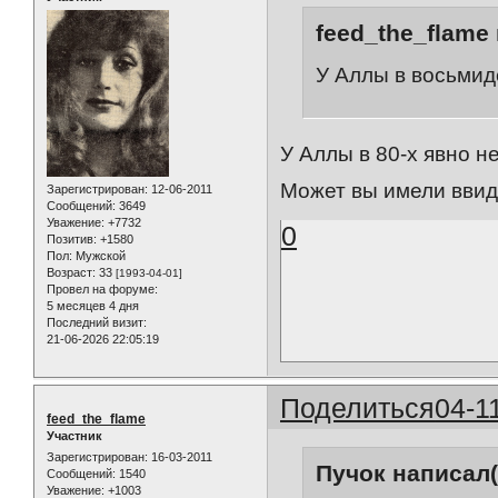
feed_the_flame 
У Аллы в восьмид
У Аллы в 80-х явно н
Может вы имели ввиду
Зарегистрирован
: 12-06-2011
Сообщений:
3649
Уважение:
+7732
0
Позитив:
+1580
Пол:
Мужской
Возраст:
33
[1993-04-01]
Провел на форуме:
5 месяцев 4 дня
Последний визит:
21-06-2026 22:05:19
Поделиться
04-1
feed_the_flame
Участник
Зарегистрирован
: 16-03-2011
Пучок написал(
Сообщений:
1540
Уважение:
+1003