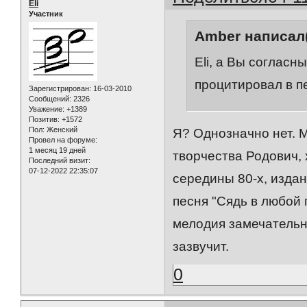
Eli
Участник
Amber написал(
Eli, а Вы согласн
процитировал в п
Зарегистрирован
: 16-03-2010
Сообщений:
2326
Уважение:
+1389
Позитив:
+1572
Пол:
Женский
Я? Однозначно нет. М
Провел на форуме:
1 месяц 19 дней
творчества Родович, 
Последний визит:
07-12-2022 22:35:07
середины 80-х, изда
песня "Сядь в любой 
мелодия замечательно
зазвучит.
0