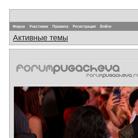
Форум
Участники
Правила
Регистрация
Войти
Активные темы