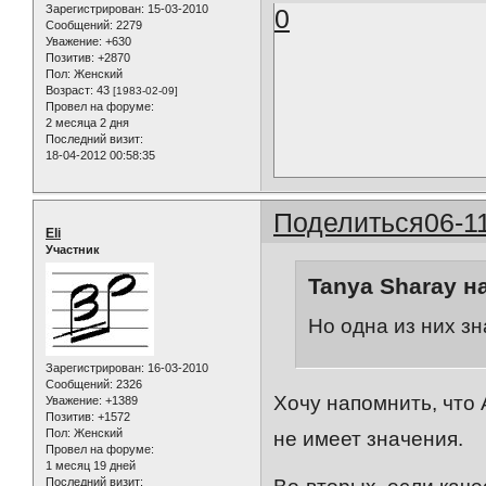
Зарегистрирован
: 15-03-2010
0
Сообщений:
2279
Уважение:
+630
Позитив:
+2870
Пол:
Женский
Возраст:
43
[1983-02-09]
Провел на форуме:
2 месяца 2 дня
Последний визит:
18-04-2012 00:58:35
Поделиться
06-1
Eli
Участник
Tanya Sharay н
Но одна из них зн
Зарегистрирован
: 16-03-2010
Сообщений:
2326
Хочу напомнить, что 
Уважение:
+1389
Позитив:
+1572
Пол:
Женский
не имеет значения.
Провел на форуме:
1 месяц 19 дней
Последний визит: