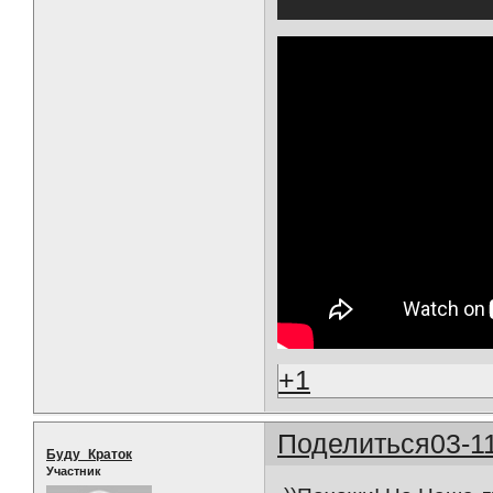
+1
Поделиться
03-1
Буду_Краток
Участник