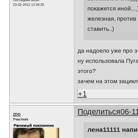
23-02-2012 13:39:35
покажется иной...
железная, против
ставить..)
да надоело уже про э
ну использовала Пуга
этого?
зачем на этом зацик
+1
Поделиться
06-1
ZDD
Участник
лена11111 напи