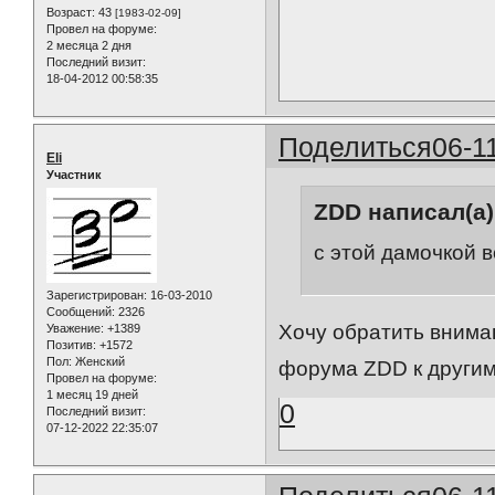
Возраст:
43
[1983-02-09]
Провел на форуме:
2 месяца 2 дня
Последний визит:
18-04-2012 00:58:35
Поделиться
06-1
Eli
Участник
ZDD написал(а)
с этой дамочкой 
Зарегистрирован
: 16-03-2010
Сообщений:
2326
Хочу обратить внима
Уважение:
+1389
Позитив:
+1572
Пол:
Женский
форума ZDD к другим
Провел на форуме:
1 месяц 19 дней
0
Последний визит:
07-12-2022 22:35:07