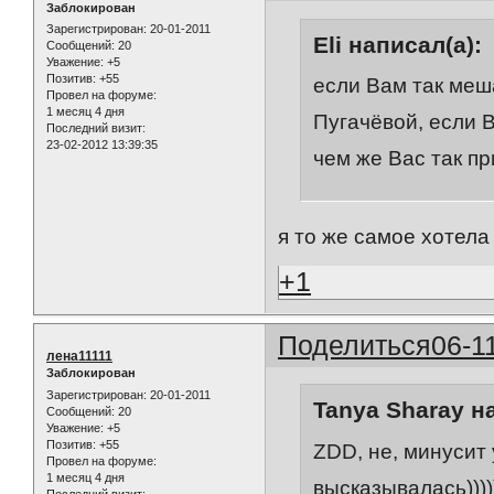
Заблокирован
Зарегистрирован
: 20-01-2011
Eli написал(а):
Сообщений:
20
Уважение:
+5
Позитив:
+55
если Вам так меш
Провел на форуме:
1 месяц 4 дня
Пугачёвой, если В
Последний визит:
23-02-2012 13:39:35
чем же Вас так п
я то же самое хотела
+1
Поделиться
06-1
лена11111
Заблокирован
Зарегистрирован
: 20-01-2011
Tanya Sharay н
Сообщений:
20
Уважение:
+5
Позитив:
+55
ZDD, не, минусит 
Провел на форуме:
1 месяц 4 дня
высказывалась))))
Последний визит: