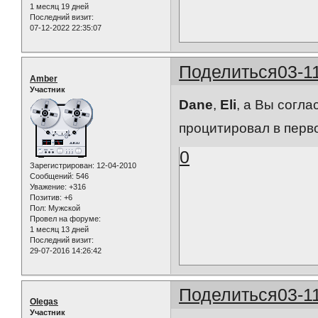
1 месяц 19 дней
Последний визит:
07-12-2022 22:35:07
Поделиться
03-1
Amber
Участник
Dane
,
Eli
, а Вы согл
процитировал в перв
0
Зарегистрирован
: 12-04-2010
Сообщений:
546
Уважение:
+316
Позитив:
+6
Пол:
Мужской
Провел на форуме:
1 месяц 13 дней
Последний визит:
29-07-2016 14:26:42
Поделиться
03-1
Olegas
Участник