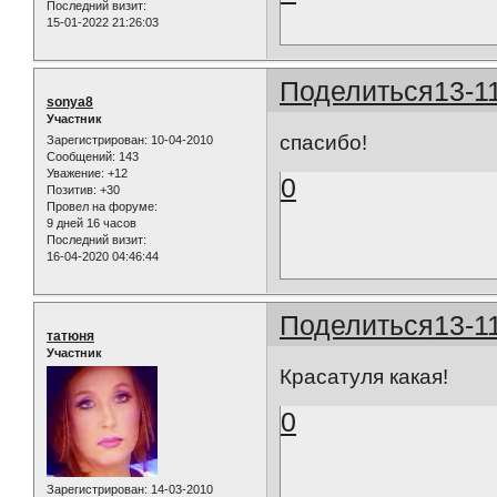
Последний визит:
15-01-2022 21:26:03
Поделиться
13-1
sonya8
Участник
спасибо!
Зарегистрирован
: 10-04-2010
Сообщений:
143
Уважение:
+12
0
Позитив:
+30
Провел на форуме:
9 дней 16 часов
Последний визит:
16-04-2020 04:46:44
Поделиться
13-1
татюня
Участник
Красатуля какая!
0
Зарегистрирован
: 14-03-2010