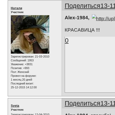
Поделиться
13-1
Натали
Участник
Alex-1984,
КРАСАВИЦА !!!
0
Зарегистрирован
: 21-03-2010
Сообщений:
1953
Уважение:
+3831
Позитив:
+993
Пол:
Женский
Провел на форуме:
1 месяц 20 дней
Последний визит:
25-12-2015 14:12:00
Поделиться
13-1
Sveta
Участник
Зарегистрирован
: 12-04-2010