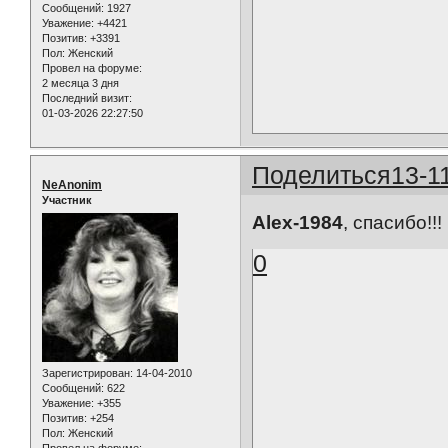
Сообщений:
1927
Уважение:
+4421
Позитив:
+3391
Пол:
Женский
Провел на форуме:
2 месяца 3 дня
Последний визит:
01-03-2026 22:27:50
Поделиться
13-1
NeAnonim
Участник
Alex-1984
, спасибо!!!
0
Зарегистрирован
: 14-04-2010
Сообщений:
622
Уважение:
+355
Позитив:
+254
Пол:
Женский
Провел на форуме: