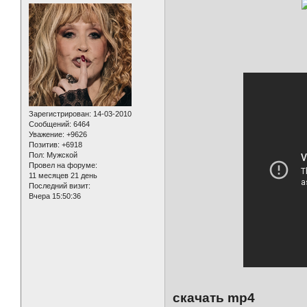
Зарегистрирован
: 14-03-2010
Сообщений:
6464
Уважение:
+9626
Позитив:
+6918
Пол:
Мужской
Провел на форуме:
11 месяцев 21 день
Последний визит:
Вчера 15:50:36
скачать mp4