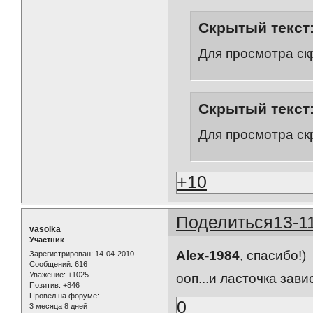
Скрытый текст
Для просмотра ск
Скрытый текст
Для просмотра ск
+10
Поделиться
13-1
vasolka
Участник
Alex-1984
, спасибо!)
Зарегистрирован
: 14-04-2010
Сообщений:
616
Уважение:
+1025
ооп...и ласточка зав
Позитив:
+846
Провел на форуме:
0
3 месяца 8 дней