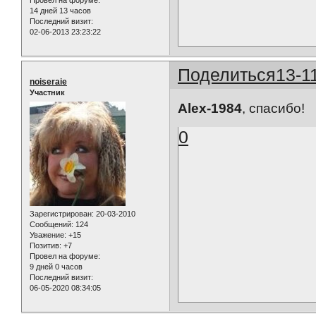
14 дней 13 часов
Последний визит:
02-06-2013 23:23:22
Поделиться
13-1
noiseraie
Участник
Alex-1984
, спасибо!
0
Зарегистрирован
: 20-03-2010
Сообщений:
124
Уважение:
+15
Позитив:
+7
Провел на форуме:
9 дней 0 часов
Последний визит:
06-05-2020 08:34:05