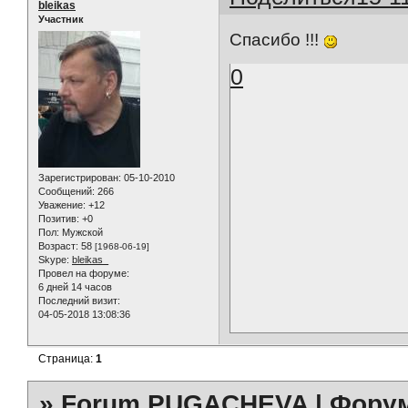
bleikas
Участник
Cпасибо !!!
0
Зарегистрирован
: 05-10-2010
Сообщений:
266
Уважение:
+12
Позитив:
+0
Пол:
Мужской
Возраст:
58
[1968-06-19]
Skype:
bleikas_
Провел на форуме:
6 дней 14 часов
Последний визит:
04-05-2018 13:08:36
Страница:
1
»
Forum PUGACHEVA | Форум