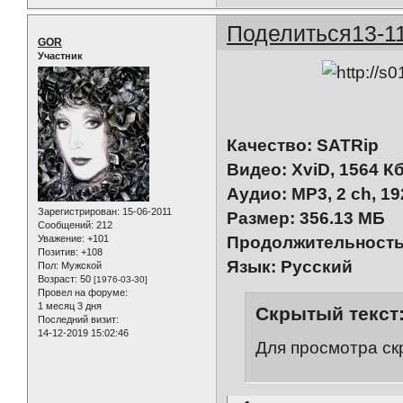
Поделиться
13-1
GOR
Участник
Качество: SATRip
Видео: XviD, 1564 Кб
Аудио: MP3, 2 ch, 19
Зарегистрирован
: 15-06-2011
Размер: 356.13 МБ
Сообщений:
212
Уважение:
+101
Продолжительность:
Позитив:
+108
Язык: Русский
Пол:
Мужской
Возраст:
50
[1976-03-30]
Провел на форуме:
1 месяц 3 дня
Скрытый текст
Последний визит:
14-12-2019 15:02:46
Для просмотра ск