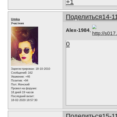
+1
Поделиться
14-1
Umka
Участник
Alex-1984
,
0
Зарегистрирован
: 18-10-2010
Сообщений:
162
Уважение:
+46
Позитив:
+94
Пол:
Женский
Провел на форуме:
18 дней 19 часов
Последний визит:
18-02-2020 18:57:30
Поделиться
15-1