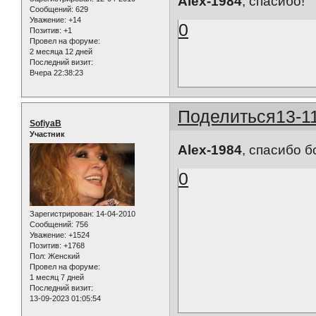
Alex-1984
, спасибо!
Сообщений:
629
Уважение:
+14
0
Позитив:
+1
Провел на форуме:
2 месяца 12 дней
Последний визит:
Вчера 22:38:23
Поделиться
13-1
SofiyaB
Участник
Alex-1984
, спасибо 
0
Зарегистрирован
: 14-04-2010
Сообщений:
756
Уважение:
+1524
Позитив:
+1768
Пол:
Женский
Провел на форуме:
1 месяц 7 дней
Последний визит:
13-09-2023 01:05:54