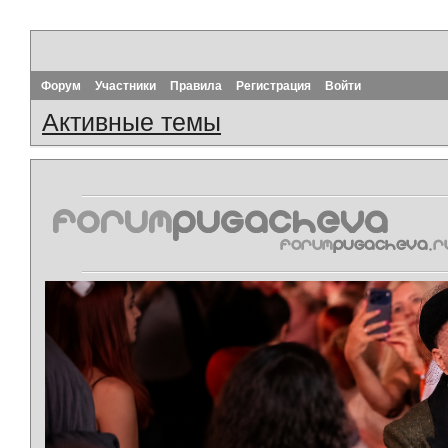
Форум
Участники
Правила
Регистрация
Войти
Активные темы