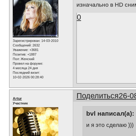
изначально в HD сн
0
Зарегистрирован
: 14-03-2010
Сообщений:
2632
Уважение:
+3681
Позитив:
+1887
Пол:
Женский
Провел на форуме:
4 месяца 24 дня
Последний визит:
10-02-2026 00:28:40
Поделиться
26-0
Artur
Участник
bvl написал(а):
и я это сделаю )))