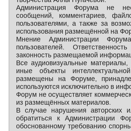
Администрация Форума не нес
сообщений, комментариев, фай
пользователями, а также за возм
использования размещённой на Фо
Мнение Администрации Форум
пользователей. Ответственност
законность размещаемой информаци
Все аудиовизуальные материалы, 
иные объекты интеллектуально
размещены на Форуме, принадле
используются исключительно в инф
Форум не осуществляет коммерческ
из размещённых материалов.
В случае нарушения авторских и
обратиться к Администрации Фо
обоснованному требованию спорны