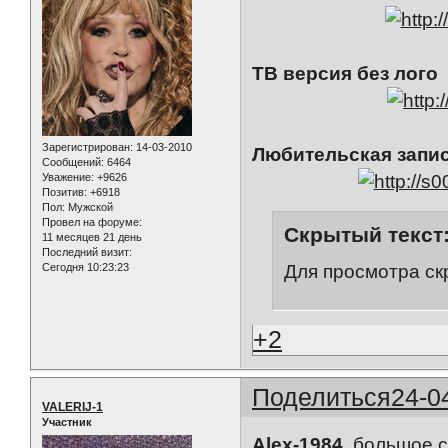
ТВ версия без лого
Зарегистрирован
: 14-03-2010
Любительская запис
Сообщений:
6464
Уважение:
+9626
Позитив:
+6918
Пол:
Мужской
Провел на форуме:
Скрытый текст
11 месяцев 21 день
Последний визит:
Для просмотра ск
Сегодня 10:23:23
+2
Поделиться
24-0
VALERIJ-1
Участник
Alex-1984
, большое 