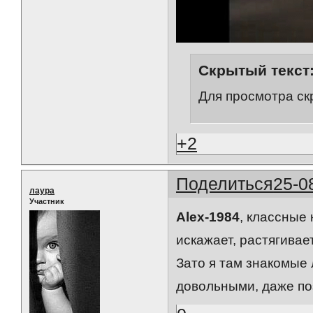
Скрытый текст
Для просмотра ск
+2
Поделиться
25-0
лаура
Участник
Alex-1984
, классные 
искажает, растягивае
Зато я там знакомые 
довольными, даже по