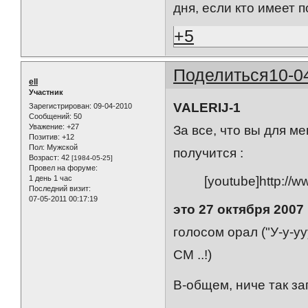
дня, если кто имеет 
+5
Поделиться
10-0
ell
Участник
VALERIJ-1
Зарегистрирован
: 09-04-2010
Сообщений:
50
Уважение:
+27
За все, что вы для ме
Позитив:
+12
Пол:
Мужской
получится :
Возраст:
42
[1984-05-25]
Провел на форуме:
1 день 1 час
[youtube]http:/
Последний визит:
07-05-2011 00:17:19
это 27 октября 2007
голосом орал ("У-у-уууу
СМ ..!)
В-общем, ниче так зап