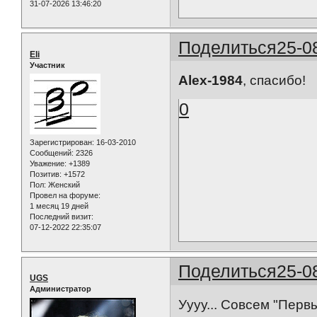
31-07-2026 13:46:20
Поделиться
25-0
Eli
Участник
Alex-1984
, спасибо!
0
Зарегистрирован
: 16-03-2010
Сообщений:
2326
Уважение:
+1389
Позитив:
+1572
Пол:
Женский
Провел на форуме:
1 месяц 19 дней
Последний визит:
07-12-2022 22:35:07
Поделиться
25-0
UGS
Администратор
Уууу... Совсем "Перв