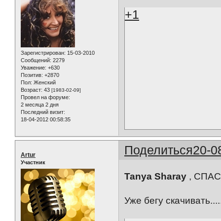
+1
Зарегистрирован
: 15-03-2010
Сообщений:
2279
Уважение:
+630
Позитив:
+2870
Пол:
Женский
Возраст:
43
[1983-02-09]
Провел на форуме:
2 месяца 2 дня
Последний визит:
18-04-2012 00:58:35
Поделиться
20-0
Artur
Участник
Tanya Sharay
, СПАС
Уже бегу скачивать....