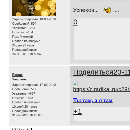
Успехов...
....
Зарегистрирован
: 18-03-2010
0
Сообщений:
804
Уважение:
+223
Позитив:
+154
Пол:
Мужской
Провел на форуме:
24 дня 23 часа
Последний визит:
24-06-2016 18:15:47
Поделиться
23-1
Вовик
Участник
Зарегистрирован
: 17-03-2010
Сообщений:
517
Уважение:
+637
Позитив:
+548
Ты там, а я там
Провел на форуме:
10 дней 20 часов
+1
Последний визит:
31-07-2026 16:45:03
Страница:
1