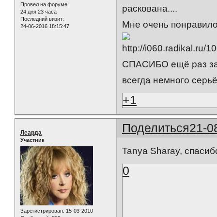
Провел на форуме:
раскована....
24 дня 23 часа
Последний визит:
Мне очень понравилось
24-06-2016 18:15:47
СПАСИБО ещё раз за э
всегда немного серьёзн
+1
Поделиться
21-0
Леарда
Участник
Tanya Sharay, спасиб
0
Зарегистрирован
: 15-03-2010