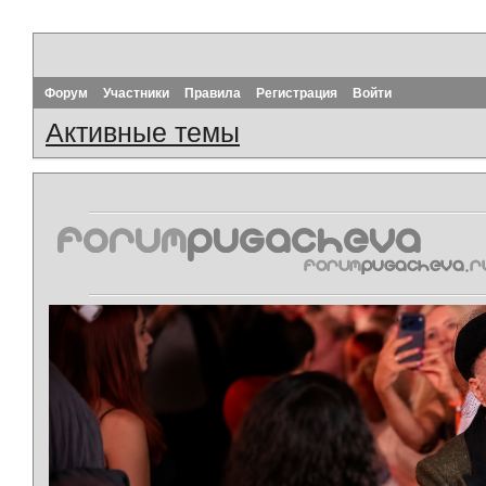
Форум
Участники
Правила
Регистрация
Войти
Активные темы