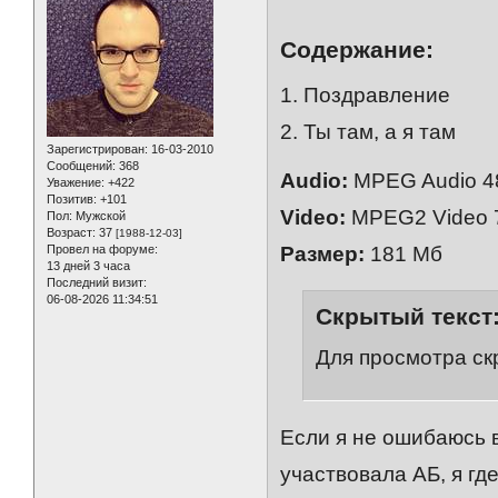
Содержание:
1. Поздравление
2. Ты там, а я там
Зарегистрирован
: 16-03-2010
Сообщений:
368
Audio:
MPEG Audio 4
Уважение:
+422
Позитив:
+101
Video:
MPEG2 Video 72
Пол:
Мужской
Возраст:
37
[1988-12-03]
Провел на форуме:
Размер:
181 Мб
13 дней 3 часа
Последний визит:
06-08-2026 11:34:51
Скрытый текст
Для просмотра ск
Если я не ошибаюсь 
участвовала АБ, я гд