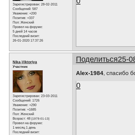
0
Зарегистрирован
: 28-02-2011
Сообщений:
587
Уважение:
+200
Позитив:
+337
Пол:
Женский
Провел на форуме:
5 дней 14 часов
Последний визит:
26-01-2020 17:37:26
Поделиться
25-0
Nika-Viktoriya
Участник
Alex-1984
, спасибо б
0
Зарегистрирован
: 23-03-2011
Сообщений:
1726
Уважение:
+290
Позитив:
+1685
Пол:
Женский
Возраст:
48
[1978-01-13]
Провел на форуме:
1 месяц 1 день
Последний визит: