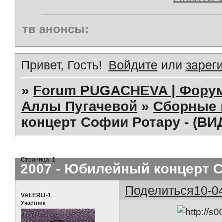
тв анонсы:
Привет, Гость!
Войдите
или
зарег
»
Forum PUGACHEVA | Форум
Аллы Пугачевой
»
Сборные 
концерт Софии Ротару - (ВИ
Страница:
1
2007 - Юбилейный концерт С
Поделиться
10-0
VALERIJ-1
Участник