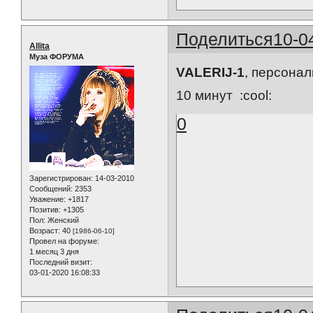
Поделиться
10-0
Allita
Муза ФОРУМА
VALERIJ-1
, персона
10 минут :cool:
0
Зарегистрирован
: 14-03-2010
Сообщений:
2353
Уважение:
+1817
Позитив:
+1305
Пол:
Женский
Возраст:
40
[1986-06-10]
Провел на форуме:
1 месяц 3 дня
Последний визит:
03-01-2020 16:08:33