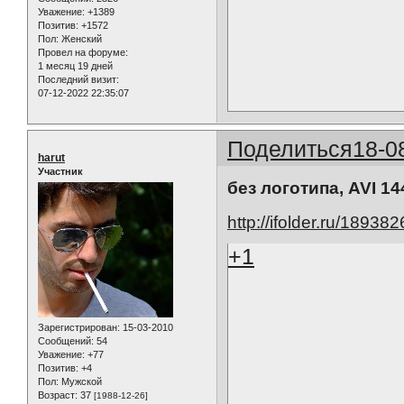
Уважение:
+1389
Позитив:
+1572
Пол:
Женский
Провел на форуме:
1 месяц 19 дней
Последний визит:
07-12-2022 22:35:07
Поделиться
18-0
harut
Участник
без логотипа, AVI 1
http://ifolder.ru/18938
+1
Зарегистрирован
: 15-03-2010
Сообщений:
54
Уважение:
+77
Позитив:
+4
Пол:
Мужской
Возраст:
37
[1988-12-26]