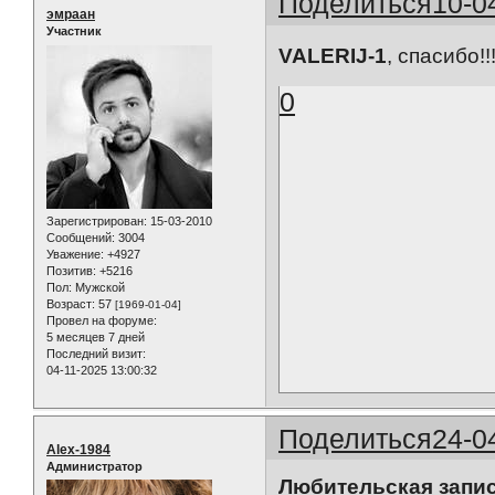
Поделиться
10-0
эмраан
Участник
VALERIJ-1
, спасибо!!
0
Зарегистрирован
: 15-03-2010
Сообщений:
3004
Уважение:
+4927
Позитив:
+5216
Пол:
Мужской
Возраст:
57
[1969-01-04]
Провел на форуме:
5 месяцев 7 дней
Последний визит:
04-11-2025 13:00:32
Поделиться
24-0
Alex-1984
Администратор
Любительская запи