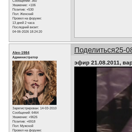
Сообщений:
360
Уважение:
+106
Позитив:
+530
Пол:
Женский
Провел на форуме:
13 дней 2 часа
Последний визит:
04-06-2026 18:24:20
Поделиться
25-0
Alex-1984
Администратор
эфир 21.08.2011, вар
Зарегистрирован
: 14-03-2010
Сообщений:
6464
Уважение:
+9626
Позитив:
+6918
Пол:
Мужской
Провел на форуме: