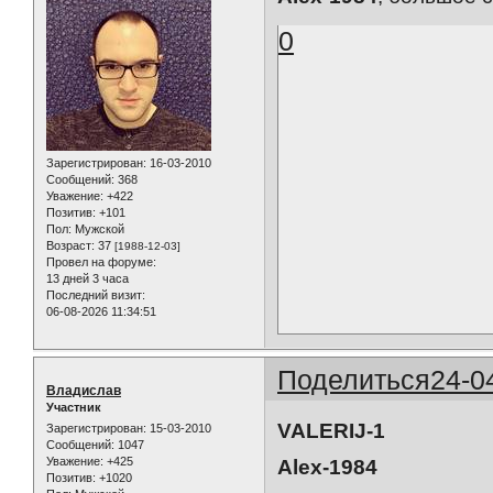
0
Зарегистрирован
: 16-03-2010
Сообщений:
368
Уважение:
+422
Позитив:
+101
Пол:
Мужской
Возраст:
37
[1988-12-03]
Провел на форуме:
13 дней 3 часа
Последний визит:
06-08-2026 11:34:51
Поделиться
24-0
Владислав
Участник
VALERIJ-1
Зарегистрирован
: 15-03-2010
Сообщений:
1047
Уважение:
+425
Alex-1984
Позитив:
+1020