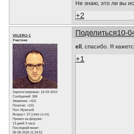
Не знаю, это ли вы ис
+2
Поделиться
10-0
VALERIJ-1
Участник
ell
, спасибо. Я кажетс
+1
Зарегистрирован
: 16-03-2010
Сообщений:
368
Уважение:
+422
Позитив:
+101
Пол:
Мужской
Возраст:
37
[1988-12-03]
Провел на форуме:
13 дней 3 часа
Последний визит:
06-08-2026 11:34:51