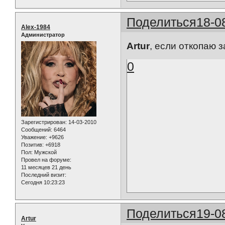
Поделиться
18-0
Alex-1984
Администратор
Artur
, если откопаю з
0
Зарегистрирован
: 14-03-2010
Сообщений:
6464
Уважение:
+9626
Позитив:
+6918
Пол:
Мужской
Провел на форуме:
11 месяцев 21 день
Последний визит:
Сегодня 10:23:23
Поделиться
19-0
Artur