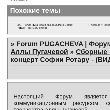
Похожие темы
2007 - Алла Пугачева в док.фильме о Софии
Интервью / Пере
Ротару - (ВИДЕО online)
»
Forum PUGACHEVA | Форум
Аллы Пугачевой
»
Сборные 
концерт Софии Ротару - (ВИ
Настоящий Форум является 
коммуникационным ресурсом, 
творчества Аллы Пугачёвой.