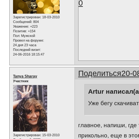
0
Зарегистрирован
: 18-03-2010
Сообщений:
804
Уважение:
+223
Позитив:
+154
Пол:
Мужской
Провел на форуме:
24 дня 23 часа
Последний визит:
24-06-2016 18:15:47
Поделиться
20-0
Tanya Sharay
Участник
Artur написал(а
Уже бегу скачива
главное, напиши, где 
прикольно, еще в это
Зарегистрирован
: 15-03-2010