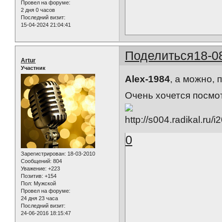
Провел на форуме:
2 дня 0 часов
Последний визит:
15-04-2024 21:04:41
Поделиться
18-0
Artur
Участник
Alex-1984
, а можно, 
Очень хочется посмотре
0
Зарегистрирован
: 18-03-2010
Сообщений:
804
Уважение:
+223
Позитив:
+154
Пол:
Мужской
Провел на форуме:
24 дня 23 часа
Последний визит:
24-06-2016 18:15:47